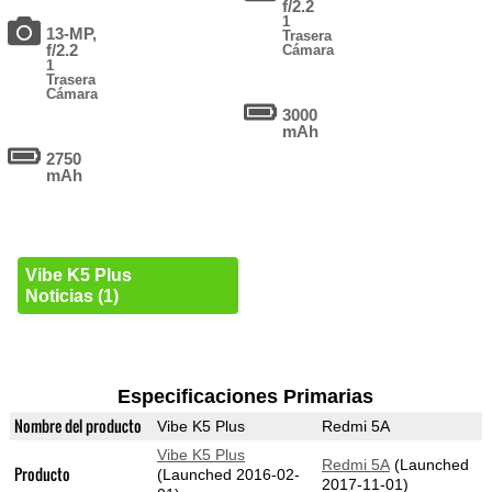
f/2.2
1
13-MP,
Trasera
f/2.2
Cámara
1
Trasera
Cámara
3000
mAh
2750
mAh
Vibe K5 Plus
Noticias (1)
Especificaciones Primarias
Nombre del producto
Vibe K5 Plus
Redmi 5A
Vibe K5 Plus
Redmi 5A
(Launched
Producto
(Launched 2016-02-
2017-11-01)