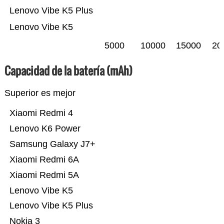
Lenovo Vibe K5 Plus
Lenovo Vibe K5
5000
10000
15000
20
Capacidad de la batería (mAh)
Superior es mejor
Xiaomi Redmi 4
Lenovo K6 Power
Samsung Galaxy J7+
Xiaomi Redmi 6A
Xiaomi Redmi 5A
Lenovo Vibe K5
Lenovo Vibe K5 Plus
Nokia 3