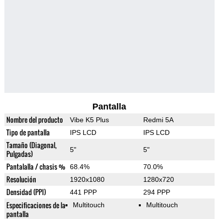
Pantalla
Nombre del producto
Vibe K5 Plus
Redmi 5A
Tipo de pantalla
IPS LCD
IPS LCD
Tamaño (Diagonal,
5"
5"
Pulgadas)
Pantalalla / chasis %
68.4%
70.0%
Resolución
1920x1080
1280x720
Densidad (PPI)
441 PPP
294 PPP
Especificaciones de la
Multitouch
Multitouch
pantalla