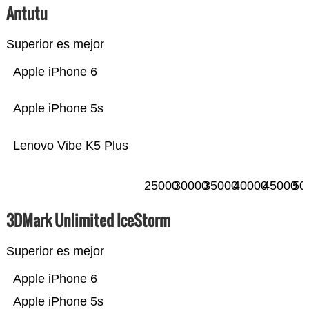
Antutu
Superior es mejor
Apple iPhone 6
Apple iPhone 5s
Lenovo Vibe K5 Plus
25000
30000
35000
40000
45000
50
3DMark Unlimited IceStorm
Superior es mejor
Apple iPhone 6
Apple iPhone 5s