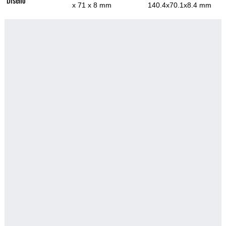
Diseño
x 71 x 8 mm
140.4x70.1x8.4 mm