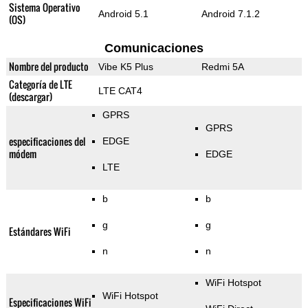
Sistema Operativo
Android 5.1
Android 7.1.2
(OS)
Comunicaciones
Nombre del producto
Vibe K5 Plus
Redmi 5A
Categoría de LTE
LTE CAT4
(descargar)
GPRS
GPRS
especificaciones del
EDGE
módem
EDGE
LTE
b
b
g
g
Estándares WiFi
n
n
WiFi Hotspot
WiFi Hotspot
Especificaciones WiFi