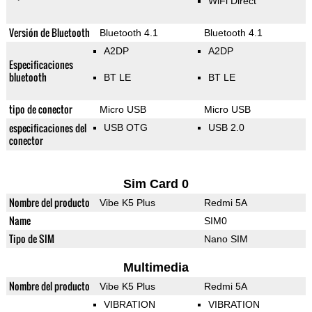
WiFi Direct
Versión de Bluetooth
Bluetooth 4.1
Bluetooth 4.1
A2DP
A2DP
Especificaciones
bluetooth
BT LE
BT LE
tipo de conector
Micro USB
Micro USB
especificaciones del
USB OTG
USB 2.0
conector
Sim Card 0
Nombre del producto
Vibe K5 Plus
Redmi 5A
Name
SIM0
Tipo de SIM
Nano SIM
Multimedia
Nombre del producto
Vibe K5 Plus
Redmi 5A
VIBRATION
VIBRATION