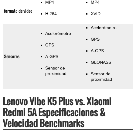
MP4
MP4
formato de video
H.264
XVID
Acelerómetro
Acelerómetro
GPS
GPS
A-GPS
Sensores
A-GPS
GLONASS
Sensor de
proximidad
Sensor de
proximidad
Lenovo Vibe K5 Plus vs. Xiaomi
Redmi 5A Especificaciones &
Velocidad Benchmarks