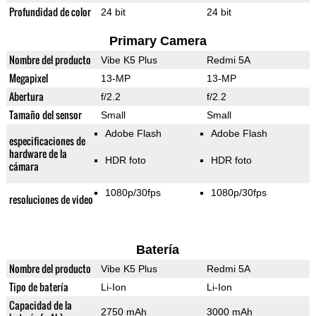
Profundidad de color
24 bit
24 bit
Primary Camera
Nombre del producto
Vibe K5 Plus
Redmi 5A
Megapixel
13-MP
13-MP
Abertura
f/2.2
f/2.2
Tamaño del sensor
Small
Small
Adobe Flash
Adobe Flash
especificaciones de
hardware de la
HDR foto
HDR foto
cámara
1080p/30fps
1080p/30fps
resoluciones de video
Batería
Nombre del producto
Vibe K5 Plus
Redmi 5A
Tipo de batería
Li-Ion
Li-Ion
Capacidad de la
2750 mAh
3000 mAh