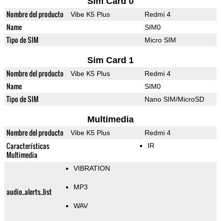
Sim Card 0
Nombre del producto
Vibe K5 Plus
Redmi 4
Name
SIM0
Tipo de SIM
Micro SIM
Sim Card 1
Nombre del producto
Vibe K5 Plus
Redmi 4
Name
SIM0
Tipo de SIM
Nano SIM/MicroSD
Multimedia
Nombre del producto
Vibe K5 Plus
Redmi 4
Características
IR
Multimedia
VIBRATION
MP3
audio_alerts_list
WAV