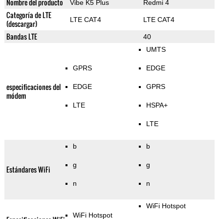
Nombre del producto
Vibe K5 Plus
Redmi 4
Categoría de LTE
LTE CAT4
LTE CAT4
(descargar)
Bandas LTE
40
UMTS
GPRS
EDGE
especificaciones del
EDGE
GPRS
módem
LTE
HSPA+
LTE
b
b
g
g
Estándares WiFi
n
n
WiFi Hotspot
WiFi Hotspot