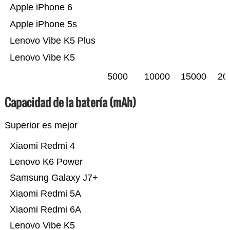
Apple iPhone 6
Apple iPhone 5s
Lenovo Vibe K5 Plus
Lenovo Vibe K5
5000
10000
15000
20
Capacidad de la batería (mAh)
Superior es mejor
Xiaomi Redmi 4
Lenovo K6 Power
Samsung Galaxy J7+
Xiaomi Redmi 5A
Xiaomi Redmi 6A
Lenovo Vibe K5