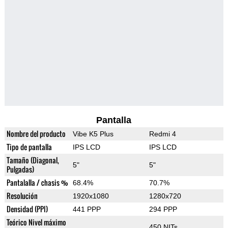
Pantalla
Nombre del producto
Vibe K5 Plus
Redmi 4
Tipo de pantalla
IPS LCD
IPS LCD
Tamaño (Diagonal,
5"
5"
Pulgadas)
Pantalalla / chasis %
68.4%
70.7%
Resolución
1920x1080
1280x720
Densidad (PPI)
441 PPP
294 PPP
Teórico Nivel máximo
450 NITs