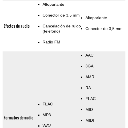
Altoparlante
Conector de 3,5 mm
Altoparlante
Efectos de audio
Cancelación de ruido
Conector de 3,5 mm
(teléfono)
Radio FM
AAC
3GA
AMR
RA
FLAC
FLAC
MID
MP3
Formatos de audio
MIDI
WAV