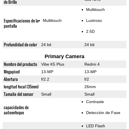
de Brillo
Multitouch
Especificaciones de la
Multitouch
Lustroso
pantalla
2.5D
Profundidad de color
24 bit
24 bit
Primary Camera
Nombre del producto
Vibe K5 Plus
Redmi 4
Megapixel
13-MP
13-MP
Abertura
f/2.2
f/2
longitud focal (35mm)
26mm
Tamaño del sensor
Small
Small
Contraste
capacidades de
autoenfoque
Detección de Fase
LED Flash