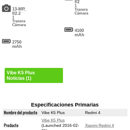
f/2
1
13-MP,
Trasera
f/2.2
Cámara
1
Trasera
Cámara
4100
mAh
2750
mAh
Vibe K5 Plus
Noticias (1)
Especificaciones Primarias
Nombre del producto
Vibe K5 Plus
Redmi 4
Vibe K5 Plus
Producto
(Launched 2016-02-
Xiaomi Redmi 4