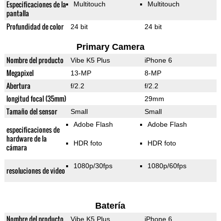
Especificaciones de la
Multitouch
Multitouch
pantalla
Profundidad de color
24 bit
24 bit
Primary Camera
Nombre del producto
Vibe K5 Plus
iPhone 6
Megapixel
13-MP
8-MP
Abertura
f/2.2
f/2.2
longitud focal (35mm)
29mm
Tamaño del sensor
Small
Small
Adobe Flash
Adobe Flash
especificaciones de
hardware de la
HDR foto
HDR foto
cámara
1080p/30fps
1080p/60fps
resoluciones de video
Batería
Nombre del producto
Vibe K5 Plus
iPhone 6