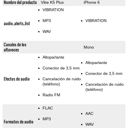
Nombre del producto
Vibe K5 Plus
iPhone 6
VIBRATION
MP3
VIBRATION
audio_alerts_list
WAV
Canales de los
Mono
altavoces
Altoparlante
Altoparlante
Conector de 3,5 mm
Conector de 3,5 mm
Efectos de audio
Cancelación de ruido
(teléfono)
Cancelación de ruido
(teléfono)
Radio FM
FLAC
AAC
MP3
Formatos de audio
WAV