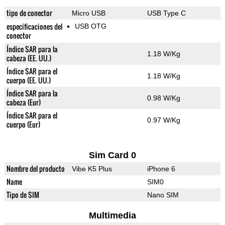
tipo de conector
Micro USB
USB Type C
especificaciones del
USB OTG
conector
Índice SAR para la
1.18 W/Kg
cabeza (EE. UU.)
Índice SAR para el
1.18 W/Kg
cuerpo (EE. UU.)
Índice SAR para la
0.98 W/Kg
cabeza (Eur)
Índice SAR para el
0.97 W/Kg
cuerpo (Eur)
Sim Card 0
Nombre del producto
Vibe K5 Plus
iPhone 6
Name
SIM0
Tipo de SIM
Nano SIM
Multimedia