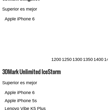
Superior es mejor
Apple iPhone 6
1200
1250
1300
1350
1400
14
3DMark Unlimited IceStorm
Superior es mejor
Apple iPhone 6
Apple iPhone 5s
Lenovo Vibe K5 Plus