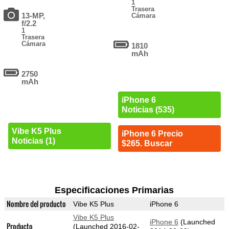
1
Trasera
13-MP,
Cámara
f/2.2
1
Trasera
Cámara
1810
mAh
2750
mAh
iPhone 6
Noticias (535)
Vibe K5 Plus
iPhone 6 Precio
Noticias (1)
$265. Buscar
Especificaciones Primarias
Nombre del producto
Vibe K5 Plus
iPhone 6
Vibe K5 Plus
iPhone 6
(Launched
Producto
(Launched 2016-02-