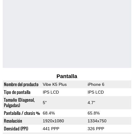
Pantalla
Nombre del producto
Vibe K5 Plus
iPhone 6
Tipo de pantalla
IPS LCD
IPS LCD
Tamaño (Diagonal,
5"
4.7"
Pulgadas)
Pantalalla / chasis %
68.4%
65.8%
Resolución
1920x1080
1334x750
Densidad (PPI)
441 PPP
326 PPP