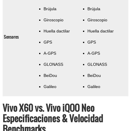
Brújula
Brújula
Giroscopio
Giroscopio
Huella dactilar
Huella dactilar
Sensores
GPS
GPS
A-GPS
A-GPS
GLONASS
GLONASS
BeiDou
BeiDou
Galileo
Galileo
Vivo X60 vs. Vivo iQOO Neo
Especificaciones & Velocidad
Benchmarks