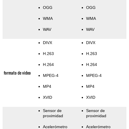
OGG
OGG
WMA
WMA
WAV
WAV
DIVX
DIVX
H.263
H.263
H.264
H.264
formato de video
MPEG-4
MPEG-4
MP4
MP4
XVID
XVID
Sensor de
Sensor de
proximidad
proximidad
Acelerómetro
Acelerómetro