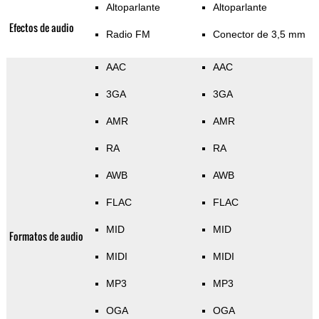
Altoparlante
Altoparlante
Efectos de audio
Radio FM
Conector de 3,5 mm
AAC
AAC
3GA
3GA
AMR
AMR
RA
RA
AWB
AWB
FLAC
FLAC
MID
MID
Formatos de audio
MIDI
MIDI
MP3
MP3
OGA
OGA