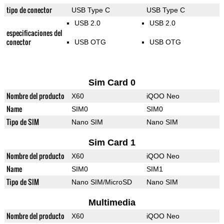
tipo de conector
USB Type C
USB Type C
USB 2.0
USB 2.0
especificaciones del
conector
USB OTG
USB OTG
Sim Card 0
Nombre del producto
X60
iQOO Neo
Name
SIM0
SIM0
Tipo de SIM
Nano SIM
Nano SIM
Sim Card 1
Nombre del producto
X60
iQOO Neo
Name
SIM0
SIM1
Tipo de SIM
Nano SIM/MicroSD
Nano SIM
Multimedia
Nombre del producto
X60
iQOO Neo