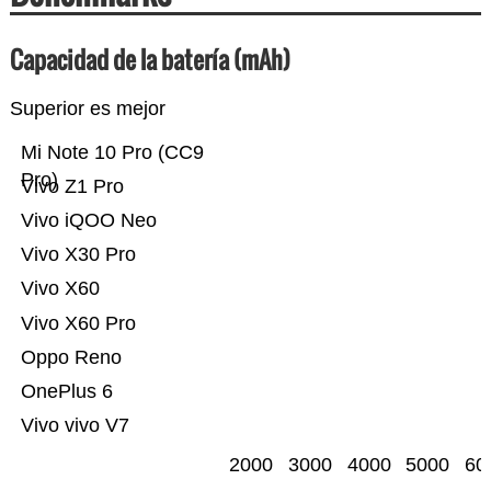
Capacidad de la batería (mAh)
Superior es mejor
Mi Note 10 Pro (CC9
Pro)
Vivo Z1 Pro
Vivo iQOO Neo
Vivo X30 Pro
Vivo X60
Vivo X60 Pro
Oppo Reno
OnePlus 6
Vivo vivo V7
2000
3000
4000
5000
60