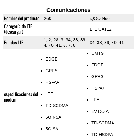
Comunicaciones
Nombre del producto
X60
iQOO Neo
Categoría de LTE
LTE CAT12
(descargar)
1, 2, 28, 3, 34, 38, 39,
Bandas LTE
34, 38, 39, 40, 41
4, 40, 41, 5, 7, 8
UMTS
EDGE
EDGE
GPRS
GPRS
HSPA+
HSPA+
especificaciones del
LTE
módem
LTE
TD-SCDMA
EV-DO A
5G NSA
TD-SCDMA
5G SA
TD-HSDPA