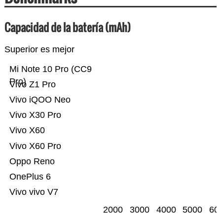
Capacidad de la batería (mAh)
Superior es mejor
Mi Note 10 Pro (CC9
Pro)
Vivo Z1 Pro
Vivo iQOO Neo
Vivo X30 Pro
Vivo X60
Vivo X60 Pro
Oppo Reno
OnePlus 6
Vivo vivo V7
2000
3000
4000
5000
60