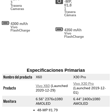
-MP,
3
f/1.8
Trasera
1
Cameras
Trasera
Cámara
4300 mAh
Vivo
4350 mAh
FlashCharge
Vivo
FlashCharge
Especificaciones Primarias
Nombre del producto
X60
X30 Pro
Vivo X30 Pro
Vivo X60
(Launched
Producto
(Launched 2019-12-
2020-12-29)
01)
6.56" 2376x1080
6.44" 2400x1080
Monitora
AMOLED
AMOLED
48-MP f/1.79