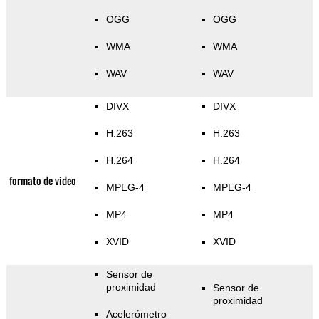
OGG
OGG
WMA
WMA
WAV
WAV
DIVX
DIVX
H.263
H.263
H.264
H.264
formato de video
MPEG-4
MPEG-4
MP4
MP4
XVID
XVID
Sensor de
proximidad
Sensor de
proximidad
Acelerómetro