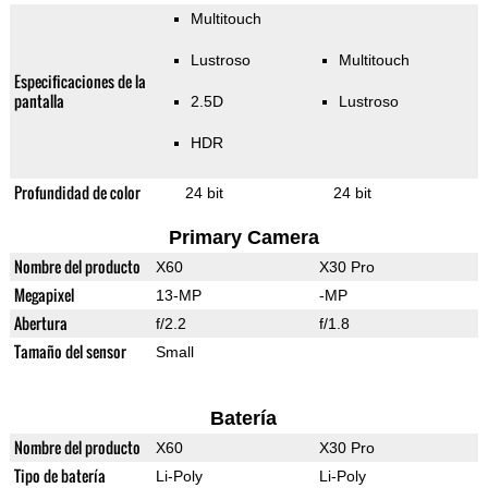
Multitouch
Lustroso
Multitouch
Especificaciones de la
pantalla
2.5D
Lustroso
HDR
Profundidad de color
24 bit
24 bit
Primary Camera
Nombre del producto
X60
X30 Pro
Megapixel
13-MP
-MP
Abertura
f/2.2
f/1.8
Tamaño del sensor
Small
Batería
Nombre del producto
X60
X30 Pro
Tipo de batería
Li-Poly
Li-Poly