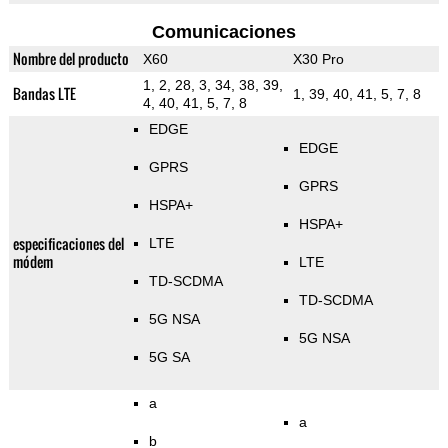
Comunicaciones
Nombre del producto
X60
X30 Pro
1, 2, 28, 3, 34, 38, 39,
Bandas LTE
1, 39, 40, 41, 5, 7, 8
4, 40, 41, 5, 7, 8
EDGE
EDGE
GPRS
GPRS
HSPA+
HSPA+
especificaciones del
LTE
módem
LTE
TD-SCDMA
TD-SCDMA
5G NSA
5G NSA
5G SA
a
a
b