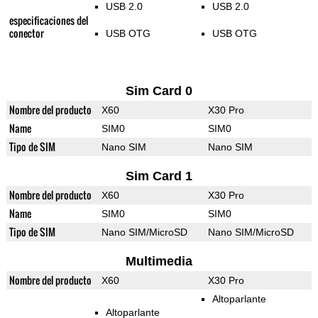
USB 2.0
USB 2.0
especificaciones del
conector
USB OTG
USB OTG
Sim Card 0
Nombre del producto
X60
X30 Pro
Name
SIM0
SIM0
Tipo de SIM
Nano SIM
Nano SIM
Sim Card 1
Nombre del producto
X60
X30 Pro
Name
SIM0
SIM0
Tipo de SIM
Nano SIM/MicroSD
Nano SIM/MicroSD
Multimedia
Nombre del producto
X60
X30 Pro
Altoparlante
Altoparlante