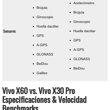
Acelerómetro
Brújula
Brújula
Giroscopio
Giroscopio
Huella dactilar
Sensores
Huella dactilar
GPS
GPS
A-GPS
A-GPS
GLONASS
GLONASS
BeiDou
BeiDou
Galileo
Vivo X60 vs. Vivo X30 Pro
Especificaciones & Velocidad
Benchmarks