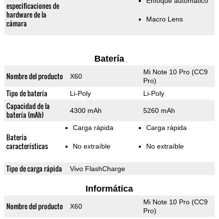
Enfoque automático
especificaciones de
hardware de la
Macro Lens
cámara
Batería
Mi Note 10 Pro (CC9
Nombre del producto
X60
Pro)
Tipo de batería
Li-Poly
Li-Poly
Capacidad de la
4300 mAh
5260 mAh
batería (mAh)
Carga rápida
Carga rápida
Batería
características
No extraíble
No extraíble
Tipo de carga rápida
Vivo FlashCharge
Informática
Mi Note 10 Pro (CC9
Nombre del producto
X60
Pro)