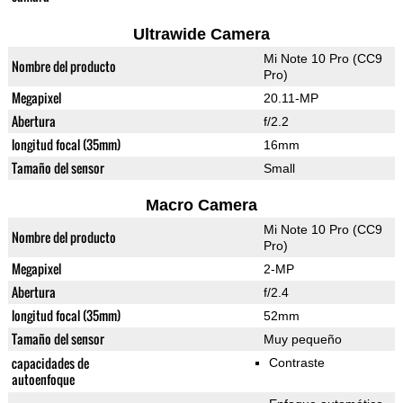
Ultrawide Camera
Mi Note 10 Pro (CC9
Nombre del producto
Pro)
Megapixel
20.11-MP
Abertura
f/2.2
longitud focal (35mm)
16mm
Tamaño del sensor
Small
Macro Camera
Mi Note 10 Pro (CC9
Nombre del producto
Pro)
Megapixel
2-MP
Abertura
f/2.4
longitud focal (35mm)
52mm
Tamaño del sensor
Muy pequeño
capacidades de
Contraste
autoenfoque