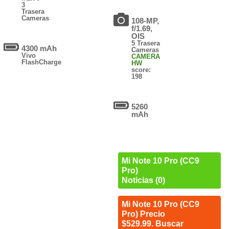
3
Trasera
Cameras
108-MP,
f/1.69,
OIS
5 Trasera
4300 mAh
Cameras
Vivo
CAMERA
FlashCharge
HW
score:
198
5260
mAh
Mi Note 10 Pro (CC9
Pro)
Noticias (0)
Mi Note 10 Pro (CC9
Pro) Precio
$529.99. Buscar