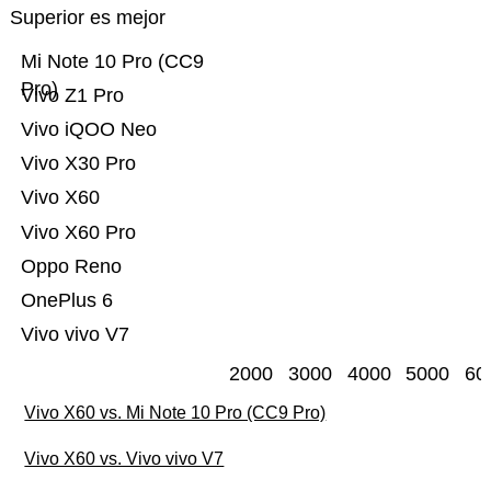
Superior es mejor
Mi Note 10 Pro (CC9
Pro)
Vivo Z1 Pro
Vivo iQOO Neo
Vivo X30 Pro
Vivo X60
Vivo X60 Pro
Oppo Reno
OnePlus 6
Vivo vivo V7
2000
3000
4000
5000
60
Vivo X60 vs. Mi Note 10 Pro (CC9 Pro)
Vivo X60 vs. Vivo vivo V7