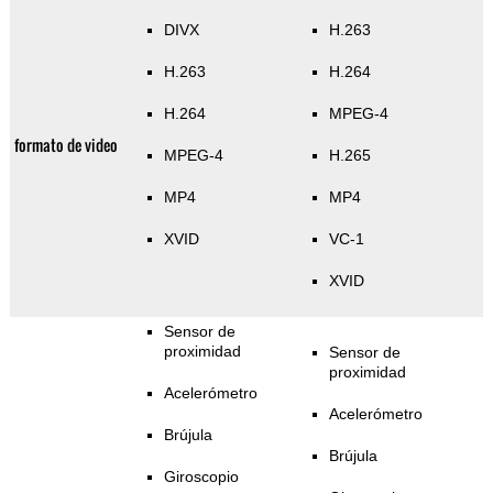
DIVX
H.263
H.263
H.264
H.264
MPEG-4
formato de video
MPEG-4
H.265
MP4
MP4
XVID
VC-1
XVID
Sensor de
proximidad
Sensor de
proximidad
Acelerómetro
Acelerómetro
Brújula
Brújula
Giroscopio