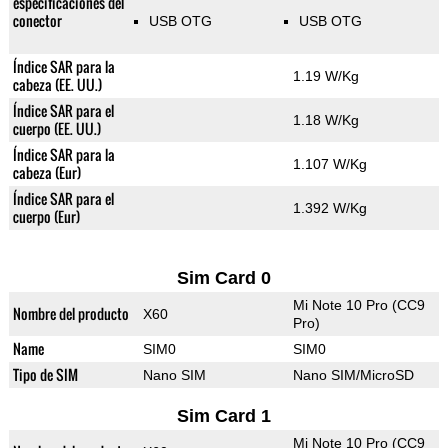
especificaciones del
conector
USB OTG
USB OTG
Índice SAR para la
1.19 W/Kg
cabeza (EE. UU.)
Índice SAR para el
1.18 W/Kg
cuerpo (EE. UU.)
Índice SAR para la
1.107 W/Kg
cabeza (Eur)
Índice SAR para el
1.392 W/Kg
cuerpo (Eur)
Sim Card 0
Mi Note 10 Pro (CC9
Nombre del producto
X60
Pro)
Name
SIM0
SIM0
Tipo de SIM
Nano SIM
Nano SIM/MicroSD
Sim Card 1
Mi Note 10 Pro (CC9