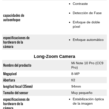
Contraste
Detección de Fase
capacidades de
autoenfoque
Enfoque de doble
píxel
especificaciones de
Enfoque automático
hardware de la
cámara
Long-Zoom Camera
Mi Note 10 Pro (CC9
Nombre del producto
Pro)
Megapixel
8-MP
Abertura
f/2
longitud focal (35mm)
94mm
Tamaño del sensor
Muy pequeño
especificaciones de
Estabilización óptica
hardware de la
de la imagen
cámara