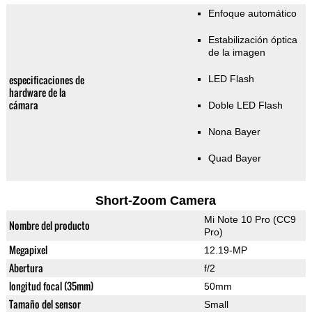
Enfoque automático
Estabilización óptica
de la imagen
especificaciones de
LED Flash
hardware de la
cámara
Doble LED Flash
Nona Bayer
Quad Bayer
Short-Zoom Camera
Mi Note 10 Pro (CC9
Nombre del producto
Pro)
Megapixel
12.19-MP
Abertura
f/2
longitud focal (35mm)
50mm
Tamaño del sensor
Small