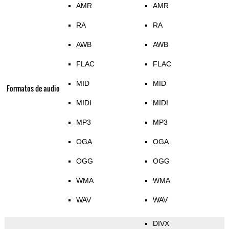
AMR
AMR
RA
RA
AWB
AWB
FLAC
FLAC
MID
MID
Formatos de audio
MIDI
MIDI
MP3
MP3
OGA
OGA
OGG
OGG
WMA
WMA
WAV
WAV
DIVX