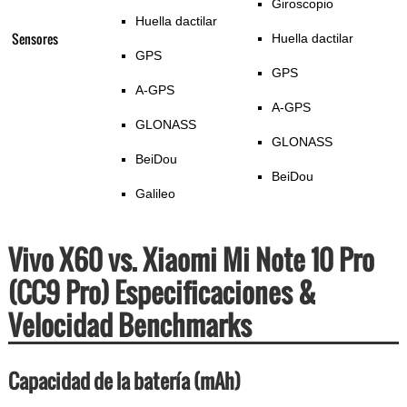
Giroscopio
Huella dactilar
Sensores
Huella dactilar
GPS
GPS
A-GPS
A-GPS
GLONASS
GLONASS
BeiDou
BeiDou
Galileo
Vivo X60 vs. Xiaomi Mi Note 10 Pro
(CC9 Pro) Especificaciones &
Velocidad Benchmarks
Capacidad de la batería (mAh)