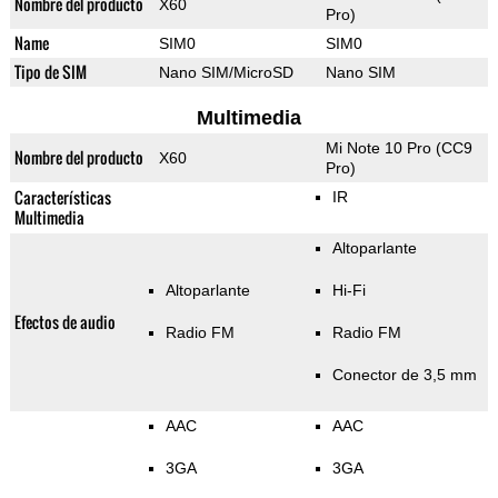
Nombre del producto
X60
Pro)
Name
SIM0
SIM0
Tipo de SIM
Nano SIM/MicroSD
Nano SIM
Multimedia
Mi Note 10 Pro (CC9
Nombre del producto
X60
Pro)
Características
IR
Multimedia
Altoparlante
Altoparlante
Hi-Fi
Efectos de audio
Radio FM
Radio FM
Conector de 3,5 mm
AAC
AAC
3GA
3GA