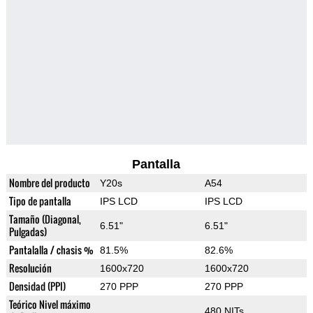
Pantalla
Nombre del producto
Y20s
A54
Tipo de pantalla
IPS LCD
IPS LCD
Tamaño (Diagonal,
6.51"
6.51"
Pulgadas)
Pantalalla / chasis %
81.5%
82.6%
Resolución
1600x720
1600x720
Densidad (PPI)
270 PPP
270 PPP
Teórico Nivel máximo
480 NITs