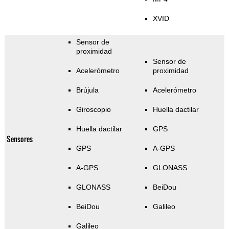
XVID
Sensor de
proximidad
Sensor de
Acelerómetro
proximidad
Brújula
Acelerómetro
Giroscopio
Huella dactilar
Huella dactilar
GPS
Sensores
GPS
A-GPS
A-GPS
GLONASS
GLONASS
BeiDou
BeiDou
Galileo
Galileo