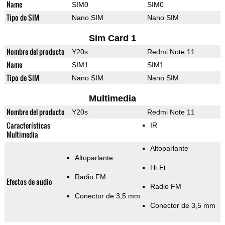
Name
SIM0
SIM0
Tipo de SIM
Nano SIM
Nano SIM
Sim Card 1
Nombre del producto
Y20s
Redmi Note 11
Name
SIM1
SIM1
Tipo de SIM
Nano SIM
Nano SIM
Multimedia
Nombre del producto
Y20s
Redmi Note 11
Características
IR
Multimedia
Altoparlante
Altoparlante
Hi-Fi
Radio FM
Efectos de audio
Radio FM
Conector de 3,5 mm
Conector de 3,5 mm