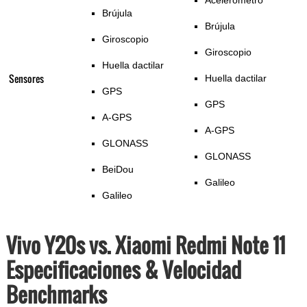
Acelerómetro
Brújula
Brújula
Giroscopio
Giroscopio
Huella dactilar
Sensores
Huella dactilar
GPS
GPS
A-GPS
A-GPS
GLONASS
GLONASS
BeiDou
Galileo
Galileo
Vivo Y20s vs. Xiaomi Redmi Note 11
Especificaciones & Velocidad
Benchmarks