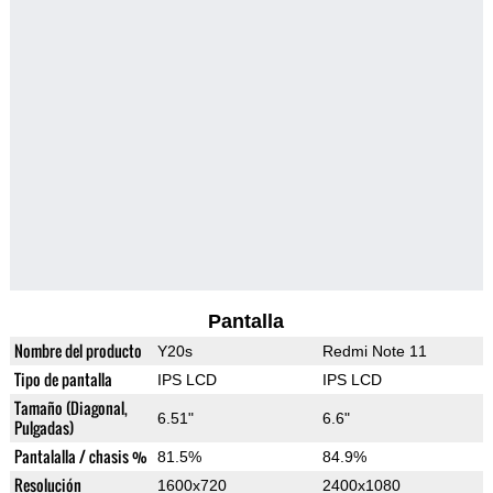
Pantalla
Nombre del producto
Y20s
Redmi Note 11
Tipo de pantalla
IPS LCD
IPS LCD
Tamaño (Diagonal,
6.51"
6.6"
Pulgadas)
Pantalalla / chasis %
81.5%
84.9%
Resolución
1600x720
2400x1080