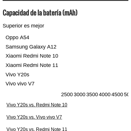
Capacidad de la batería (mAh)
Superior es mejor
Oppo A54
Samsung Galaxy A12
Xiaomi Redmi Note 10
Xiaomi Redmi Note 11
Vivo Y20s
Vivo vivo V7
2500
3000
3500
4000
4500
50
Vivo Y20s vs. Redmi Note 10
Vivo Y20s vs. Vivo vivo V7
Vivo Y20s vs. Redmi Note 11