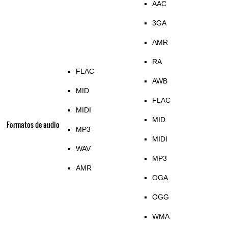
AAC
3GA
AMR
RA
FLAC
AWB
MID
FLAC
MIDI
MID
Formatos de audio
MP3
MIDI
WAV
MP3
AMR
OGA
OGG
WMA