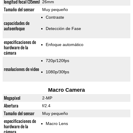
longitud focal (35mm)
26mm
Tamaño del sensor
Muy pequeño
Contraste
capacidades de
autoenfoque
Detección de Fase
especificaciones de
Enfoque automático
hardware de la
cámara
720p/120fps
resoluciones de video
1080p/30fps
Macro Camera
Megapixel
2-MP
Abertura
f/2.4
Tamaño del sensor
Muy pequeño
especificaciones de
Macro Lens
hardware de la
cámara