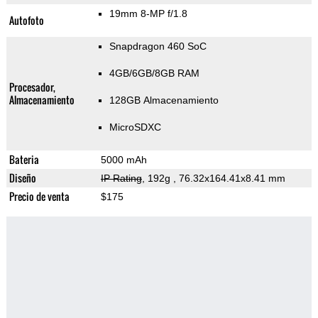
19mm 8-MP f/1.8
Autofoto
Snapdragon 460 SoC
4GB/6GB/8GB RAM
Procesador,
Almacenamiento
128GB Almacenamiento
MicroSDXC
Bateria
5000 mAh
Diseño
IP Rating
, 192g
, 76.32x164.41x8.41 mm
Precio de venta
$175