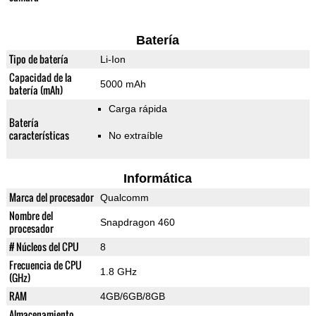
Batería
Tipo de batería
Li-Ion
Capacidad de la
5000 mAh
batería (mAh)
Carga rápida
Batería
características
No extraíble
Informática
Marca del procesador
Qualcomm
Nombre del
Snapdragon 460
procesador
# Núcleos del CPU
8
Frecuencia de CPU
1.8 GHz
(GHz)
RAM
4GB/6GB/8GB
Almacenamiento