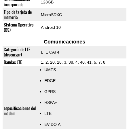
128GB
incorporado
Tipo de tarjeta de
MicroSDXC
memoria
Sistema Operativo
Android 10
(OS)
Comunicaciones
Categoría de LTE
LTE CAT4
(descargar)
Bandas LTE
1, 2, 20, 28, 3, 38, 4, 40, 41, 5, 7, 8
UMTS
EDGE
GPRS
HSPA+
especificaciones del
módem
LTE
EV-DO A