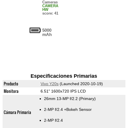
Cameras
CAMERA
HW
score: 41
5000
mAh
Especificaciones Primarias
Producto
Vivo Y20s
(Launched 2020-10-19)
Monitora
6.51" 1600x720 IPS LCD
26mm 13-MP f/2.2
(Primary)
2-MP f/2.4
+Bokeh Sensor
Cámara Primaria
2-MP f/2.4