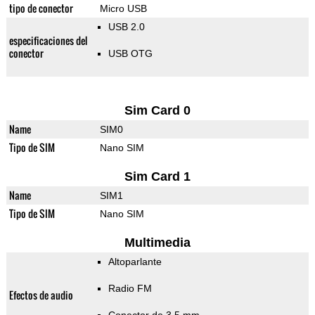
tipo de conector
Micro USB
USB 2.0
especificaciones del
conector
USB OTG
Sim Card 0
Name
SIM0
Tipo de SIM
Nano SIM
Sim Card 1
Name
SIM1
Tipo de SIM
Nano SIM
Multimedia
Altoparlante
Radio FM
Efectos de audio