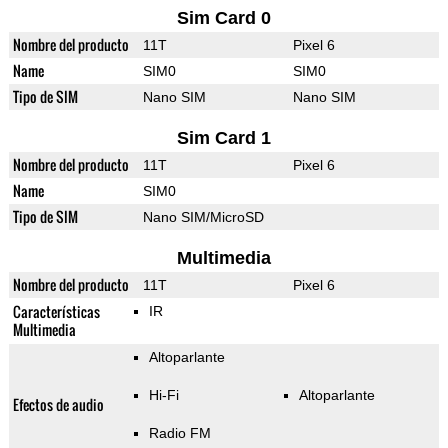
Sim Card 0
Nombre del producto
11T
Pixel 6
Name
SIM0
SIM0
Tipo de SIM
Nano SIM
Nano SIM
Sim Card 1
Nombre del producto
11T
Pixel 6
Name
SIM0
Tipo de SIM
Nano SIM/MicroSD
Multimedia
Nombre del producto
11T
Pixel 6
Características
IR
Multimedia
Altoparlante
Hi-Fi
Altoparlante
Efectos de audio
Radio FM