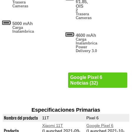
f/1.85,
Trasera
OIS
Cameras
2
Trasera
Cameras
5000 mAh
Carga
Inalambrica
4600 mAh
Carga
Inalambrica
Power
Delivery 3.0
Google Pixel 6
Noticias (32)
Especificaciones Primarias
Nombre del producto
11T
Pixel 6
Xiaomi 11T
Google Pixel 6
Producto
(Launched 2021-09-
(Launched 2021-10-