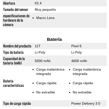
Abertura
f/2.4
Tamaño del sensor
Muy pequeño
especificaciones de
Macro Lens
hardware de la
cámara
Batería
Nombre del producto
11T
Pixel 6
Tipo de batería
Li-Poly
Li-Poly
Capacidad de la
5000 mAh
4600 mAh
batería (mAh)
Carga inalámbrica
Carga inalámbrica
integrada
integrada
Batería
Carga rápida
Carga rápida
características
No extraíble
No extraíble
Tipo de carga rápida
Power Delivery 3.0