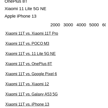
OnePlus 8T
Xiaomi 11 Lite 5G NE
Apple iPhone 13
2000
3000
4000
5000
60
Xiaomi 11T vs. Xiaomi 11T Pro
Xiaomi 11T vs. POCO M3
Xiaomi 11T vs. 11 Lite 5G NE
Xiaomi 11T vs. OnePlus 8T
Xiaomi 11T vs. Google Pixel 6
Xiaomi 11T vs. Xiaomi 12
Xiaomi 11T vs. Galaxy A53 5G
Xiaomi 11T vs. iPhone 13