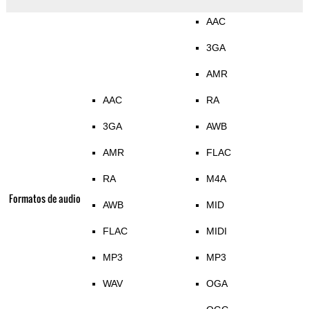
AAC
3GA
AMR
AAC
RA
3GA
AWB
AMR
FLAC
RA
M4A
Formatos de audio
AWB
MID
FLAC
MIDI
MP3
MP3
WAV
OGA