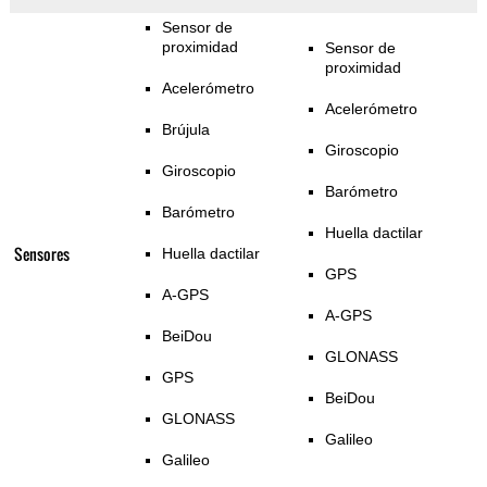
Sensor de
proximidad
Sensor de
proximidad
Acelerómetro
Acelerómetro
Brújula
Giroscopio
Giroscopio
Barómetro
Barómetro
Huella dactilar
Sensores
Huella dactilar
GPS
A-GPS
A-GPS
BeiDou
GLONASS
GPS
BeiDou
GLONASS
Galileo
Galileo