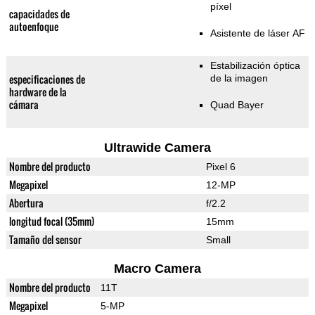
píxel
capacidades de
autoenfoque
Asistente de láser AF
Estabilización óptica
especificaciones de
de la imagen
hardware de la
cámara
Quad Bayer
Ultrawide Camera
Nombre del producto
Pixel 6
Megapixel
12-MP
Abertura
f/2.2
longitud focal (35mm)
15mm
Tamaño del sensor
Small
Macro Camera
Nombre del producto
11T
Megapixel
5-MP