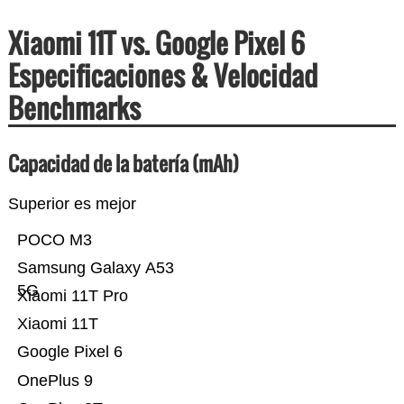
Xiaomi 11T vs. Google Pixel 6
Especificaciones & Velocidad
Benchmarks
Capacidad de la batería (mAh)
Superior es mejor
POCO M3
Samsung Galaxy A53
5G
Xiaomi 11T Pro
Xiaomi 11T
Google Pixel 6
OnePlus 9