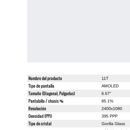
Nombre del producto
11T
Tipo de pantalla
AMOLED
Tamaño (Diagonal, Pulgadas)
6.67"
Pantalalla / chasis %
85.1%
Resolución
2400x1080
Densidad (PPI)
395 PPP
Tipo de cristal
Gorilla Glass