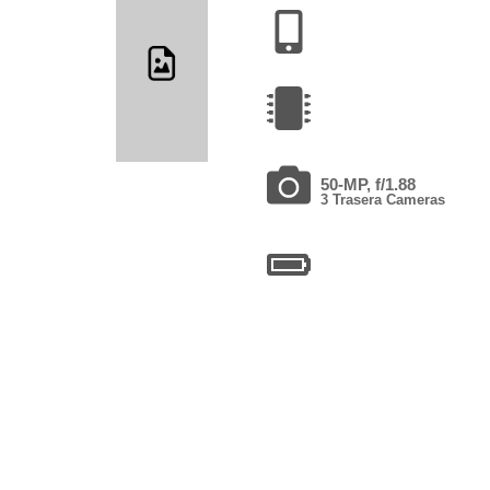
50-MP, f/1.88
3 Trasera Cameras