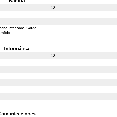
Batería
12
rica integrada
Carga
raíble
Informática
12
Comunicaciones