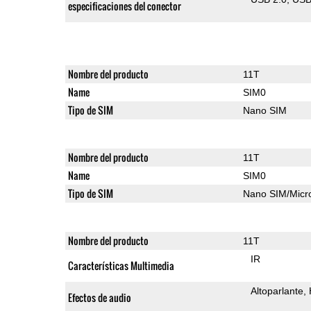
especificaciones del conector
Nombre del producto
11T
Name
SIM0
Tipo de SIM
Nano SIM
Nombre del producto
11T
Name
SIM0
Tipo de SIM
Nano SIM/Mic
Nombre del producto
11T
IR
Características Multimedia
Altoparlante
Efectos de audio