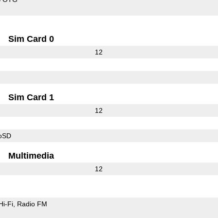
Sim Card 0
12
Sim Card 1
12
roSD
Multimedia
12
Hi-Fi
Radio FM