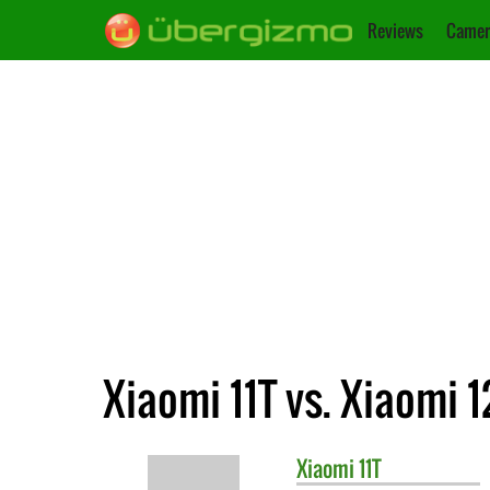
Reviews
Camer
Xiaomi 11T vs. Xiaomi 1
Xiaomi
11T