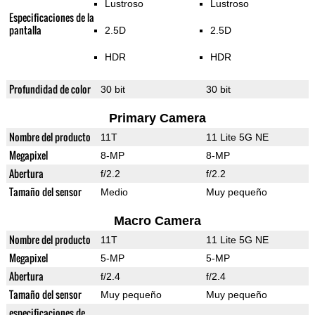
Lustroso
Lustroso
Especificaciones de la
pantalla
2.5D
2.5D
HDR
HDR
Profundidad de color
30 bit
30 bit
Primary Camera
Nombre del producto
11T
11 Lite 5G NE
Megapixel
8-MP
8-MP
Abertura
f/2.2
f/2.2
Tamaño del sensor
Medio
Muy pequeño
Macro Camera
Nombre del producto
11T
11 Lite 5G NE
Megapixel
5-MP
5-MP
Abertura
f/2.4
f/2.4
Tamaño del sensor
Muy pequeño
Muy pequeño
especificaciones de