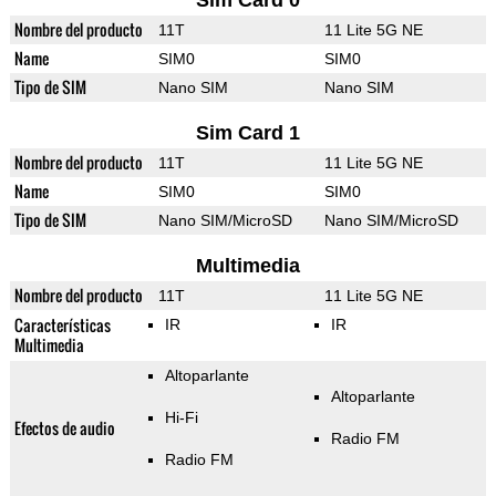
Sim Card 0
Nombre del producto
11T
11 Lite 5G NE
Name
SIM0
SIM0
Tipo de SIM
Nano SIM
Nano SIM
Sim Card 1
Nombre del producto
11T
11 Lite 5G NE
Name
SIM0
SIM0
Tipo de SIM
Nano SIM/MicroSD
Nano SIM/MicroSD
Multimedia
Nombre del producto
11T
11 Lite 5G NE
Características
IR
IR
Multimedia
Altoparlante
Altoparlante
Hi-Fi
Efectos de audio
Radio FM
Radio FM