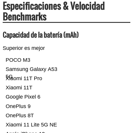
Especificaciones & Velocidad
Benchmarks
Capacidad de la batería (mAh)
Superior es mejor
POCO M3
Samsung Galaxy A53
5G
Xiaomi 11T Pro
Xiaomi 11T
Google Pixel 6
OnePlus 9
OnePlus 8T
Xiaomi 11 Lite 5G NE