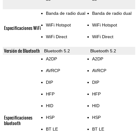
Banda de radio dual
Banda de radio dual
WiFi Hotspot
WiFi Hotspot
Especificaciones WiFi
WiFi Direct
WiFi Direct
Versión de Bluetooth
Bluetooth 5.2
Bluetooth 5.2
A2DP
A2DP
AVRCP
AVRCP
DIP
DIP
HFP
HFP
HID
HID
Especificaciones
HSP
HSP
bluetooth
BT LE
BT LE