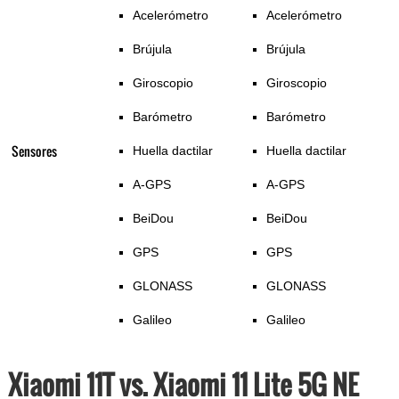
Acelerómetro
Acelerómetro
Brújula
Brújula
Giroscopio
Giroscopio
Barómetro
Barómetro
Sensores
Huella dactilar
Huella dactilar
A-GPS
A-GPS
BeiDou
BeiDou
GPS
GPS
GLONASS
GLONASS
Galileo
Galileo
Xiaomi 11T vs. Xiaomi 11 Lite 5G NE