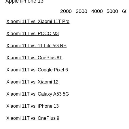
Apple iPhone 13
2000
3000
4000
5000
60
Xiaomi 11T vs. Xiaomi 11T Pro
Xiaomi 11T vs. POCO M3
Xiaomi 11T vs. 11 Lite 5G NE
Xiaomi 11T vs. OnePlus 8T
Xiaomi 11T vs. Google Pixel 6
Xiaomi 11T vs. Xiaomi 12
Xiaomi 11T vs. Galaxy A53 5G
Xiaomi 11T vs. iPhone 13
Xiaomi 11T vs. OnePlus 9