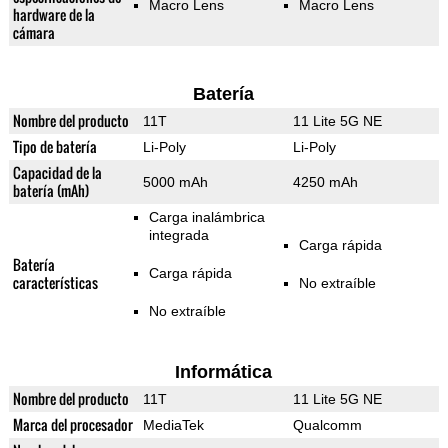
Macro Lens
Macro Lens
hardware de la
cámara
Batería
Nombre del producto
11T
11 Lite 5G NE
Tipo de batería
Li-Poly
Li-Poly
Capacidad de la
5000 mAh
4250 mAh
batería (mAh)
Carga inalámbrica
integrada
Carga rápida
Batería
Carga rápida
características
No extraíble
No extraíble
Informática
Nombre del producto
11T
11 Lite 5G NE
Marca del procesador
MediaTek
Qualcomm