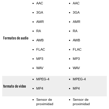
AAC
AAC
3GA
3GA
AMR
AMR
RA
RA
Formatos de audio
AWB
AWB
FLAC
FLAC
MP3
MP3
WAV
WAV
MPEG-4
MPEG-4
formato de video
MP4
MP4
Sensor de
Sensor de
proximidad
proximidad