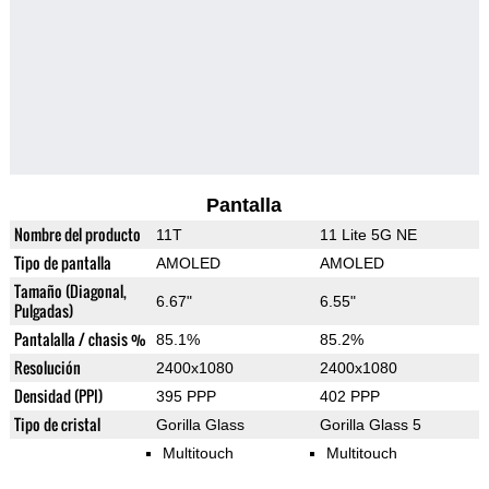
Pantalla
Nombre del producto
11T
11 Lite 5G NE
Tipo de pantalla
AMOLED
AMOLED
Tamaño (Diagonal,
6.67"
6.55"
Pulgadas)
Pantalalla / chasis %
85.1%
85.2%
Resolución
2400x1080
2400x1080
Densidad (PPI)
395 PPP
402 PPP
Tipo de cristal
Gorilla Glass
Gorilla Glass 5
Multitouch
Multitouch