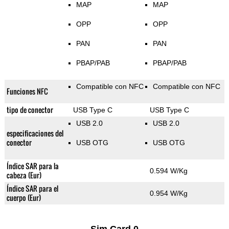
MAP
MAP
OPP
OPP
PAN
PAN
PBAP/PAB
PBAP/PAB
Compatible con NFC
Compatible con NFC
Funciones NFC
tipo de conector
USB Type C
USB Type C
USB 2.0
USB 2.0
especificaciones del
conector
USB OTG
USB OTG
Índice SAR para la
0.594 W/Kg
cabeza (Eur)
Índice SAR para el
0.954 W/Kg
cuerpo (Eur)