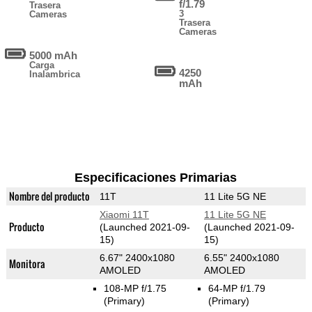
f/1.79
Trasera
3
Cameras
Trasera
Cameras
5000 mAh
Carga
4250
Inalambrica
mAh
Especificaciones Primarias
Nombre del producto
11T
11 Lite 5G NE
Xiaomi 11T
11 Lite 5G NE
Producto
(Launched 2021-09-
(Launched 2021-09-
15)
15)
6.67" 2400x1080
6.55" 2400x1080
Monitora
AMOLED
AMOLED
108-MP f/1.75
64-MP f/1.79
(Primary)
(Primary)