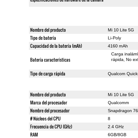
Nombre del producto
Mi 10 Lite 5G
Tipo de batería
Li-Poly
Capacidad de la batería (mAh)
4160 mAh
Carga inalámb
Batería características
rápida
No ext
Tipo de carga rápida
Qualcom Quick
Nombre del producto
Mi 10 Lite 5G
Marca del procesador
Qualcomm
Nombre del procesador
Snapdragon 7
# Núcleos del CPU
8
Frecuencia de CPU (GHz)
2.4 GHz
RAM
6GB/8GB