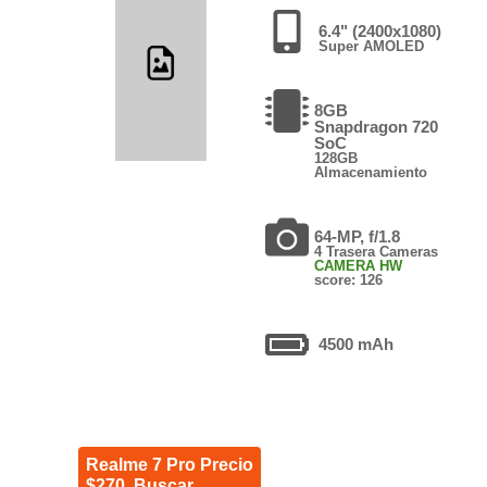
6.4" (2400x1080)
Super AMOLED
8GB
Snapdragon 720
SoC
128GB
Almacenamiento
64-MP, f/1.8
4 Trasera Cameras
CAMERA HW
score: 126
4500 mAh
Realme 7 Pro Precio
$270. Buscar