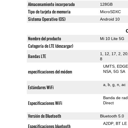
Almacenamiento incorporado
128GB
Tipo de tarjeta de memoria
MicroSDXC
Sistema Operativo (OS)
Android 10
Nombre del producto
Mi 10 Lite 5G
Categoría de LTE (descargar)
1, 12, 17, 2, 20
Bandas LTE
8
UMTS
EDG
especificaciones del módem
NSA
5G SA
a
b
g
n
ac
Estándares WiFi
Banda de rad
Especificaciones WiFi
Direct
Versión de Bluetooth
Bluetooth 5.0
A2DP
BT LE
Especificaciones bluetooth