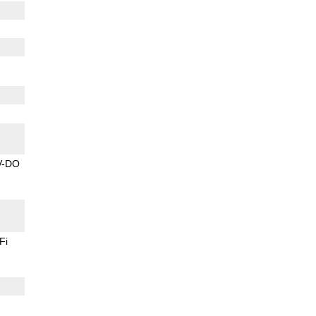
V-DO
Fi