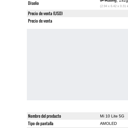
IP Rating
, 192
Diseño
(2.94 x 6.42 x 0.31 
Precio de venta (USD)
Precio de venta
Nombre del producto
Mi 10 Lite 5G
Tipo de pantalla
AMOLED