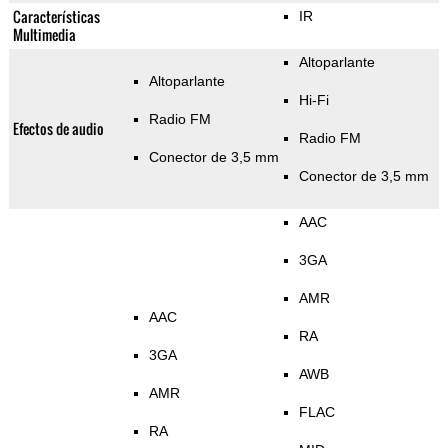
Características
IR
Multimedia
Altoparlante
Altoparlante
Hi-Fi
Radio FM
Efectos de audio
Radio FM
Conector de 3,5 mm
Conector de 3,5 mm
AAC
3GA
AMR
AAC
RA
3GA
AWB
AMR
FLAC
RA