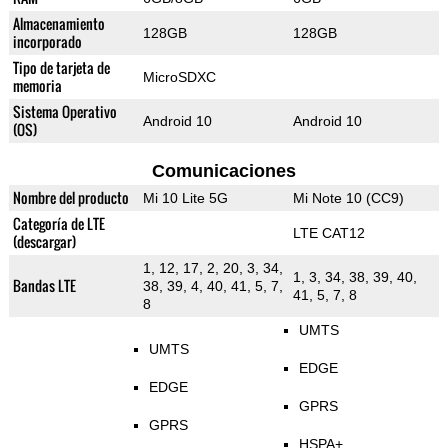
Almacenamiento
128GB
128GB
incorporado
Tipo de tarjeta de
MicroSDXC
memoria
Sistema Operativo
Android 10
Android 10
(OS)
Comunicaciones
Nombre del producto
Mi 10 Lite 5G
Mi Note 10 (CC9)
Categoría de LTE
LTE CAT12
(descargar)
1, 12, 17, 2, 20, 3, 34,
1, 3, 34, 38, 39, 40,
Bandas LTE
38, 39, 4, 40, 41, 5, 7,
41, 5, 7, 8
8
UMTS
UMTS
EDGE
EDGE
GPRS
GPRS
HSPA+