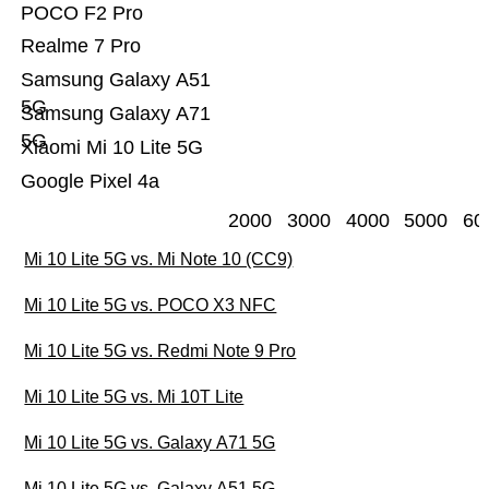
POCO F2 Pro
Realme 7 Pro
Samsung Galaxy A51
5G
Samsung Galaxy A71
5G
Xiaomi Mi 10 Lite 5G
Google Pixel 4a
2000
3000
4000
5000
60
Mi 10 Lite 5G vs. Mi Note 10 (CC9)
Mi 10 Lite 5G vs. POCO X3 NFC
Mi 10 Lite 5G vs. Redmi Note 9 Pro
Mi 10 Lite 5G vs. Mi 10T Lite
Mi 10 Lite 5G vs. Galaxy A71 5G
Mi 10 Lite 5G vs. Galaxy A51 5G