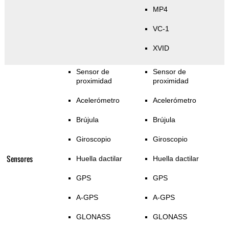
MP4
VC-1
XVID
Sensor de
Sensor de
proximidad
proximidad
Acelerómetro
Acelerómetro
Brújula
Brújula
Giroscopio
Giroscopio
Sensores
Huella dactilar
Huella dactilar
GPS
GPS
A-GPS
A-GPS
GLONASS
GLONASS