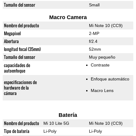
Tamaño del sensor
Small
Macro Camera
Nombre del producto
Mi Note 10 (CC9)
Megapixel
2-MP
Abertura
f/2.4
longitud focal (35mm)
52mm
Tamaño del sensor
Muy pequeño
capacidades de
Contraste
autoenfoque
Enfoque automático
especificaciones de
hardware de la
Macro Lens
cámara
Batería
Nombre del producto
Mi 10 Lite 5G
Mi Note 10 (CC9)
Tipo de batería
Li-Poly
Li-Poly