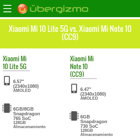
Xiaomi Mi 10 Lite 5G vs. Xiaomi Mi Note 10
(CC9)
Xiaomi
Mi
Xiaomi
Mi
10 Lite 5G
Note 10
(CC9)
6.57"
(2340x1080)
6.47"
AMOLED
(2340x1080)
AMOLED
6GB/8GB
Snapdragon
6GB
765 SoC
Snapdragon
128GB
730 SoC
Almacenamiento
128GB
Almacenamiento