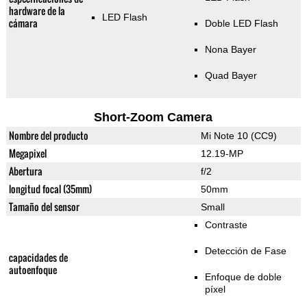
hardware de la
LED Flash
cámara
Doble LED Flash
Nona Bayer
Quad Bayer
Short-Zoom Camera
Nombre del producto
Mi Note 10 (CC9)
Megapixel
12.19-MP
Abertura
f/2
longitud focal (35mm)
50mm
Tamaño del sensor
Small
Contraste
Detección de Fase
capacidades de
autoenfoque
Enfoque de doble
píxel