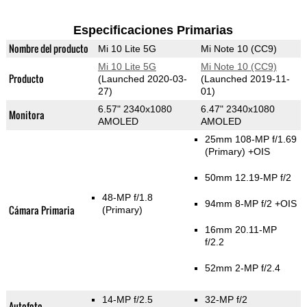
Especificaciones Primarias
Nombre del producto
Mi 10 Lite 5G
Mi Note 10 (CC9)
Mi 10 Lite 5G
Mi Note 10 (CC9)
Producto
(Launched 2020-03-
(Launched 2019-11-
27)
01)
6.57" 2340x1080
6.47" 2340x1080
Monitora
AMOLED
AMOLED
25mm 108-MP f/1.69
(Primary)
+OIS
50mm 12.19-MP f/2
48-MP f/1.8
94mm 8-MP f/2 +OIS
Cámara Primaria
(Primary)
16mm 20.11-MP
f/2.2
52mm 2-MP f/2.4
14-MP f/2.5
32-MP f/2
Autofoto