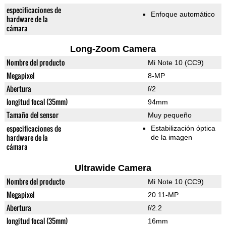
especificaciones de
Enfoque automático
hardware de la
cámara
Long-Zoom Camera
Nombre del producto
Mi Note 10 (CC9)
Megapixel
8-MP
Abertura
f/2
longitud focal (35mm)
94mm
Tamaño del sensor
Muy pequeño
especificaciones de
Estabilización óptica
hardware de la
de la imagen
cámara
Ultrawide Camera
Nombre del producto
Mi Note 10 (CC9)
Megapixel
20.11-MP
Abertura
f/2.2
longitud focal (35mm)
16mm