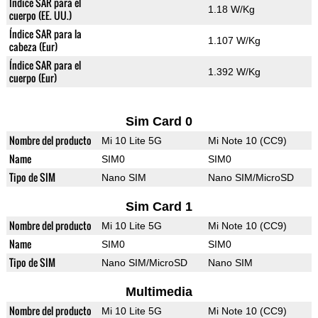
Índice SAR para el
1.18 W/Kg
cuerpo (EE. UU.)
Índice SAR para la
1.107 W/Kg
cabeza (Eur)
Índice SAR para el
1.392 W/Kg
cuerpo (Eur)
Sim Card 0
Nombre del producto
Mi 10 Lite 5G
Mi Note 10 (CC9)
Name
SIM0
SIM0
Tipo de SIM
Nano SIM
Nano SIM/MicroSD
Sim Card 1
Nombre del producto
Mi 10 Lite 5G
Mi Note 10 (CC9)
Name
SIM0
SIM0
Tipo de SIM
Nano SIM/MicroSD
Nano SIM
Multimedia
Nombre del producto
Mi 10 Lite 5G
Mi Note 10 (CC9)