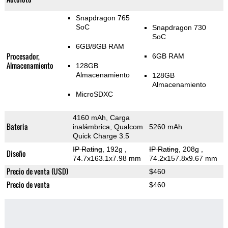
Snapdragon 765
SoC
Snapdragon 730
SoC
6GB/8GB RAM
Procesador,
6GB RAM
Almacenamiento
128GB
Almacenamiento
128GB
Almacenamiento
MicroSDXC
4160 mAh, Carga
Bateria
inalámbrica, Qualcom
5260 mAh
Quick Charge 3.5
IP Rating
, 192g
,
IP Rating
, 208g
,
Diseño
74.7x163.1x7.98 mm
74.2x157.8x9.67 mm
Precio de venta (USD)
$460
Precio de venta
$460