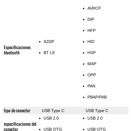
AVRCP
DIP
HFP
A2DP
HID
Especificaciones
bluetooth
BT LE
HSP
MAP
OPP
PAN
PBAP/PAB
tipo de conector
USB Type C
USB Type C
USB 2.0
USB 2.0
especificaciones del
conector
USB OTG
USB OTG