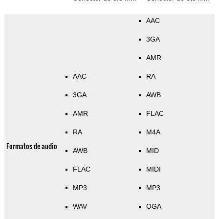
AAC
3GA
AMR
AAC
RA
3GA
AWB
AMR
FLAC
RA
M4A
Formatos de audio
AWB
MID
FLAC
MIDI
MP3
MP3
WAV
OGA