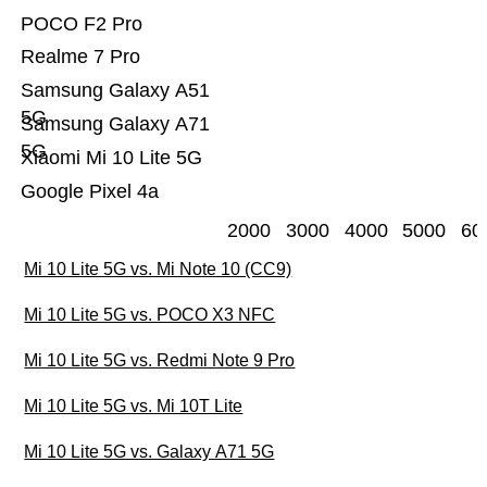
POCO F2 Pro
Realme 7 Pro
Samsung Galaxy A51
5G
Samsung Galaxy A71
5G
Xiaomi Mi 10 Lite 5G
Google Pixel 4a
2000
3000
4000
5000
60
Mi 10 Lite 5G vs. Mi Note 10 (CC9)
Mi 10 Lite 5G vs. POCO X3 NFC
Mi 10 Lite 5G vs. Redmi Note 9 Pro
Mi 10 Lite 5G vs. Mi 10T Lite
Mi 10 Lite 5G vs. Galaxy A71 5G