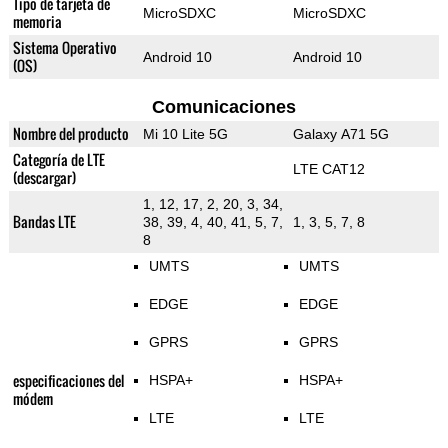
Tipo de tarjeta de
MicroSDXC
MicroSDXC
memoria
Sistema Operativo
Android 10
Android 10
(OS)
Comunicaciones
Nombre del producto
Mi 10 Lite 5G
Galaxy A71 5G
Categoría de LTE
LTE CAT12
(descargar)
1, 12, 17, 2, 20, 3, 34,
Bandas LTE
38, 39, 4, 40, 41, 5, 7,
1, 3, 5, 7, 8
8
UMTS
UMTS
EDGE
EDGE
GPRS
GPRS
especificaciones del
HSPA+
HSPA+
módem
LTE
LTE