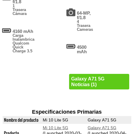
f/1.8
1
Trasera
64-MP,
Cámara
f/1.8
4
Trasera
Cameras
4160 mAh
Carga
Inalambrica
Qualcom
4500
Quick
Charge 3.5
mAh
Galaxy A71 5G
Noticias (1)
Especificaciones Primarias
Nombre del producto
Mi 10 Lite 5G
Galaxy A71 5G
Mi 10 Lite 5G
Galaxy A71 5G
Producto
(Launched 2020-03-
(Launched 2020-04-