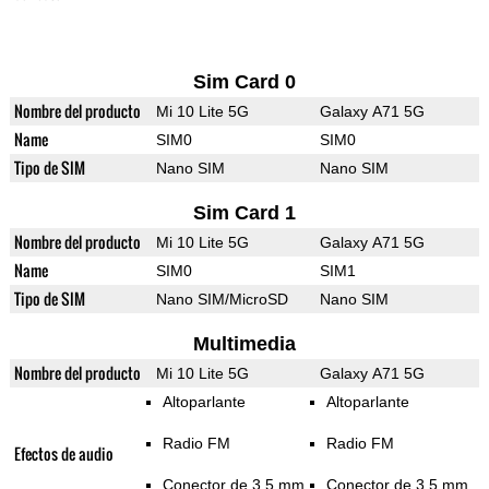
Sim Card 0
Nombre del producto
Mi 10 Lite 5G
Galaxy A71 5G
Name
SIM0
SIM0
Tipo de SIM
Nano SIM
Nano SIM
Sim Card 1
Nombre del producto
Mi 10 Lite 5G
Galaxy A71 5G
Name
SIM0
SIM1
Tipo de SIM
Nano SIM/MicroSD
Nano SIM
Multimedia
Nombre del producto
Mi 10 Lite 5G
Galaxy A71 5G
Altoparlante
Altoparlante
Radio FM
Radio FM
Efectos de audio
Conector de 3,5 mm
Conector de 3,5 mm