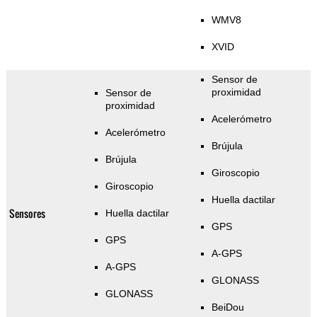
WMV8
XVID
Sensor de
proximidad
Sensor de
proximidad
Acelerómetro
Acelerómetro
Brújula
Brújula
Giroscopio
Giroscopio
Huella dactilar
Sensores
Huella dactilar
GPS
GPS
A-GPS
A-GPS
GLONASS
GLONASS
BeiDou