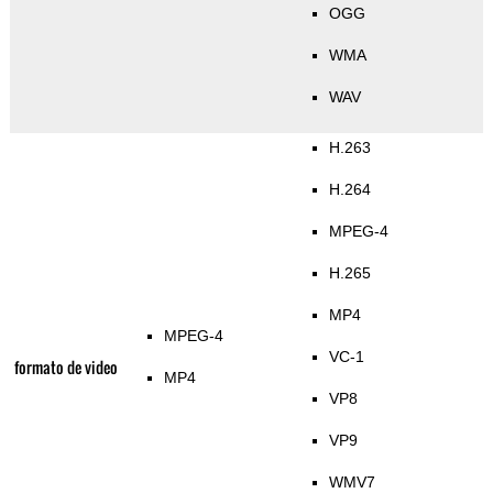
OGG
WMA
WAV
H.263
H.264
MPEG-4
H.265
MP4
MPEG-4
VC-1
formato de video
MP4
VP8
VP9
WMV7