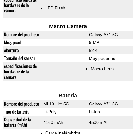
hardware de la
LED Flash
cámara
Macro Camera
Nombre del producto
Galaxy A71 5G
Megapixel
5-MP
Abertura
f/2.4
Tamaño del sensor
Muy pequeño
especificaciones de
Macro Lens
hardware de la
cámara
Batería
Nombre del producto
Mi 10 Lite 5G
Galaxy A71 5G
Tipo de batería
Li-Poly
Li-Ion
Capacidad de la
4160 mAh
4500 mAh
batería (mAh)
Carga inalámbrica