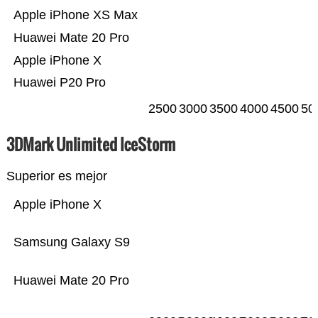
Apple iPhone XS Max
Huawei Mate 20 Pro
Apple iPhone X
Huawei P20 Pro
2500
3000
3500
4000
4500
50
3DMark Unlimited IceStorm
Superior es mejor
Apple iPhone X
Samsung Galaxy S9
Huawei Mate 20 Pro