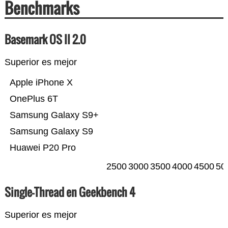
Benchmarks
Basemark OS II 2.0
Superior es mejor
Apple iPhone X
OnePlus 6T
Samsung Galaxy S9+
Samsung Galaxy S9
Huawei P20 Pro
2500
3000
3500
4000
4500
50
Single-Thread en Geekbench 4
Superior es mejor