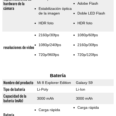
hardware de la
Adobe Flash
cámara
Estabilización óptica
de la imagen
Doble LED Flash
HDR foto
HDR foto
2160p/30fps
1080p/60fps
1080p/240fps
2160p/30fps
resoluciones de video
720p/960fps
720p/120fps
Batería
Nombre del producto
Mi 8 Explorer Edition
Galaxy S9
Tipo de batería
Li-Poly
Li-Ion
Capacidad de la
3000 mAh
3000 mAh
batería (mAh)
Carga rápida
Carga rápida
Batería