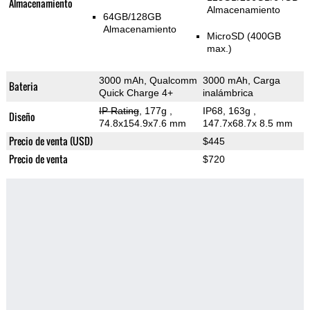
Almacenamiento
Almacenamiento
64GB/128GB
Almacenamiento
MicroSD (400GB
max.)
3000 mAh, Qualcomm
3000 mAh, Carga
Bateria
Quick Charge 4+
inalámbrica
IP Rating
, 177g
,
IP68, 163g
,
Diseño
74.8x154.9x7.6 mm
147.7x68.7x 8.5 mm
Precio de venta (USD)
$445
Precio de venta
$720