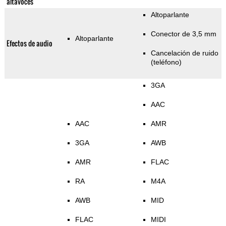
altavoces
Altoparlante
Conector de 3,5 mm
Altoparlante
Efectos de audio
Cancelación de ruido
(teléfono)
3GA
AAC
AAC
AMR
3GA
AWB
AMR
FLAC
RA
M4A
AWB
MID
FLAC
MIDI