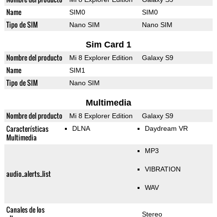
Name
SIM0
SIM0
Tipo de SIM
Nano SIM
Nano SIM
Sim Card 1
Nombre del producto
Mi 8 Explorer Edition
Galaxy S9
Name
SIM1
Tipo de SIM
Nano SIM
Multimedia
Nombre del producto
Mi 8 Explorer Edition
Galaxy S9
Características
DLNA
Daydream VR
Multimedia
MP3
VIBRATION
audio_alerts_list
WAV
Canales de los
Stereo