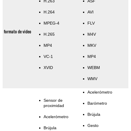
H.263
ASF
H.264
AVI
MPEG-4
FLV
formato de video
H.265
M4V
MP4
MKV
VC-1
MP4
XVID
WEBM
WMV
Acelerómetro
Sensor de
Barómetro
proximidad
Brújula
Acelerómetro
Gesto
Brújula