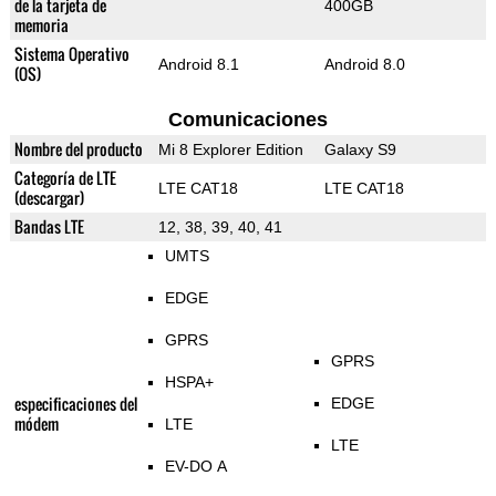
de la tarjeta de
400GB
memoria
Sistema Operativo
Android 8.1
Android 8.0
(OS)
Comunicaciones
Nombre del producto
Mi 8 Explorer Edition
Galaxy S9
Categoría de LTE
LTE CAT18
LTE CAT18
(descargar)
Bandas LTE
12, 38, 39, 40, 41
UMTS
EDGE
GPRS
GPRS
HSPA+
especificaciones del
EDGE
módem
LTE
LTE
EV-DO A