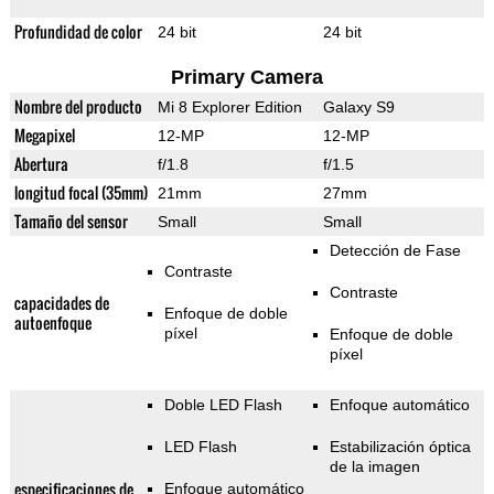
Profundidad de color
24 bit
24 bit
Primary Camera
Nombre del producto
Mi 8 Explorer Edition
Galaxy S9
Megapixel
12-MP
12-MP
Abertura
f/1.8
f/1.5
longitud focal (35mm)
21mm
27mm
Tamaño del sensor
Small
Small
Detección de Fase
Contraste
Contraste
capacidades de
Enfoque de doble
autoenfoque
píxel
Enfoque de doble
píxel
Doble LED Flash
Enfoque automático
LED Flash
Estabilización óptica
de la imagen
especificaciones de
Enfoque automático