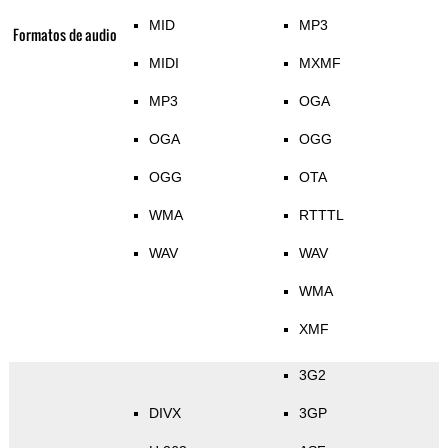
MID
MP3
Formatos de audio
MIDI
MXMF
MP3
OGA
OGA
OGG
OGG
OTA
WMA
RTTTL
WAV
WAV
WMA
XMF
3G2
DIVX
3GP