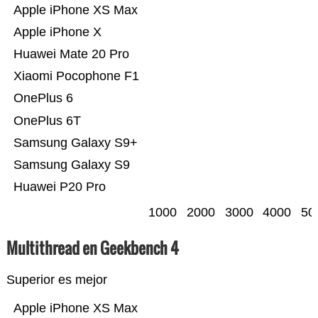
Apple iPhone XS Max
Apple iPhone X
Huawei Mate 20 Pro
Xiaomi Pocophone F1
OnePlus 6
OnePlus 6T
Samsung Galaxy S9+
Samsung Galaxy S9
Huawei P20 Pro
1000
2000
3000
4000
50
Multithread en Geekbench 4
Superior es mejor
Apple iPhone XS Max