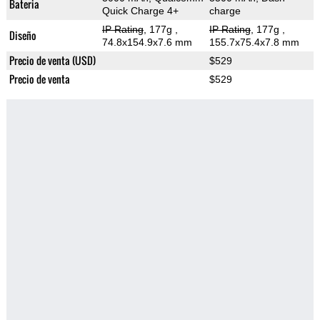
Bateria
Quick Charge 4+
charge
IP Rating
, 177g
,
IP Rating
, 177g
,
Diseño
74.8x154.9x7.6 mm
155.7x75.4x7.8 mm
Precio de venta (USD)
$529
Precio de venta
$529