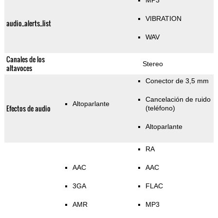
MP3
VIBRATION
audio_alerts_list
WAV
Canales de los
Stereo
altavoces
Conector de 3,5 mm
Cancelación de ruido
Altoparlante
Efectos de audio
(teléfono)
Altoparlante
RA
AAC
AAC
3GA
FLAC
AMR
MP3