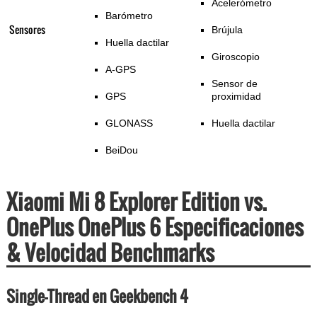
Acelerómetro
Barómetro
Sensores
Brújula
Huella dactilar
Giroscopio
A-GPS
Sensor de
GPS
proximidad
GLONASS
Huella dactilar
BeiDou
Xiaomi Mi 8 Explorer Edition vs.
OnePlus OnePlus 6 Especificaciones
& Velocidad Benchmarks
Single-Thread en Geekbench 4