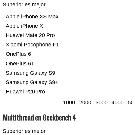
Superior es mejor
Apple iPhone XS Max
Apple iPhone X
Huawei Mate 20 Pro
Xiaomi Pocophone F1
OnePlus 6
OnePlus 6T
Samsung Galaxy S9
Samsung Galaxy S9+
Huawei P20 Pro
1000
2000
3000
4000
50
Multithread en Geekbench 4
Superior es mejor