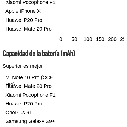
Xiaomi Pocophone F1
Apple iPhone X
Huawei P20 Pro
Huawei Mate 20 Pro
0
50
100
150
200
25
Capacidad de la batería (mAh)
Superior es mejor
Mi Note 10 Pro (CC9
Pro)
Huawei Mate 20 Pro
Xiaomi Pocophone F1
Huawei P20 Pro
OnePlus 6T
Samsung Galaxy S9+