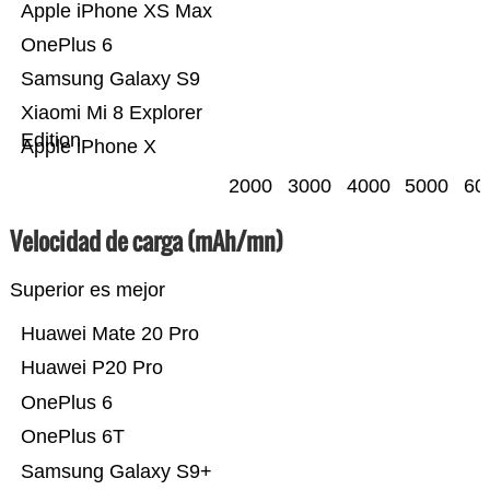
Apple iPhone XS Max
OnePlus 6
Samsung Galaxy S9
Xiaomi Mi 8 Explorer
Edition
Apple iPhone X
2000
3000
4000
5000
60
Velocidad de carga (mAh/mn)
Superior es mejor
Huawei Mate 20 Pro
Huawei P20 Pro
OnePlus 6
OnePlus 6T
Samsung Galaxy S9+