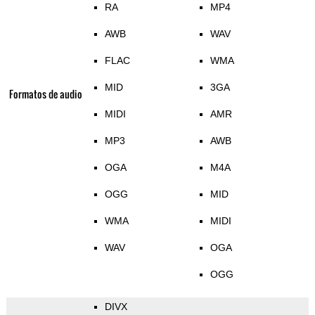
RA
MP4
AWB
WAV
FLAC
WMA
MID
3GA
Formatos de audio
MIDI
AMR
MP3
AWB
OGA
M4A
OGG
MID
WMA
MIDI
WAV
OGA
OGG
DIVX