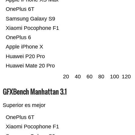
OnePlus 6T
Samsung Galaxy S9
Xiaomi Pocophone F1
OnePlus 6
Apple iPhone X
Huawei P20 Pro
Huawei Mate 20 Pro
20
40
60
80
100
120
GFXBench Manhattan 3.1
Superior es mejor
OnePlus 6T
Xiaomi Pocophone F1