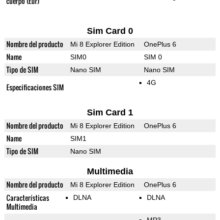
cuerpo (Eur)
Sim Card 0
Nombre del producto
Mi 8 Explorer Edition
OnePlus 6
Name
SIM0
SIM 0
Tipo de SIM
Nano SIM
Nano SIM
4G
Especificaciones SIM
Sim Card 1
Nombre del producto
Mi 8 Explorer Edition
OnePlus 6
Name
SIM1
Tipo de SIM
Nano SIM
Multimedia
Nombre del producto
Mi 8 Explorer Edition
OnePlus 6
Características
DLNA
DLNA
Multimedia