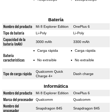
Batería
Nombre del producto
Mi 8 Explorer Edition
OnePlus 6
Tipo de batería
Li-Poly
Li-Poly
Capacidad de la
3000 mAh
3300 mAh
batería (mAh)
Carga rápida
Carga rápida
Batería
características
No extraíble
No extraíble
Qualcomm Quick
Tipo de carga rápida
Dash charge
Charge 4+
Informática
Nombre del producto
Mi 8 Explorer Edition
OnePlus 6
Marca del procesador
Qualcomm
Qualcomm
Nombre del
Snapdragon 845
Snapdragon 845
procesador