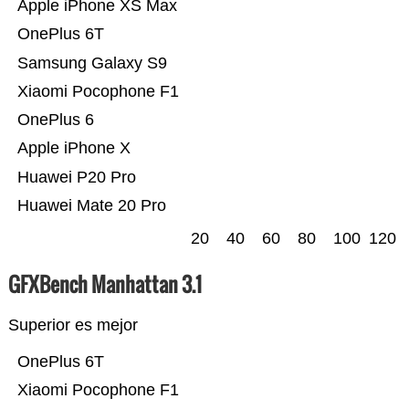
Apple iPhone XS Max
OnePlus 6T
Samsung Galaxy S9
Xiaomi Pocophone F1
OnePlus 6
Apple iPhone X
Huawei P20 Pro
Huawei Mate 20 Pro
20
40
60
80
100
120
GFXBench Manhattan 3.1
Superior es mejor
OnePlus 6T
Xiaomi Pocophone F1