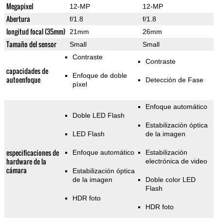
Megapixel
12-MP
12-MP
Abertura
f/1.8
f/1.8
longitud focal (35mm)
21mm
26mm
Tamaño del sensor
Small
Small
Contraste
Contraste
capacidades de
Enfoque de doble
autoenfoque
Detección de Fase
píxel
Enfoque automático
Doble LED Flash
Estabilización óptica
LED Flash
de la imagen
especificaciones de
Enfoque automático
Estabilización
hardware de la
electrónica de video
cámara
Estabilización óptica
de la imagen
Doble color LED
Flash
HDR foto
HDR foto