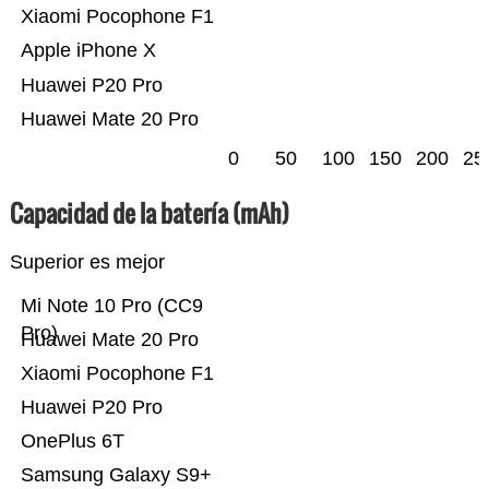
Xiaomi Pocophone F1
Apple iPhone X
Huawei P20 Pro
Huawei Mate 20 Pro
0
50
100
150
200
25
Capacidad de la batería (mAh)
Superior es mejor
Mi Note 10 Pro (CC9
Pro)
Huawei Mate 20 Pro
Xiaomi Pocophone F1
Huawei P20 Pro
OnePlus 6T
Samsung Galaxy S9+