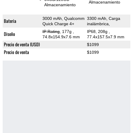
Almacenamiento
Almacenamiento
3000 mAh, Qualcomm
3300 mAh, Carga
Bateria
Quick Charge 4+
inalámbrica,
IP Rating
, 177g
,
IP68, 208g
,
Diseño
74.8x154.9x7.6 mm
77.4x157.5x7.9 mm
Precio de venta (USD)
$1099
Precio de venta
$1099