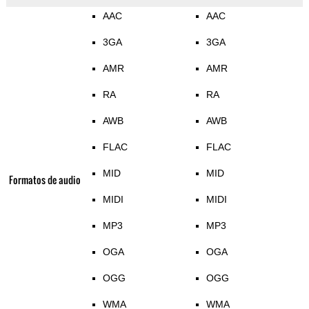
AAC
AAC
3GA
3GA
AMR
AMR
RA
RA
AWB
AWB
FLAC
FLAC
MID
MID
Formatos de audio
MIDI
MIDI
MP3
MP3
OGA
OGA
OGG
OGG
WMA
WMA