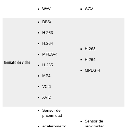
WAV
WAV
DIVX
H.263
H.264
H.263
MPEG-4
H.264
formato de video
H.265
MPEG-4
MP4
VC-1
XVID
Sensor de
proximidad
Sensor de
Acelerómetro
proximidad