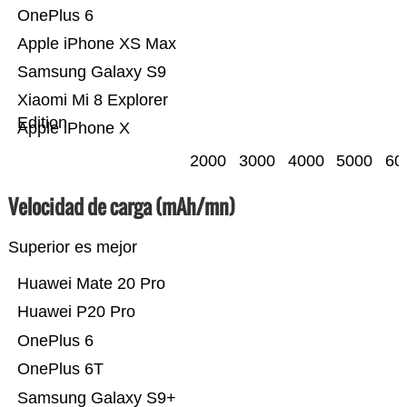
OnePlus 6
Apple iPhone XS Max
Samsung Galaxy S9
Xiaomi Mi 8 Explorer
Edition
Apple iPhone X
2000
3000
4000
5000
60
Velocidad de carga (mAh/mn)
Superior es mejor
Huawei Mate 20 Pro
Huawei P20 Pro
OnePlus 6
OnePlus 6T
Samsung Galaxy S9+