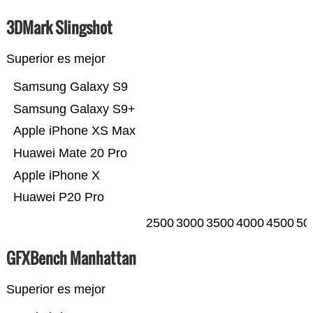
3DMark Slingshot
Superior es mejor
Samsung Galaxy S9
Samsung Galaxy S9+
Apple iPhone XS Max
Huawei Mate 20 Pro
Apple iPhone X
Huawei P20 Pro
2500
3000
3500
4000
4500
50
GFXBench Manhattan
Superior es mejor