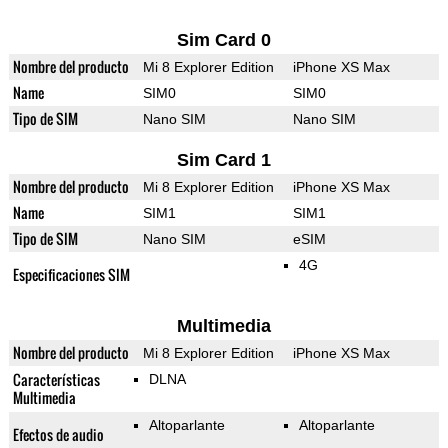
Sim Card 0
Nombre del producto
Mi 8 Explorer Edition
iPhone XS Max
Name
SIM0
SIM0
Tipo de SIM
Nano SIM
Nano SIM
Sim Card 1
Nombre del producto
Mi 8 Explorer Edition
iPhone XS Max
Name
SIM1
SIM1
Tipo de SIM
Nano SIM
eSIM
4G
Especificaciones SIM
Multimedia
Nombre del producto
Mi 8 Explorer Edition
iPhone XS Max
Características
DLNA
Multimedia
Altoparlante
Altoparlante
Efectos de audio