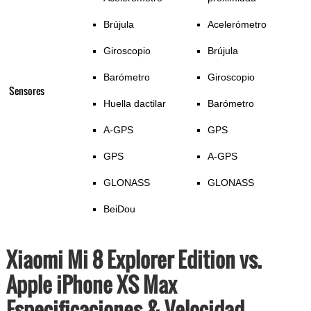
Brújula
Acelerómetro
Giroscopio
Brújula
Barómetro
Giroscopio
Sensores
Huella dactilar
Barómetro
A-GPS
GPS
GPS
A-GPS
GLONASS
GLONASS
BeiDou
Xiaomi Mi 8 Explorer Edition vs.
Apple iPhone XS Max
Especificaciones & Velocidad