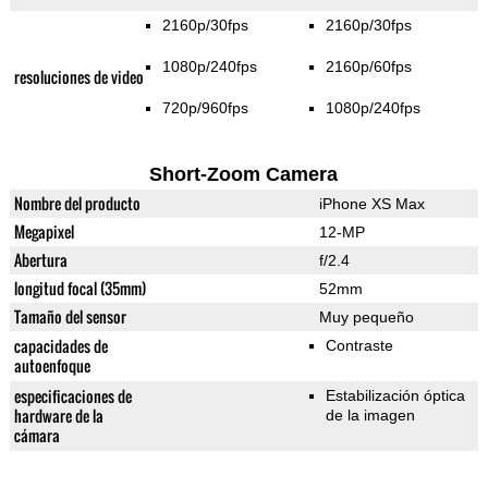
2160p/30fps
2160p/30fps
1080p/240fps
2160p/60fps
resoluciones de video
720p/960fps
1080p/240fps
Short-Zoom Camera
Nombre del producto
iPhone XS Max
Megapixel
12-MP
Abertura
f/2.4
longitud focal (35mm)
52mm
Tamaño del sensor
Muy pequeño
capacidades de
Contraste
autoenfoque
especificaciones de
Estabilización óptica
hardware de la
de la imagen
cámara