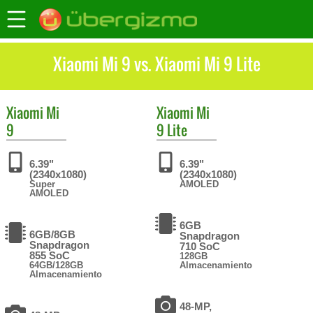
Xiaomi Mi 9 vs. Xiaomi Mi 9 Lite
Xiaomi
Mi
Xiaomi
Mi
9
9 Lite
6.39"
6.39"
(2340x1080)
(2340x1080)
Super
AMOLED
AMOLED
6GB
6GB/8GB
Snapdragon
Snapdragon
710 SoC
855 SoC
128GB
64GB/128GB
Almacenamiento
Almacenamiento
48-MP,