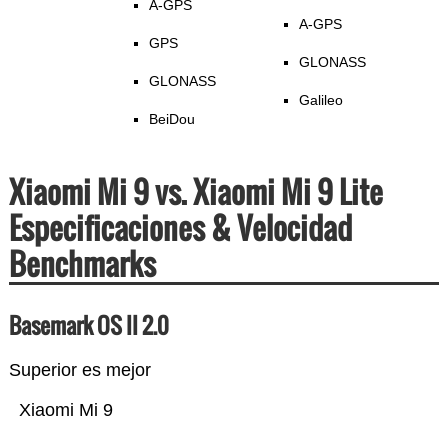
A-GPS
A-GPS
GPS
GLONASS
GLONASS
Galileo
BeiDou
Xiaomi Mi 9 vs. Xiaomi Mi 9 Lite
Especificaciones & Velocidad
Benchmarks
Basemark OS II 2.0
Superior es mejor
Xiaomi Mi 9