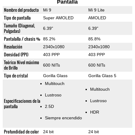
Pantalla
Nombre del producto
Mi 9
Mi 9 Lite
Tipo de pantalla
Super AMOLED
AMOLED
Tamaño (Diagonal,
6.39"
6.39"
Pulgadas)
Pantalalla / chasis %
85.2%
85.8%
Resolución
2340x1080
2340x1080
Densidad (PPI)
403 PPP
403 PPP
Teórico Nivel máximo
600 NITs
600 NITs
de Brillo
Tipo de cristal
Gorilla Glass
Gorilla Glass 5
Multitouch
Multitouch
Lustroso
Especificaciones de la
Lustroso
pantalla
2.5D
HDR
Siempre encendido
Profundidad de color
24 bit
24 bit