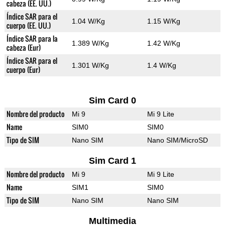
cabeza (EE. UU.)
Índice SAR para el
1.04 W/Kg
1.15 W/Kg
cuerpo (EE. UU.)
Índice SAR para la
1.389 W/Kg
1.42 W/Kg
cabeza (Eur)
Índice SAR para el
1.301 W/Kg
1.4 W/Kg
cuerpo (Eur)
Sim Card 0
Nombre del producto
Mi 9
Mi 9 Lite
Name
SIM0
SIM0
Tipo de SIM
Nano SIM
Nano SIM/MicroSD
Sim Card 1
Nombre del producto
Mi 9
Mi 9 Lite
Name
SIM1
SIM0
Tipo de SIM
Nano SIM
Nano SIM
Multimedia