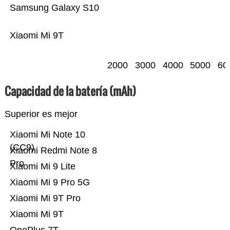
Samsung Galaxy S10
Xiaomi Mi 9T
2000
3000
4000
5000
60
Capacidad de la batería (mAh)
Superior es mejor
Xiaomi Mi Note 10
(CC9)
Xiaomi Redmi Note 8
Pro
Xiaomi Mi 9 Lite
Xiaomi Mi 9 Pro 5G
Xiaomi Mi 9T Pro
Xiaomi Mi 9T