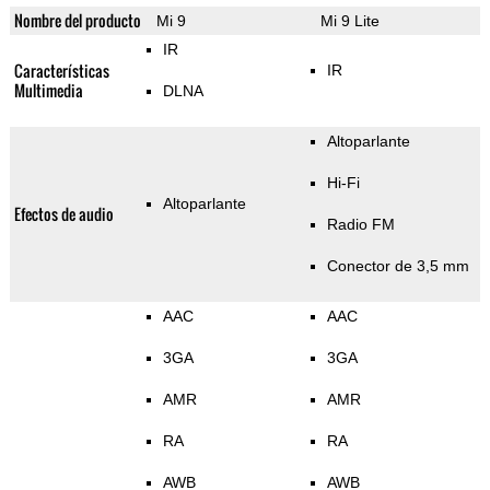
Nombre del producto
Mi 9
Mi 9 Lite
IR
Características
IR
Multimedia
DLNA
Altoparlante
Hi-Fi
Altoparlante
Efectos de audio
Radio FM
Conector de 3,5 mm
AAC
AAC
3GA
3GA
AMR
AMR
RA
RA
AWB
AWB