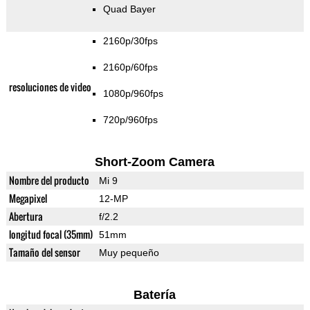
Quad Bayer
2160p/30fps
2160p/60fps
resoluciones de video
1080p/960fps
720p/960fps
Short-Zoom Camera
Nombre del producto
Mi 9
Megapixel
12-MP
Abertura
f/2.2
longitud focal (35mm)
51mm
Tamaño del sensor
Muy pequeño
Batería