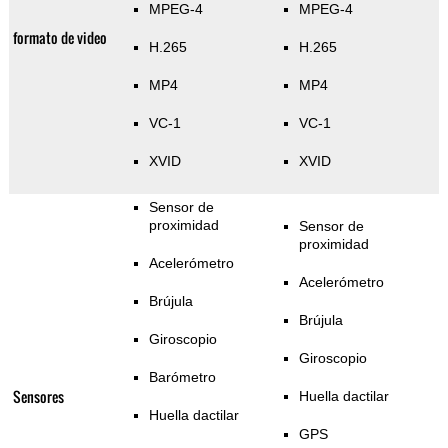
MPEG-4
MPEG-4
formato de video
H.265
H.265
MP4
MP4
VC-1
VC-1
XVID
XVID
Sensor de
proximidad
Sensor de
proximidad
Acelerómetro
Acelerómetro
Brújula
Brújula
Giroscopio
Giroscopio
Barómetro
Sensores
Huella dactilar
Huella dactilar
GPS