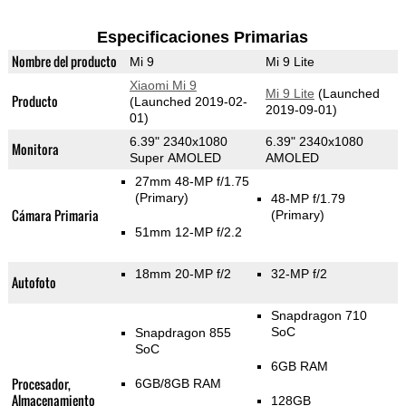
Especificaciones Primarias
Nombre del producto
Mi 9
Mi 9 Lite
Xiaomi Mi 9
Mi 9 Lite
(Launched
Producto
(Launched 2019-02-
2019-09-01)
01)
6.39" 2340x1080
6.39" 2340x1080
Monitora
Super AMOLED
AMOLED
27mm 48-MP f/1.75
(Primary)
48-MP f/1.79
Cámara Primaria
(Primary)
51mm 12-MP f/2.2
18mm 20-MP f/2
32-MP f/2
Autofoto
Snapdragon 710
SoC
Snapdragon 855
SoC
6GB RAM
Procesador,
6GB/8GB RAM
Almacenamiento
128GB