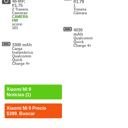
48-MP,
f/1.79
f/1.75
1
2 Trasera
Trasera
Cameras
Cámara
CAMERA
HW
score:
101
4030
mAh
Qualcomm
Quick
3300 mAh
Charge 4+
Carga
Inalambrica
Qualcomm
Quick
Charge 4+
Xiaomi Mi 9
Noticias (1)
Xiaomi Mi 9 Precio
$399. Buscar