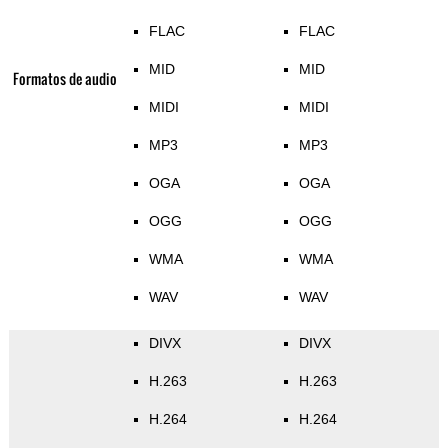
FLAC
FLAC
MID
MID
Formatos de audio
MIDI
MIDI
MP3
MP3
OGA
OGA
OGG
OGG
WMA
WMA
WAV
WAV
DIVX
DIVX
H.263
H.263
H.264
H.264