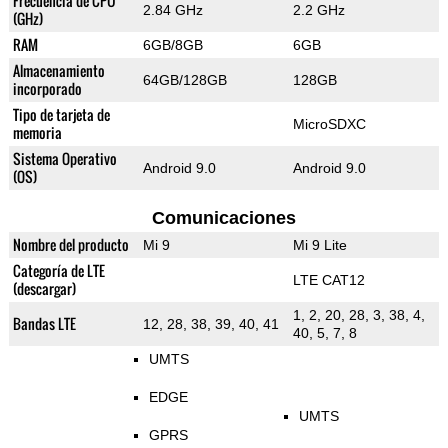
Frecuencia de CPU
2.84 GHz
2.2 GHz
(GHz)
RAM
6GB/8GB
6GB
Almacenamiento
64GB/128GB
128GB
incorporado
Tipo de tarjeta de
MicroSDXC
memoria
Sistema Operativo
Android 9.0
Android 9.0
(OS)
Comunicaciones
Nombre del producto
Mi 9
Mi 9 Lite
Categoría de LTE
LTE CAT12
(descargar)
1, 2, 20, 28, 3, 38, 4,
Bandas LTE
12, 28, 38, 39, 40, 41
40, 5, 7, 8
UMTS
EDGE
UMTS
GPRS