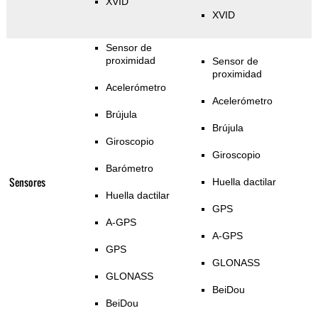
XVID
XVID
Sensor de
proximidad
Sensor de
proximidad
Acelerómetro
Acelerómetro
Brújula
Brújula
Giroscopio
Giroscopio
Barómetro
Sensores
Huella dactilar
Huella dactilar
GPS
A-GPS
A-GPS
GPS
GLONASS
GLONASS
BeiDou
BeiDou