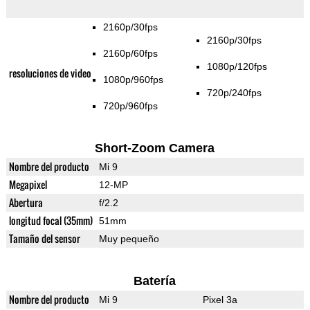
2160p/30fps
2160p/30fps
2160p/60fps
1080p/120fps
resoluciones de video
1080p/960fps
720p/240fps
720p/960fps
Short-Zoom Camera
Nombre del producto
Mi 9
Megapixel
12-MP
Abertura
f/2.2
longitud focal (35mm)
51mm
Tamaño del sensor
Muy pequeño
Batería
Nombre del producto
Mi 9
Pixel 3a