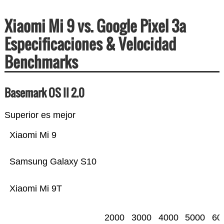
Xiaomi Mi 9 vs. Google Pixel 3a
Especificaciones & Velocidad
Benchmarks
Basemark OS II 2.0
Superior es mejor
Xiaomi Mi 9
Samsung Galaxy S10
Xiaomi Mi 9T
2000
3000
4000
5000
60