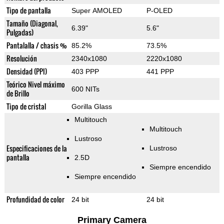
Tipo de pantalla
Super AMOLED
P-OLED
Tamaño (Diagonal,
6.39"
5.6"
Pulgadas)
Pantalalla / chasis %
85.2%
73.5%
Resolución
2340x1080
2220x1080
Densidad (PPI)
403 PPP
441 PPP
Teórico Nivel máximo
600 NITs
de Brillo
Tipo de cristal
Gorilla Glass
Multitouch
Multitouch
Lustroso
Especificaciones de la
Lustroso
pantalla
2.5D
Siempre encendido
Siempre encendido
Profundidad de color
24 bit
24 bit
Primary Camera