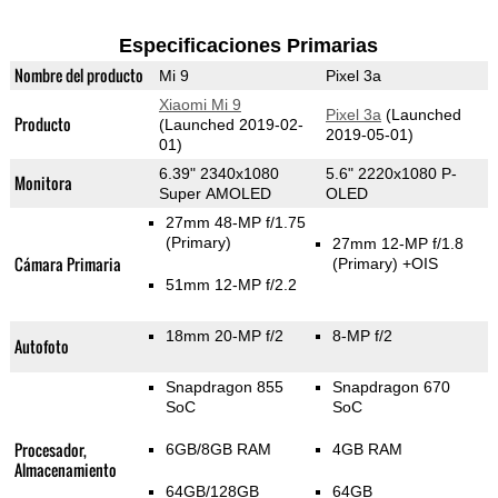
Especificaciones Primarias
Nombre del producto
Mi 9
Pixel 3a
Xiaomi Mi 9
Pixel 3a
(Launched
Producto
(Launched 2019-02-
2019-05-01)
01)
6.39" 2340x1080
5.6" 2220x1080 P-
Monitora
Super AMOLED
OLED
27mm 48-MP f/1.75
(Primary)
27mm 12-MP f/1.8
Cámara Primaria
(Primary)
+OIS
51mm 12-MP f/2.2
18mm 20-MP f/2
8-MP f/2
Autofoto
Snapdragon 855
Snapdragon 670
SoC
SoC
Procesador,
6GB/8GB RAM
4GB RAM
Almacenamiento
64GB/128GB
64GB