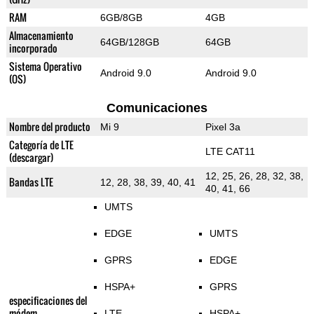
RAM
6GB/8GB
4GB
Almacenamiento
64GB/128GB
64GB
incorporado
Sistema Operativo
Android 9.0
Android 9.0
(OS)
Comunicaciones
Nombre del producto
Mi 9
Pixel 3a
Categoría de LTE
LTE CAT11
(descargar)
12, 25, 26, 28, 32, 38,
Bandas LTE
12, 28, 38, 39, 40, 41
40, 41, 66
UMTS
EDGE
UMTS
GPRS
EDGE
HSPA+
GPRS
especificaciones del
módem
LTE
HSPA+