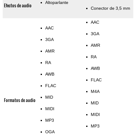
Altoparlante
Efectos de audio
Conector de 3,5 mm
AAC
AAC
3GA
3GA
AMR
AMR
RA
RA
AWB
AWB
FLAC
FLAC
M4A
MID
Formatos de audio
MID
MIDI
MIDI
MP3
MP3
OGA