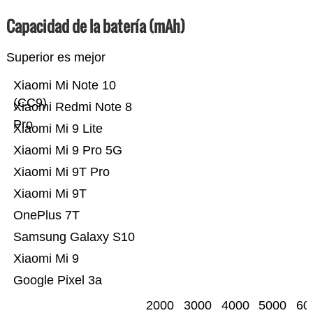
Capacidad de la batería (mAh)
Superior es mejor
Xiaomi Mi Note 10
(CC9)
Xiaomi Redmi Note 8
Pro
Xiaomi Mi 9 Lite
Xiaomi Mi 9 Pro 5G
Xiaomi Mi 9T Pro
Xiaomi Mi 9T
OnePlus 7T
Samsung Galaxy S10
Xiaomi Mi 9
Google Pixel 3a
2000
3000
4000
5000
60