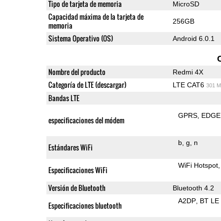
Tipo de tarjeta de memoria
MicroSD
Capacidad máxima de la tarjeta de
256GB
memoria
Sistema Operativo (OS)
Android 6.0.1
Nombre del producto
Redmi 4X
Categoría de LTE (descargar)
LTE CAT6
301 M
Bandas LTE
GPRS
EDGE
especificaciones del módem
b
g
n
Estándares WiFi
WiFi Hotspot
Especificaciones WiFi
Versión de Bluetooth
Bluetooth 4.2
A2DP
BT LE
Especificaciones bluetooth