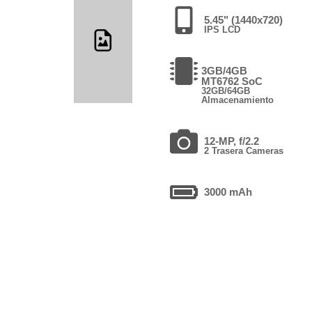
5.45" (1440x720)
IPS LCD
3GB/4GB
MT6762 SoC
32GB/64GB
Almacenamiento
12-MP, f/2.2
2 Trasera Cameras
3000 mAh