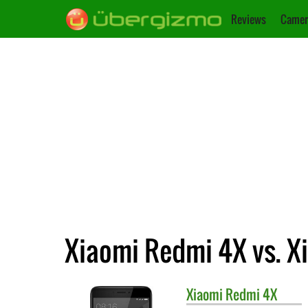
Reviews
Camer
Xiaomi Redmi 4X vs. X
Xiaomi
Redmi 4X