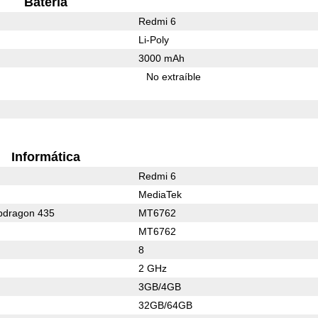
Batería
Redmi 6
Li-Poly
3000 mAh
No extraíble
Informática
Redmi 6
MediaTek
dragon 435
MT6762
MT6762
8
2 GHz
3GB/4GB
32GB/64GB