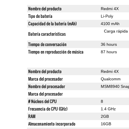
Nombre del producto
Redmi 4X
Tipo de batería
Li-Poly
Capacidad de la batería (mAh)
4100 mAh
Carga rápida
Batería características
Tiempo de conversación
36 hours
Tiempo en reproducción de música
87 hours
Nombre del producto
Redmi 4X
Marca del procesador
Qualcomm
Nombre del procesador
MSM8940 Snap
Marca del procesador
# Núcleos del CPU
8
Frecuencia de CPU (GHz)
1.4 GHz
RAM
2GB
Almacenamiento incorporado
16GB