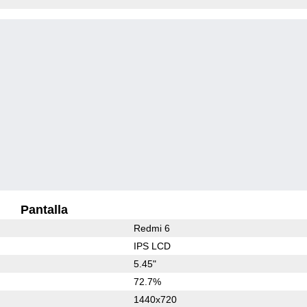
Pantalla
Redmi 6
IPS LCD
5.45"
72.7%
1440x720