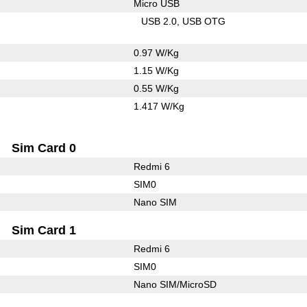
Micro USB
USB 2.0
USB OTG
0.97 W/Kg
1.15 W/Kg
0.55 W/Kg
1.417 W/Kg
Sim Card 0
Redmi 6
SIM0
Nano SIM
Sim Card 1
Redmi 6
SIM0
Nano SIM/MicroSD