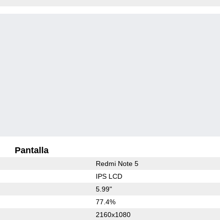
Pantalla
Redmi Note 5
IPS LCD
5.99"
77.4%
2160x1080