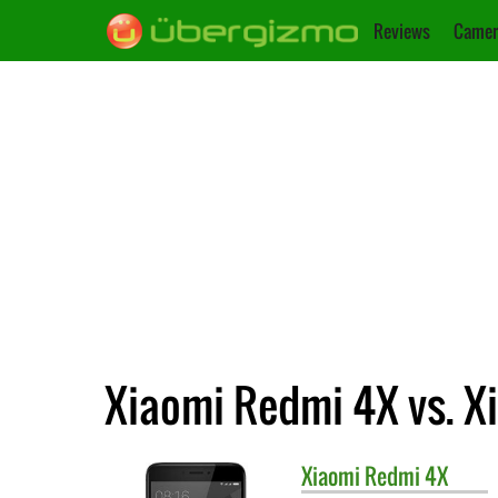
Reviews
Camer
Xiaomi Redmi 4X vs. X
Xiaomi
Redmi 4X