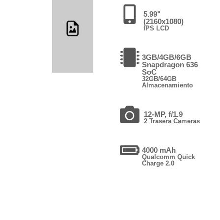
5.99"
(2160x1080)
IPS LCD
3GB/4GB/6GB
Snapdragon 636
SoC
32GB/64GB
Almacenamiento
12-MP, f/1.9
2 Trasera Cameras
4000 mAh
Qualcomm Quick
Charge 2.0