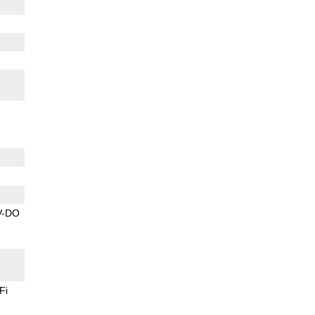
V-DO
Fi