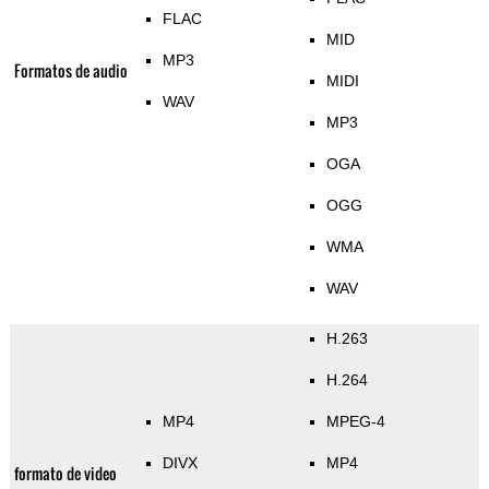
FLAC
MID
MP3
Formatos de audio
MIDI
WAV
MP3
OGA
OGG
WMA
WAV
H.263
H.264
MP4
MPEG-4
DIVX
MP4
formato de video