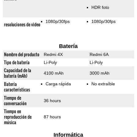
HDR foto
1080p/30fps
1080p/30fps
resoluciones de video
Batería
Nombre del producto
Redmi 4X
Redmi 6A
Tipo de batería
Li-Poly
Li-Poly
Capacidad de la
4100 mAh
3000 mAh
batería (mAh)
Batería
Carga rápida
No extraíble
características
Tiempo de
36 hours
conversación
Tiempo en
reproducción de
87 hours
música
Informática