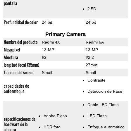
pantalla
2.5D
Profundidad de color
24 bit
24 bit
Primary Camera
Nombre del producto
Redmi 4X
Redmi 6A
Megapixel
13-MP
13-MP
Abertura
f/2
f/2.2
longitud focal (35mm)
27mm
Tamaño del sensor
Small
Small
Contraste
capacidades de
autoenfoque
Detección de Fase
Doble LED Flash
Adobe Flash
LED Flash
especificaciones de
hardware de la
HDR foto
Enfoque automático
cámara