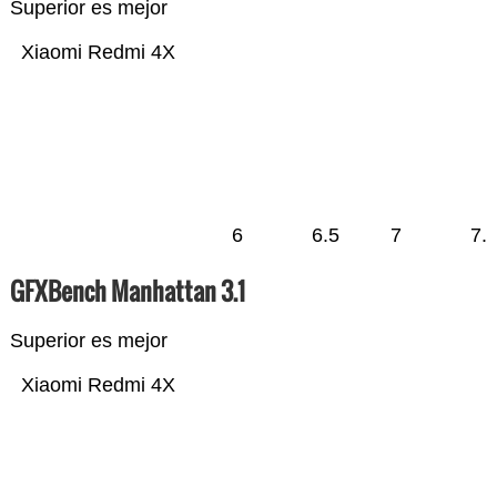
Superior es mejor
Xiaomi Redmi 4X
6
6.5
7
7.
GFXBench Manhattan 3.1
Superior es mejor
Xiaomi Redmi 4X