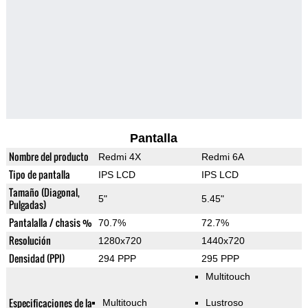
Pantalla
Nombre del producto
Redmi 4X
Redmi 6A
Tipo de pantalla
IPS LCD
IPS LCD
Tamaño (Diagonal,
5"
5.45"
Pulgadas)
Pantalalla / chasis %
70.7%
72.7%
Resolución
1280x720
1440x720
Densidad (PPI)
294 PPP
295 PPP
Multitouch
Especificaciones de la
Multitouch
Lustroso