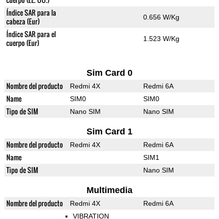
Índice SAR para la
0.656 W/Kg
cabeza (Eur)
Índice SAR para el
1.523 W/Kg
cuerpo (Eur)
Sim Card 0
Nombre del producto
Redmi 4X
Redmi 6A
Name
SIM0
SIM0
Tipo de SIM
Nano SIM
Nano SIM
Sim Card 1
Nombre del producto
Redmi 4X
Redmi 6A
Name
SIM1
Tipo de SIM
Nano SIM
Multimedia
Nombre del producto
Redmi 4X
Redmi 6A
VIBRATION