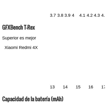
3.7
3.8
3.9
4
4.1
4.2
4.3
4.
GFXBench T-Rex
Superior es mejor
Xiaomi Redmi 4X
13
14
15
16
17
Capacidad de la batería (mAh)