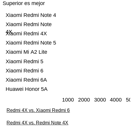
Superior es mejor
Xiaomi Redmi Note 4
Xiaomi Redmi Note
4X
Xiaomi Redmi 4X
Xiaomi Redmi Note 5
Xiaomi Mi A2 Lite
Xiaomi Redmi 5
Xiaomi Redmi 6
Xiaomi Redmi 6A
Huawei Honor 5A
1000
2000
3000
4000
50
Redmi 4X vs. Xiaomi Redmi 6
Redmi 4X vs. Redmi Note 4X