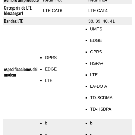
Redmi 4X
Redmi 6A
Categoría de LTE
LTE CAT6
LTE CAT4
(descargar)
Bandas LTE
38, 39, 40, 41
UMTS
EDGE
GPRS
GPRS
HSPA+
especificaciones del
EDGE
módem
LTE
LTE
EV-DO A
TD-SCDMA
TD-HSDPA
b
b
g
g