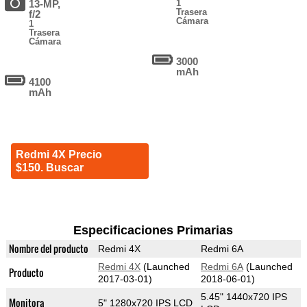
13-MP,
1
Trasera
f/2
Cámara
1
Trasera
Cámara
3000
mAh
4100
mAh
Redmi 4X Precio
$150. Buscar
Especificaciones Primarias
Nombre del producto
Redmi 4X
Redmi 6A
Redmi 4X
(Launched
Redmi 6A
(Launched
Producto
2017-03-01)
2018-06-01)
5.45" 1440x720 IPS
Monitora
5" 1280x720 IPS LCD