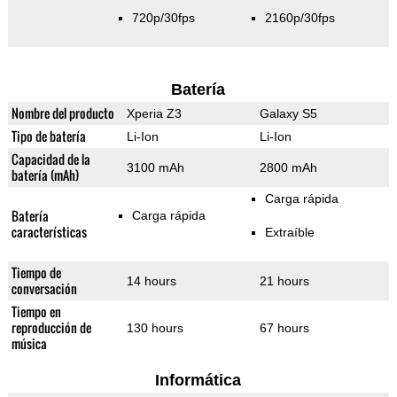
720p/30fps
2160p/30fps
Batería
Nombre del producto
Xperia Z3
Galaxy S5
Tipo de batería
Li-Ion
Li-Ion
Capacidad de la
3100 mAh
2800 mAh
batería (mAh)
Carga rápida
Batería
Carga rápida
características
Extraíble
Tiempo de
14 hours
21 hours
conversación
Tiempo en
reproducción de
130 hours
67 hours
música
Informática