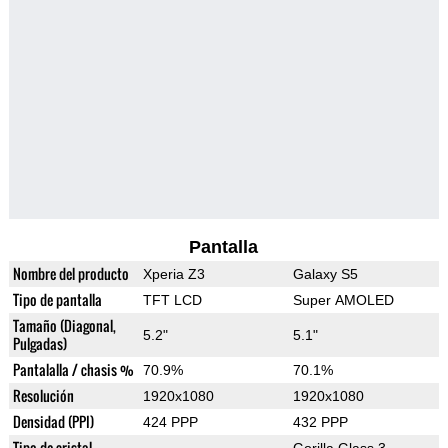
Pantalla
Nombre del producto
Xperia Z3
Galaxy S5
Tipo de pantalla
TFT LCD
Super AMOLED
Tamaño (Diagonal,
5.2"
5.1"
Pulgadas)
Pantalalla / chasis %
70.9%
70.1%
Resolución
1920x1080
1920x1080
Densidad (PPI)
424 PPP
432 PPP
Tipo de cristal