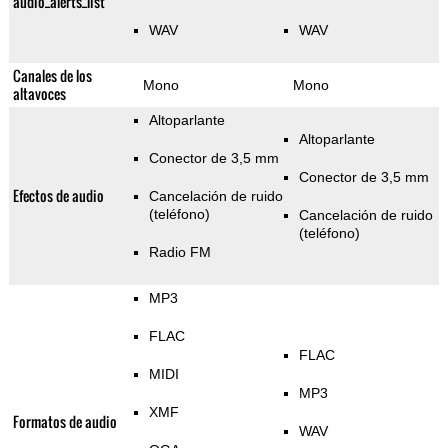
audio_alerts_list
WAV
WAV
Canales de los
Mono
Mono
altavoces
Altoparlante
Altoparlante
Conector de 3,5 mm
Conector de 3,5 mm
Efectos de audio
Cancelación de ruido
(teléfono)
Cancelación de ruido
(teléfono)
Radio FM
MP3
FLAC
FLAC
MIDI
MP3
XMF
Formatos de audio
WAV