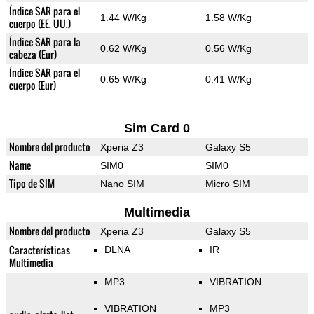
Índice SAR para el
1.44 W/Kg
1.58 W/Kg
cuerpo (EE. UU.)
Índice SAR para la
0.62 W/Kg
0.56 W/Kg
cabeza (Eur)
Índice SAR para el
0.65 W/Kg
0.41 W/Kg
cuerpo (Eur)
Sim Card 0
Nombre del producto
Xperia Z3
Galaxy S5
Name
SIM0
SIM0
Tipo de SIM
Nano SIM
Micro SIM
Multimedia
Nombre del producto
Xperia Z3
Galaxy S5
Características
DLNA
IR
Multimedia
MP3
VIBRATION
VIBRATION
MP3