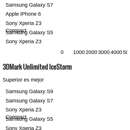
Samsung Galaxy S7
Apple iPhone 6
Sony Xperia Z3
Compact
Samsung Galaxy S5
Sony Xperia Z3
0
1000
2000
3000
4000
50
3DMark Unlimited IceStorm
Superior es mejor
Samsung Galaxy S9
Samsung Galaxy S7
Sony Xperia Z3
Compact
Samsung Galaxy S5
Sony Xperia Z3