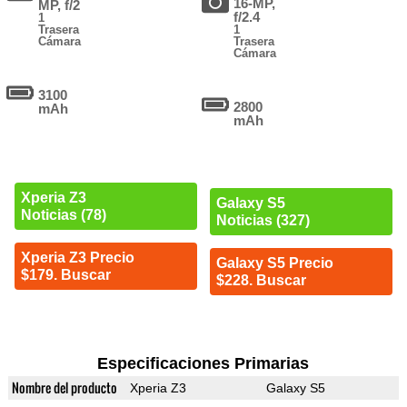
16-MP,
MP, f/2
f/2.4
1
Trasera
1
Cámara
Trasera
Cámara
3100
2800
mAh
mAh
Xperia Z3
Galaxy S5
Noticias (78)
Noticias (327)
Xperia Z3 Precio
Galaxy S5 Precio
$179. Buscar
$228. Buscar
Especificaciones Primarias
Nombre del producto
Xperia Z3
Galaxy S5