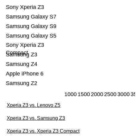
Sony Xperia Z3
Samsung Galaxy S7
Samsung Galaxy S9
Samsung Galaxy S5
Sony Xperia Z3
Compact
Samsung Z3
Samsung Z4
Apple iPhone 6
Samsung Z2
1000
1500
2000
2500
3000
35
Xperia Z3 vs. Lenovo Z5
Xperia Z3 vs. Samsung Z3
Xperia Z3 vs. Xperia Z3 Compact