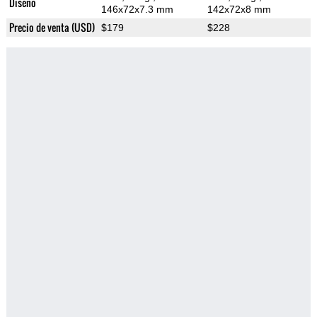
Diseño
146x72x7.3 mm
142x72x8 mm
Precio de venta (USD)
$179
$228