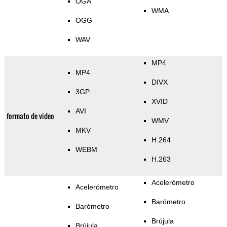
OGA
WMA
OGG
WAV
MP4
MP4
DIVX
3GP
XVID
AVI
formato de video
WMV
MKV
H.264
WEBM
H.263
Acelerómetro
Acelerómetro
Barómetro
Barómetro
Brújula
Brújula