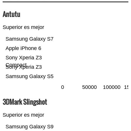
Antutu
Superior es mejor
Samsung Galaxy S7
Apple iPhone 6
Sony Xperia Z3
Compact
Sony Xperia Z3
Samsung Galaxy S5
0
50000
100000
15
3DMark Slingshot
Superior es mejor
Samsung Galaxy S9