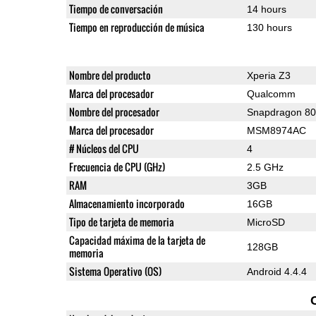
Tiempo de conversación
14 hours
Tiempo en reproducción de música
130 hours
Nombre del producto
Xperia Z3
Marca del procesador
Qualcomm
Nombre del procesador
Snapdragon 8
Marca del procesador
MSM8974AC
# Núcleos del CPU
4
Frecuencia de CPU (GHz)
2.5 GHz
RAM
3GB
Almacenamiento incorporado
16GB
Tipo de tarjeta de memoria
MicroSD
Capacidad máxima de la tarjeta de
128GB
memoria
Sistema Operativo (OS)
Android 4.4.4