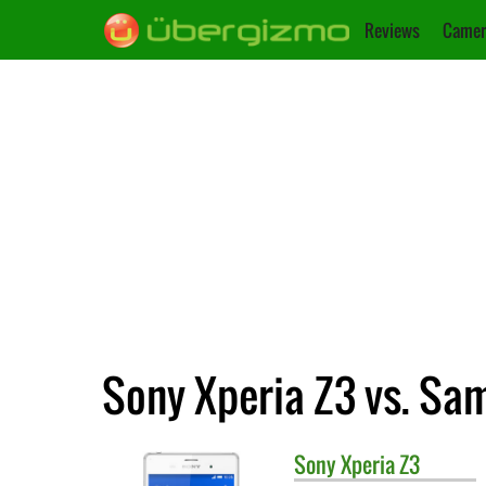
Reviews
Camer
Sony Xperia Z3 vs. Sa
Sony
Xperia Z3