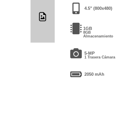
4.5" (800x480)
1GB
8GB
Almacenamiento
5-MP
1 Trasera Cámara
2050 mAh