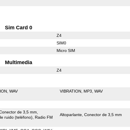
Sim Card 0
Z4
SIM0
Micro SIM
Multimedia
Z4
ION
WAV
VIBRATION
MP3
WAV
Conector de 3,5 mm
Altoparlante
Conector de 3,5 mm
e ruido (teléfono)
Radio FM