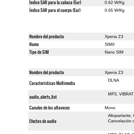
Índice SAR para la cabeza (Eur)
0.62 W/Kg
Índice SAR para el cuerpo (Eur)
0.65 W/Kg
Nombre del producto
Xperia Z3
Name
SIM0
Tipo de SIM
Nano SIM
Nombre del producto
Xperia Z3
DLNA
Características Multimedia
MP3
VIBRAT
audio_alerts_list
Canales de los altavoces
Mono
Altoparlante
Efectos de audio
Cancelación d