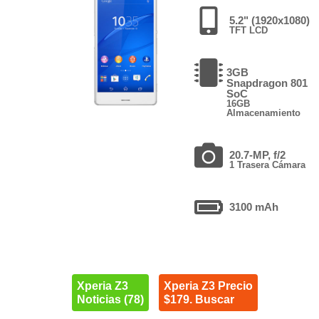
5.2" (1920x1080)
TFT LCD
3GB
Snapdragon 801
SoC
16GB
Almacenamiento
20.7-MP, f/2
1 Trasera Cámara
3100 mAh
Xperia Z3
Xperia Z3 Precio
Noticias (78)
$179. Buscar