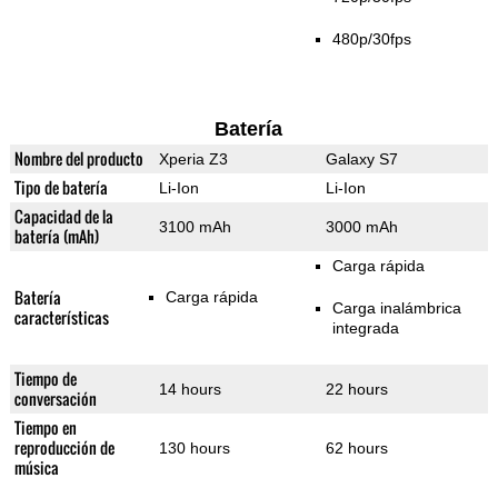
480p/30fps
Batería
Nombre del producto
Xperia Z3
Galaxy S7
Tipo de batería
Li-Ion
Li-Ion
Capacidad de la
3100 mAh
3000 mAh
batería (mAh)
Carga rápida
Batería
Carga rápida
Carga inalámbrica
características
integrada
Tiempo de
14 hours
22 hours
conversación
Tiempo en
reproducción de
130 hours
62 hours
música