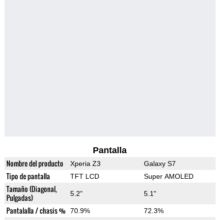
Pantalla
Nombre del producto
Xperia Z3
Galaxy S7
Tipo de pantalla
TFT LCD
Super AMOLED
Tamaño (Diagonal,
5.2"
5.1"
Pulgadas)
Pantalalla / chasis %
70.9%
72.3%