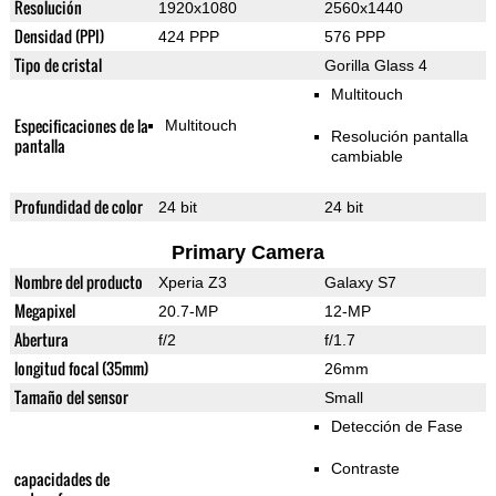
Resolución
1920x1080
2560x1440
Densidad (PPI)
424 PPP
576 PPP
Tipo de cristal
Gorilla Glass 4
Multitouch
Especificaciones de la
Multitouch
Resolución pantalla
pantalla
cambiable
Profundidad de color
24 bit
24 bit
Primary Camera
Nombre del producto
Xperia Z3
Galaxy S7
Megapixel
20.7-MP
12-MP
Abertura
f/2
f/1.7
longitud focal (35mm)
26mm
Tamaño del sensor
Small
Detección de Fase
Contraste
capacidades de