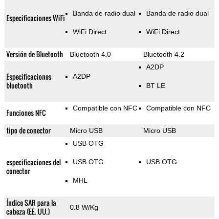
Banda de radio dual
Banda de radio dual
Especificaciones WiFi
WiFi Direct
WiFi Direct
Versión de Bluetooth
Bluetooth 4.0
Bluetooth 4.2
A2DP
Especificaciones
A2DP
bluetooth
BT LE
Compatible con NFC
Compatible con NFC
Funciones NFC
tipo de conector
Micro USB
Micro USB
USB OTG
especificaciones del
USB OTG
USB OTG
conector
MHL
Índice SAR para la
0.8 W/Kg
cabeza (EE. UU.)