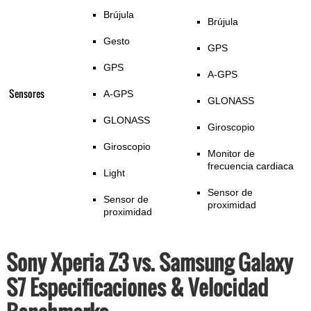
Brújula
Brújula
Gesto
GPS
GPS
A-GPS
Sensores
A-GPS
GLONASS
GLONASS
Giroscopio
Giroscopio
Monitor de
frecuencia cardiaca
Light
Sensor de
Sensor de
proximidad
proximidad
Sony Xperia Z3 vs. Samsung Galaxy
S7 Especificaciones & Velocidad