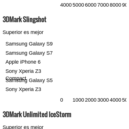
4000
5000
6000
7000
8000
90
3DMark Slingshot
Superior es mejor
Samsung Galaxy S9
Samsung Galaxy S7
Apple iPhone 6
Sony Xperia Z3
Compact
Samsung Galaxy S5
Sony Xperia Z3
0
1000
2000
3000
4000
50
3DMark Unlimited IceStorm
Superior es mejor