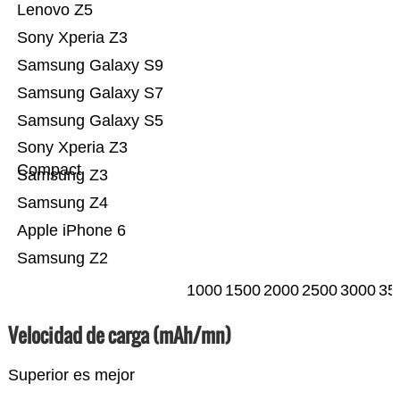
Lenovo Z5
Sony Xperia Z3
Samsung Galaxy S9
Samsung Galaxy S7
Samsung Galaxy S5
Sony Xperia Z3
Compact
Samsung Z3
Samsung Z4
Apple iPhone 6
Samsung Z2
1000
1500
2000
2500
3000
35
Velocidad de carga (mAh/mn)
Superior es mejor