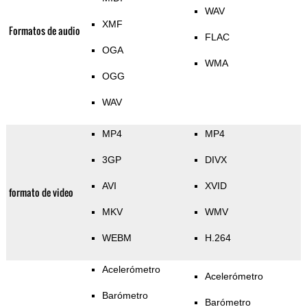
WAV
XMF
Formatos de audio
FLAC
OGA
WMA
OGG
WAV
MP4
MP4
3GP
DIVX
AVI
XVID
formato de video
MKV
WMV
WEBM
H.264
Acelerómetro
Acelerómetro
Barómetro
Barómetro