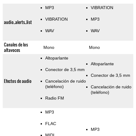
MP3
VIBRATION
VIBRATION
MP3
audio_alerts_list
WAV
WAV
Canales de los
Mono
Mono
altavoces
Altoparlante
Altoparlante
Conector de 3,5 mm
Conector de 3,5 mm
Efectos de audio
Cancelación de ruido
(teléfono)
Cancelación de ruido
(teléfono)
Radio FM
MP3
FLAC
MP3
MIDI