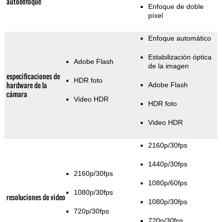
autoenfoque
Enfoque de doble
píxel
Enfoque automático
Estabilización óptica
Adobe Flash
de la imagen
especificaciones de
HDR foto
hardware de la
Adobe Flash
cámara
Video HDR
HDR foto
Video HDR
2160p/30fps
1440p/30fps
2160p/30fps
1080p/60fps
1080p/30fps
resoluciones de video
1080p/30fps
720p/30fps
720p/30fps