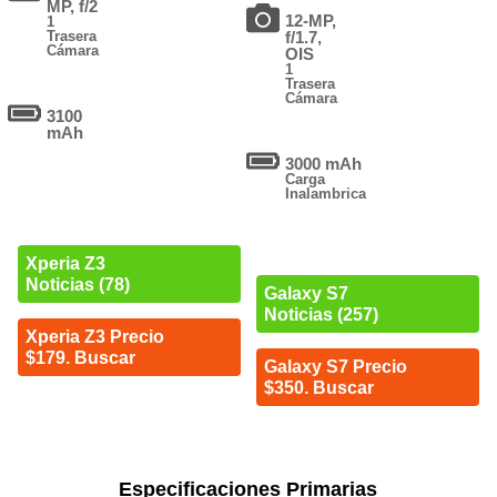
MP, f/2
12-MP,
1
Trasera
f/1.7,
Cámara
OIS
1
Trasera
Cámara
3100
mAh
3000 mAh
Carga
Inalambrica
Xperia Z3
Noticias (78)
Galaxy S7
Noticias (257)
Xperia Z3 Precio
$179. Buscar
Galaxy S7 Precio
$350. Buscar
Especificaciones Primarias