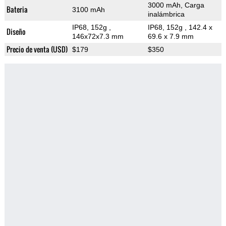
3000 mAh, Carga
Bateria
3100 mAh
inalámbrica
IP68, 152g
,
IP68, 152g
, 142.4 x
Diseño
146x72x7.3 mm
69.6 x 7.9 mm
Precio de venta (USD)
$179
$350