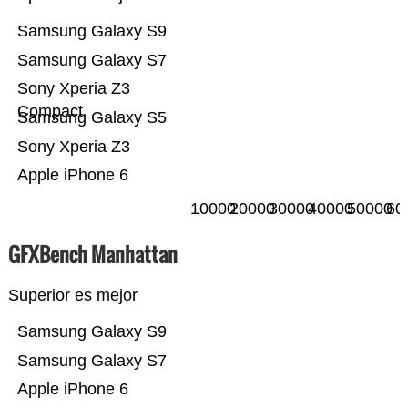
Samsung Galaxy S9
Samsung Galaxy S7
Sony Xperia Z3
Compact
Samsung Galaxy S5
Sony Xperia Z3
Apple iPhone 6
10000
20000
30000
40000
50000
60
GFXBench Manhattan
Superior es mejor
Samsung Galaxy S9
Samsung Galaxy S7
Apple iPhone 6