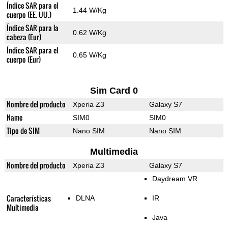
Índice SAR para el
1.44 W/Kg
cuerpo (EE. UU.)
Índice SAR para la
0.62 W/Kg
cabeza (Eur)
Índice SAR para el
0.65 W/Kg
cuerpo (Eur)
Sim Card 0
Nombre del producto
Xperia Z3
Galaxy S7
Name
SIM0
SIM0
Tipo de SIM
Nano SIM
Nano SIM
Multimedia
Nombre del producto
Xperia Z3
Galaxy S7
Daydream VR
Características
DLNA
IR
Multimedia
Java