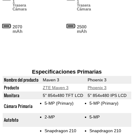
1
1
Trasera
Trasera
Cámara
Cámara
2070
2500
mAh
mAh
Especificaciones Primarias
Nombre del producto
Maven 3
Phoenix 3
Producto
ZTE Maven 3
Phoenix 3
Monitora
5" 854x480 TFT LCD
5" 854x480 IPS LCD
5-MP
(Primary)
5-MP
(Primary)
Cámara Primaria
2-MP
5-MP
Autofoto
Snapdragon 210
Snapdragon 210