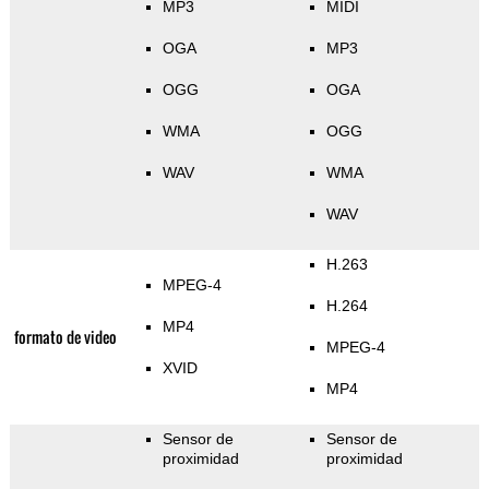
MP3
MIDI
OGA
MP3
OGG
OGA
WMA
OGG
WAV
WMA
WAV
H.263
MPEG-4
H.264
MP4
formato de video
MPEG-4
XVID
MP4
Sensor de
Sensor de
proximidad
proximidad