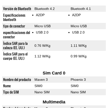
Versión de Bluetooth
Bluetooth 4.2
Bluetooth 4.1
Especificaciones
A2DP
A2DP
bluetooth
tipo de conector
Micro USB
Micro USB
especificaciones del
USB 2.0
USB 2.0
conector
Índice SAR para la
0.76 W/Kg
1.11 W/Kg
cabeza (EE. UU.)
Índice SAR para el
1.12 W/Kg
0.99 W/Kg
cuerpo (EE. UU.)
Sim Card 0
Nombre del producto
Maven 3
Phoenix 3
Name
SIM0
SIM0
Tipo de SIM
Nano SIM
Nano SIM
Multimedia