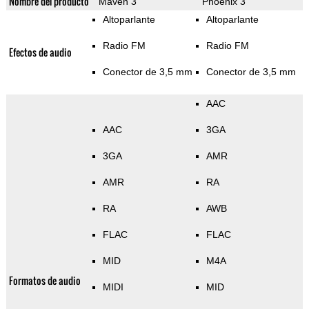
Nombre del producto
Maven 3
Phoenix 3
Altoparlante
Altoparlante
Radio FM
Radio FM
Efectos de audio
Conector de 3,5 mm
Conector de 3,5 mm
AAC
AAC
3GA
3GA
AMR
AMR
RA
RA
AWB
FLAC
FLAC
MID
M4A
Formatos de audio
MIDI
MID