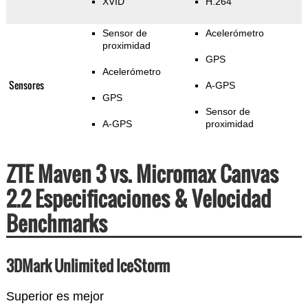
XVID
H.264
Sensor de
Acelerómetro
proximidad
GPS
Acelerómetro
Sensores
A-GPS
GPS
Sensor de
A-GPS
proximidad
ZTE Maven 3 vs. Micromax Canvas
2.2 Especificaciones & Velocidad
Benchmarks
3DMark Unlimited IceStorm
Superior es mejor