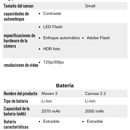
Tamaño del sensor
Small
capacidades de
Contraste
autoenfoque
LED Flash
especificaciones de
Enfoque automático
Adobe Flash
hardware de la
cámara
HDR foto
720p/30fps
resoluciones de video
Batería
Nombre del producto
Maven 3
Canvas 2.2
Tipo de batería
Li-Ion
Li-Ion
Capacidad de la
2070 mAh
2000 mAh
batería (mAh)
Batería
Extraíble
Extraíble
características