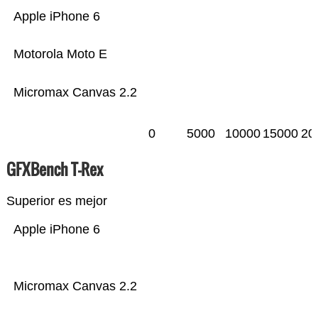
Apple iPhone 6
Motorola Moto E
Micromax Canvas 2.2
0
5000
10000
15000
20
GFXBench T-Rex
Superior es mejor
Apple iPhone 6
Micromax Canvas 2.2