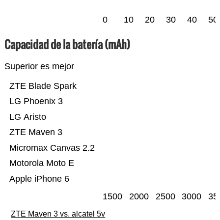
0
10
20
30
40
50
Capacidad de la batería (mAh)
Superior es mejor
ZTE Blade Spark
LG Phoenix 3
LG Aristo
ZTE Maven 3
Micromax Canvas 2.2
Motorola Moto E
Apple iPhone 6
1500
2000
2500
3000
35
ZTE Maven 3 vs. alcatel 5v