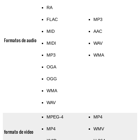
RA
FLAC
MP3
MID
AAC
Formatos de audio
MIDI
WAV
MP3
WMA
OGA
OGG
WMA
WAV
MPEG-4
MP4
MP4
WMV
formato de video