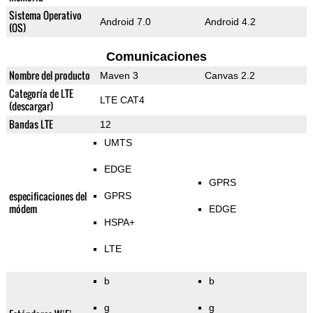
Sistema Operativo
Android 7.0
Android 4.2
(OS)
Comunicaciones
Nombre del producto
Maven 3
Canvas 2.2
Categoría de LTE
LTE CAT4
(descargar)
Bandas LTE
12
UMTS
EDGE
GPRS
especificaciones del
GPRS
módem
EDGE
HSPA+
LTE
b
b
g
g