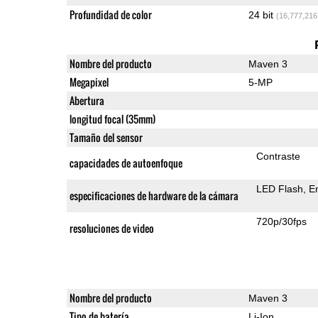
Profundidad de color
24 bit
(16,777,216
Nombre del producto
Maven 3
Megapixel
5-MP
Abertura
longitud focal (35mm)
Tamaño del sensor
Contraste
capacidades de autoenfoque
LED Flash
E
especificaciones de hardware de la cámara
720p/30fps
resoluciones de video
Nombre del producto
Maven 3
Tipo de batería
Li-Ion