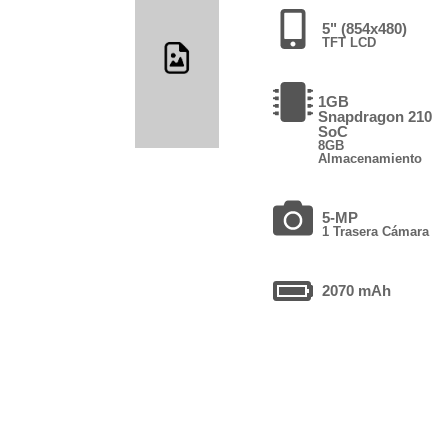
5" (854x480)
TFT LCD
1GB
Snapdragon 210
SoC
8GB
Almacenamiento
5-MP
1 Trasera Cámara
2070 mAh