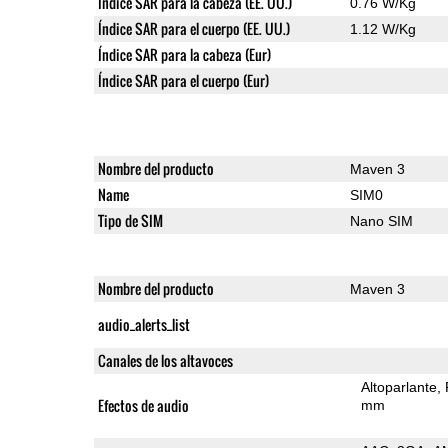
Índice SAR para la cabeza (EE. UU.)
0.76 W/Kg
Índice SAR para el cuerpo (EE. UU.)
1.12 W/Kg
Índice SAR para la cabeza (Eur)
Índice SAR para el cuerpo (Eur)
Nombre del producto
Maven 3
Name
SIM0
Tipo de SIM
Nano SIM
Nombre del producto
Maven 3
audio_alerts_list
Canales de los altavoces
Altoparlante
Efectos de audio
mm