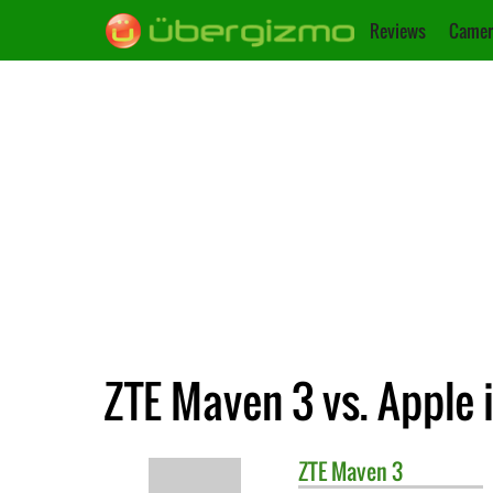
Reviews
Camer
ZTE Maven 3 vs. Apple 
ZTE
Maven 3