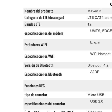
Nombre del producto
Maven 3
Categoría de LTE (descargar)
LTE CAT4
150 M
Bandas LTE
12
UMTS
EDG
especificaciones del módem
b
g
n
Estándares WiFi
WiFi Hotspot
Especificaciones WiFi
Versión de Bluetooth
Bluetooth 4.2
A2DP
Especificaciones bluetooth
Funciones NFC
tipo de conector
Micro USB
USB 2.0
especificaciones del conector