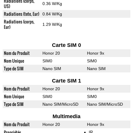
Radiations (corps,
0.36 W/Kg
US)
Radiations (tete, Eur)
0.84 W/Kg
Radiations (corps,
1.29 W/Kg
Eur)
Carte SIM 0
Nom du Produit
Honor 20
Honor 9x
Nom Unique
SIM0
SIM0
Type de SIM
Nano SIM
Nano SIM
Carte SIM 1
Nom du Produit
Honor 20
Honor 9x
Nom Unique
SIM0
SIM0
Type de SIM
Nano SIM/MicroSD
Nano SIM/MicroSD
Multimedia
Nom du Produit
Honor 20
Honor 9x
Propriétés
IR