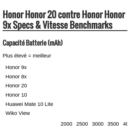
Honor Honor 20 contre Honor Honor
9x Specs & Vitesse Benchmarks
Capacité Batterie (mAh)
Plus élevé = meilleur
Honor 9x
Honor 8x
Honor 20
Honor 10
Huawei Mate 10 Lite
Wiko View
2000
2500
3000
3500
40