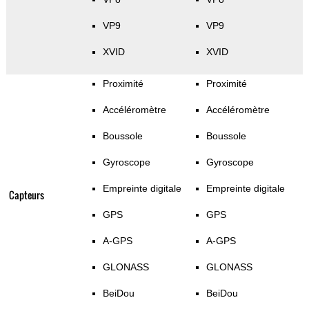
VP9
VP9
XVID
XVID
Proximité
Proximité
Accéléromètre
Accéléromètre
Boussole
Boussole
Gyroscope
Gyroscope
Empreinte digitale
Empreinte digitale
Capteurs
GPS
GPS
A-GPS
A-GPS
GLONASS
GLONASS
BeiDou
BeiDou