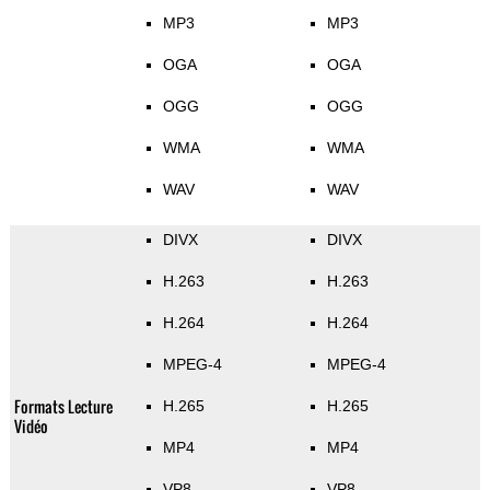
MP3
MP3
OGA
OGA
OGG
OGG
WMA
WMA
WAV
WAV
DIVX
DIVX
H.263
H.263
H.264
H.264
MPEG-4
MPEG-4
Formats Lecture
H.265
H.265
Vidéo
MP4
MP4
VP8
VP8