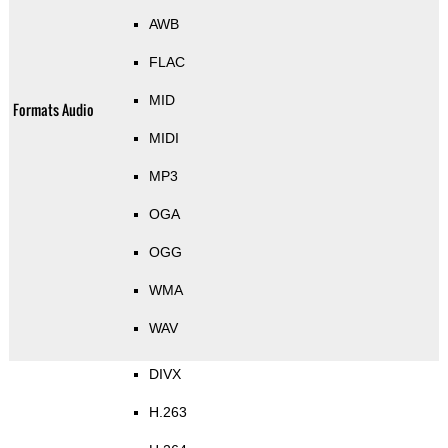
AWB
FLAC
MID
Formats Audio
MIDI
MP3
OGA
OGG
WMA
WAV
DIVX
H.263