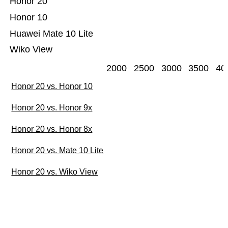
Honor 20
Honor 10
Huawei Mate 10 Lite
Wiko View
2000
2500
3000
3500
40
Honor 20 vs. Honor 10
Honor 20 vs. Honor 9x
Honor 20 vs. Honor 8x
Honor 20 vs. Mate 10 Lite
Honor 20 vs. Wiko View