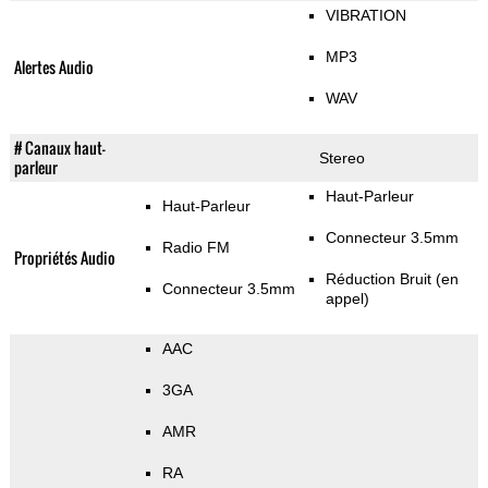
VIBRATION
MP3
Alertes Audio
WAV
# Canaux haut-
Stereo
parleur
Haut-Parleur
Haut-Parleur
Connecteur 3.5mm
Radio FM
Propriétés Audio
Réduction Bruit (en
Connecteur 3.5mm
appel)
AAC
3GA
AMR
RA