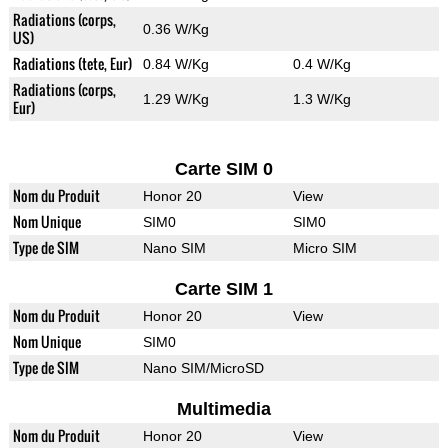
Radiations (corps,
0.36 W/Kg
US)
Radiations (tete, Eur)
0.84 W/Kg
0.4 W/Kg
Radiations (corps,
1.29 W/Kg
1.3 W/Kg
Eur)
Carte SIM 0
Nom du Produit
Honor 20
View
Nom Unique
SIM0
SIM0
Type de SIM
Nano SIM
Micro SIM
Carte SIM 1
Nom du Produit
Honor 20
View
Nom Unique
SIM0
Type de SIM
Nano SIM/MicroSD
Multimedia
Nom du Produit
Honor 20
View