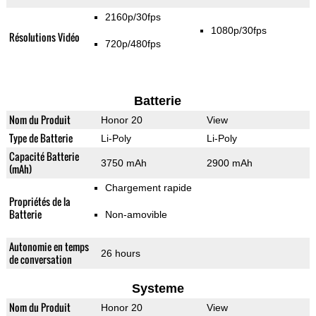
2160p/30fps
1080p/30fps
Résolutions Vidéo
720p/480fps
Batterie
Nom du Produit
Honor 20
View
Type de Batterie
Li-Poly
Li-Poly
Capacité Batterie
3750 mAh
2900 mAh
(mAh)
Chargement rapide
Propriétés de la
Batterie
Non-amovible
Autonomie en temps
26 hours
de conversation
Systeme
Nom du Produit
Honor 20
View