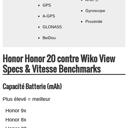
GPS
Gyroscope
A-GPS
Proximité
GLONASS
BeiDou
Honor Honor 20 contre Wiko View
Specs & Vitesse Benchmarks
Capacité Batterie (mAh)
Plus élevé = meilleur
Honor 9x
Honor 8x