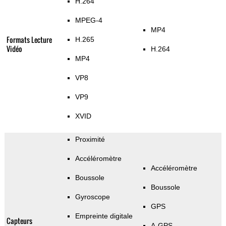
H.264
MPEG-4
MP4
Formats Lecture
H.265
Vidéo
H.264
MP4
VP8
VP9
XVID
Proximité
Accéléromètre
Accéléromètre
Boussole
Boussole
Gyroscope
GPS
Empreinte digitale
Capteurs
A-GPS