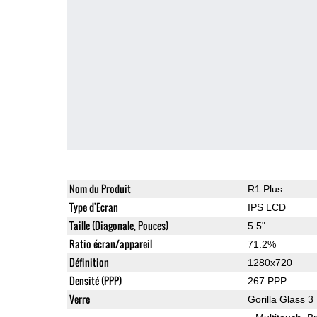
Nom du Produit
R1 Plus
Type d'Ecran
IPS LCD
Taille (Diagonale, Pouces)
5.5"
Ratio écran/appareil
71.2%
Définition
1280x720
Densité (PPP)
267 PPP
Verre
Gorilla Glass 3