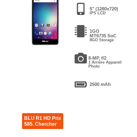
5" (1280x720)
IPS LCD
1GO
MT6735 SoC
8GO Storage
8-MP, f/2
1 Arrière Appareil
Photo
2500 mAh
BLU R1 HD Prix
$85. Chercher