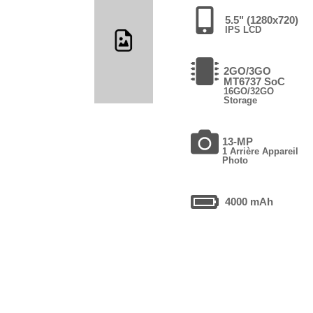
5.5" (1280x720)
IPS LCD
2GO/3GO
MT6737 SoC
16GO/32GO
Storage
13-MP
1 Arrière Appareil
Photo
4000 mAh