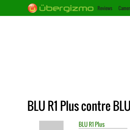
Reviews
Camer
BLU R1 Plus contre BL
BLU
R1 Plus