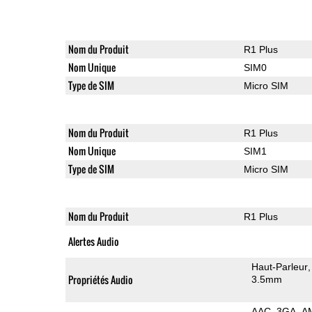
Nom du Produit
R1 Plus
Nom Unique
SIM0
Type de SIM
Micro SIM
Nom du Produit
R1 Plus
Nom Unique
SIM1
Type de SIM
Micro SIM
Nom du Produit
R1 Plus
Alertes Audio
Haut-Parleur
Propriétés Audio
3.5mm
AAC
3GA
A