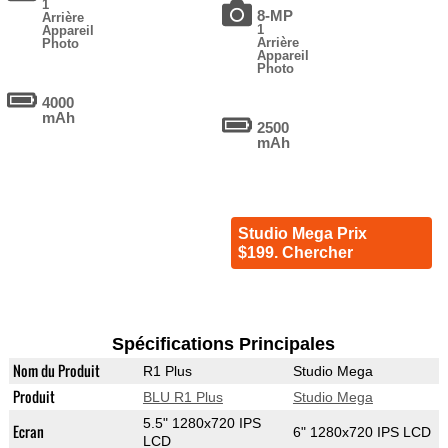
1
8-MP
Arrière
1
Appareil
Arrière
Photo
Appareil
Photo
4000
mAh
2500
mAh
Studio Mega Prix
$199. Chercher
Spécifications Principales
Nom du Produit
R1 Plus
Studio Mega
Produit
BLU R1 Plus
Studio Mega
5.5" 1280x720 IPS
Ecran
6" 1280x720 IPS LCD
LCD