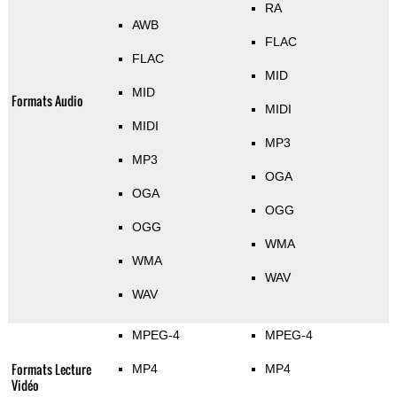
RA
AWB
FLAC
FLAC
MID
MID
Formats Audio
MIDI
MIDI
MP3
MP3
OGA
OGA
OGG
OGG
WMA
WMA
WAV
WAV
MPEG-4
MPEG-4
Formats Lecture
MP4
MP4
Vidéo