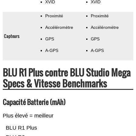
XVID
XVID
Proximité
Proximité
Accéléromètre
Accéléromètre
Capteurs
GPS
GPS
A-GPS
A-GPS
BLU R1 Plus contre BLU Studio Mega
Specs & Vitesse Benchmarks
Capacité Batterie (mAh)
Plus élevé = meilleur
BLU R1 Plus