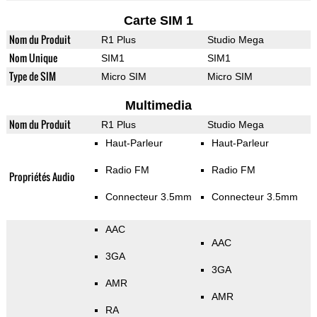
Carte SIM 1
Nom du Produit
R1 Plus
Studio Mega
Nom Unique
SIM1
SIM1
Type de SIM
Micro SIM
Micro SIM
Multimedia
Nom du Produit
R1 Plus
Studio Mega
Haut-Parleur
Haut-Parleur
Radio FM
Radio FM
Propriétés Audio
Connecteur 3.5mm
Connecteur 3.5mm
AAC
AAC
3GA
3GA
AMR
AMR
RA