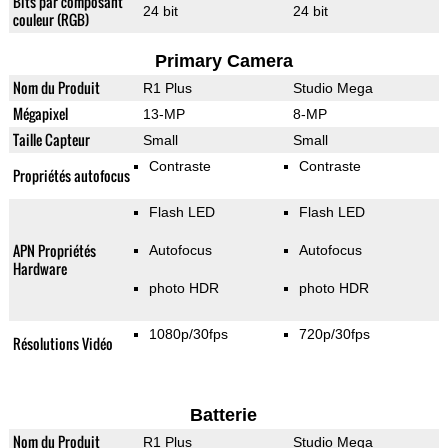
Bits par composant
24 bit
24 bit
couleur (RGB)
Primary Camera
Nom du Produit
R1 Plus
Studio Mega
Mégapixel
13-MP
8-MP
Taille Capteur
Small
Small
Contraste
Contraste
Propriétés autofocus
Flash LED
Flash LED
APN Propriétés
Autofocus
Autofocus
Hardware
photo HDR
photo HDR
1080p/30fps
720p/30fps
Résolutions Vidéo
Batterie
Nom du Produit
R1 Plus
Studio Mega