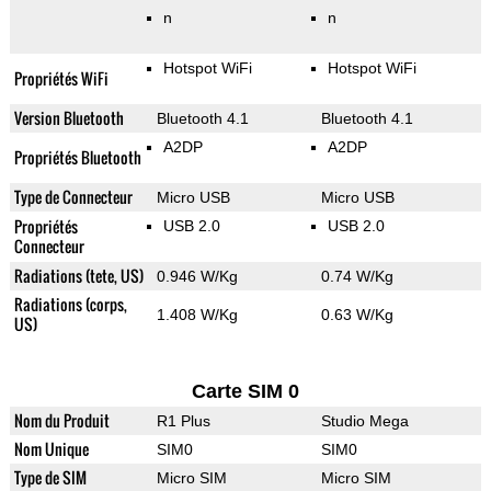
n
n
Hotspot WiFi
Hotspot WiFi
Propriétés WiFi
Version Bluetooth
Bluetooth 4.1
Bluetooth 4.1
A2DP
A2DP
Propriétés Bluetooth
Type de Connecteur
Micro USB
Micro USB
Propriétés
USB 2.0
USB 2.0
Connecteur
Radiations (tete, US)
0.946 W/Kg
0.74 W/Kg
Radiations (corps,
1.408 W/Kg
0.63 W/Kg
US)
Carte SIM 0
Nom du Produit
R1 Plus
Studio Mega
Nom Unique
SIM0
SIM0
Type de SIM
Micro SIM
Micro SIM