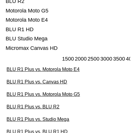
BLU R2
Motorola Moto G5
Motorola Moto E4
BLU R1 HD
BLU Studio Mega
Micromax Canvas HD
1500
2000
2500
3000
3500
40
BLU R1 Plus vs. Motorola Moto E4
BLU R1 Plus vs. Canvas HD
BLU R1 Plus vs. Motorola Moto G5
BLU R1 Plus vs. BLU R2
BLU R1 Plus vs. Studio Mega
BLU R1 Plus vs. BLU R1 HD