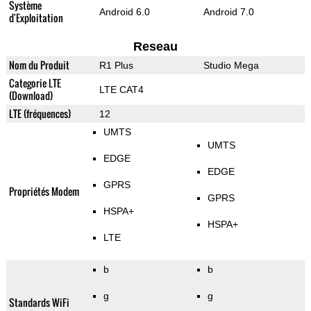
Système
Android 6.0
Android 7.0
d'Exploitation
Reseau
Nom du Produit
R1 Plus
Studio Mega
Categorie LTE
LTE CAT4
(Download)
LTE (fréquences)
12
UMTS
UMTS
EDGE
EDGE
GPRS
Propriétés Modem
GPRS
HSPA+
HSPA+
LTE
b
b
g
g
Standards WiFi