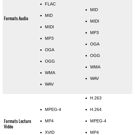
FLAC
MID
MID
Formats Audio
MIDI
MIDI
MP3
MP3
OGA
OGA
OGG
OGG
WMA
WMA
WAV
WAV
H.263
MPEG-4
H.264
Formats Lecture
MP4
MPEG-4
Vidéo
XVID
MP4