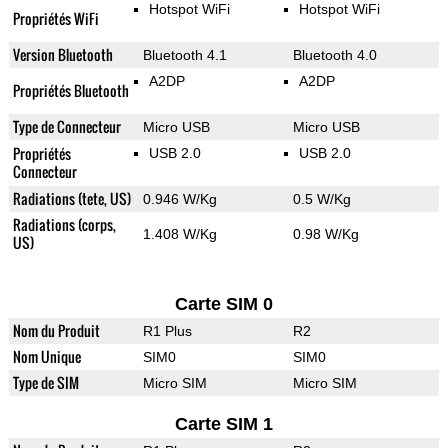
Hotspot WiFi
Hotspot WiFi
Propriétés WiFi
Version Bluetooth
Bluetooth 4.1
Bluetooth 4.0
A2DP
A2DP
Propriétés Bluetooth
Type de Connecteur
Micro USB
Micro USB
Propriétés
USB 2.0
USB 2.0
Connecteur
Radiations (tete, US)
0.946 W/Kg
0.5 W/Kg
Radiations (corps,
1.408 W/Kg
0.98 W/Kg
US)
Carte SIM 0
Nom du Produit
R1 Plus
R2
Nom Unique
SIM0
SIM0
Type de SIM
Micro SIM
Micro SIM
Carte SIM 1