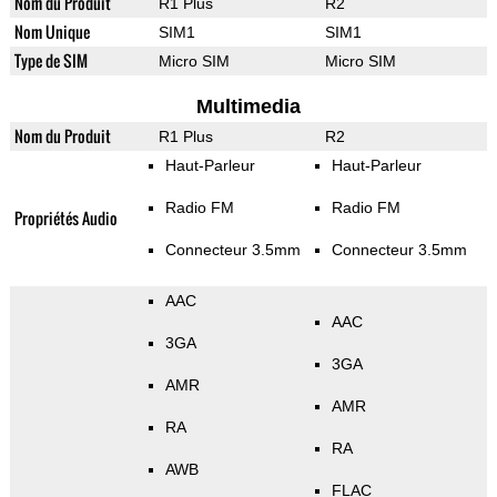
Nom du Produit
R1 Plus
R2
Nom Unique
SIM1
SIM1
Type de SIM
Micro SIM
Micro SIM
Multimedia
Nom du Produit
R1 Plus
R2
Haut-Parleur
Haut-Parleur
Radio FM
Radio FM
Propriétés Audio
Connecteur 3.5mm
Connecteur 3.5mm
AAC
AAC
3GA
3GA
AMR
AMR
RA
RA
AWB
FLAC