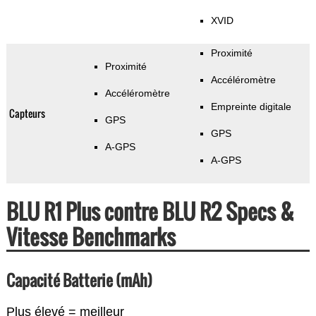
XVID
Proximité
Proximité
Accéléromètre
Accéléromètre
Empreinte digitale
Capteurs
GPS
GPS
A-GPS
A-GPS
BLU R1 Plus contre BLU R2 Specs &
Vitesse Benchmarks
Capacité Batterie (mAh)
Plus élevé = meilleur