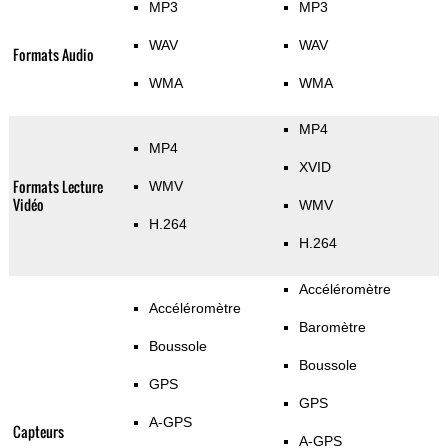
MP3
MP3
WAV
WAV
Formats Audio
WMA
WMA
MP4
MP4
XVID
Formats Lecture
WMV
Vidéo
WMV
H.264
H.264
Accéléromètre
Accéléromètre
Baromètre
Boussole
Boussole
GPS
GPS
A-GPS
Capteurs
A-GPS