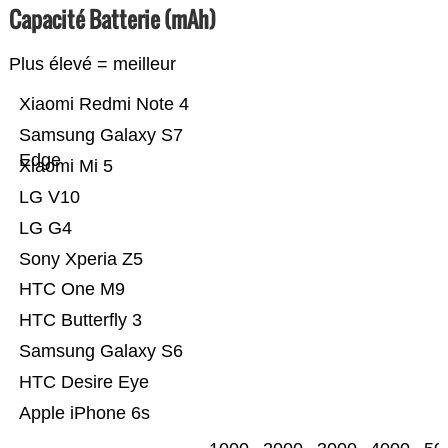
Capacité Batterie (mAh)
Plus élevé = meilleur
Xiaomi Redmi Note 4
Samsung Galaxy S7
Edge
Xiaomi Mi 5
LG V10
LG G4
Sony Xperia Z5
HTC One M9
HTC Butterfly 3
Samsung Galaxy S6
HTC Desire Eye
Apple iPhone 6s