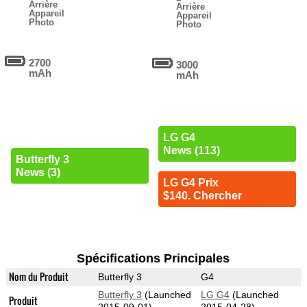
Arrière
Arrière
Appareil
Appareil
Photo
Photo
2700
3000
mAh
mAh
LG G4
News (113)
Butterfly 3
News (3)
LG G4 Prix
$140. Chercher
Spécifications Principales
Nom du Produit
Butterfly 3
G4
Butterfly 3
(Launched
LG G4
(Launched
Produit