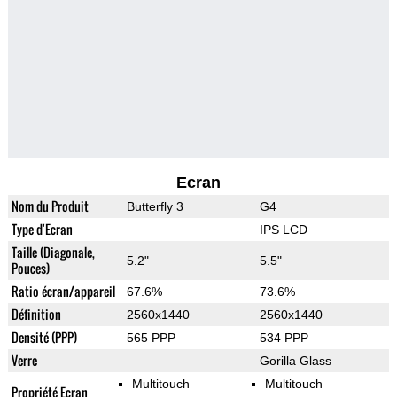
Ecran
Nom du Produit
Butterfly 3
G4
Type d'Ecran
IPS LCD
Taille (Diagonale,
5.2"
5.5"
Pouces)
Ratio écran/appareil
67.6%
73.6%
Définition
2560x1440
2560x1440
Densité (PPP)
565 PPP
534 PPP
Verre
Gorilla Glass
Multitouch
Multitouch
Propriété Ecran