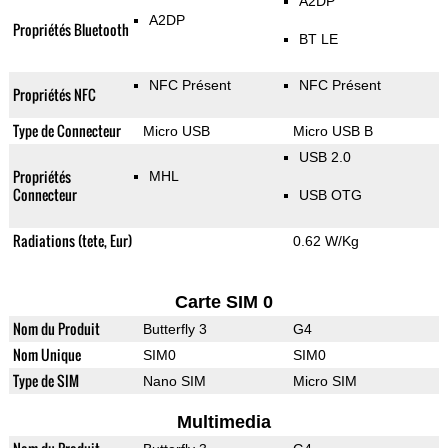
A2DP
A2DP
Propriétés Bluetooth
BT LE
NFC Présent
NFC Présent
Propriétés NFC
Type de Connecteur
Micro USB
Micro USB B
USB 2.0
Propriétés
MHL
Connecteur
USB OTG
Radiations (tete, Eur)
0.62 W/Kg
Carte SIM 0
Nom du Produit
Butterfly 3
G4
Nom Unique
SIM0
SIM0
Type de SIM
Nano SIM
Micro SIM
Multimedia