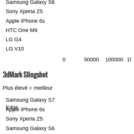
Samsung Galaxy S6
Sony Xperia Z5
Apple iPhone 6s
HTC One M9
LG G4
LG V10
0
50000
100000
15
3dMark Slingshot
Plus élevé = meilleur
Samsung Galaxy S7
Edge
Apple iPhone 6s
Sony Xperia Z5
Samsung Galaxy S6