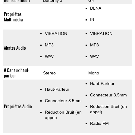
Nom du Produit
Butterfly 3
G4
DLNA
Propriétés
Multimédia
IR
VIBRATION
VIBRATION
MP3
MP3
Alertes Audio
WAV
WAV
# Canaux haut-
Stereo
Mono
parleur
Haut-Parleur
Haut-Parleur
Connecteur 3.5mm
Connecteur 3.5mm
Propriétés Audio
Réduction Bruit (en
appel)
Réduction Bruit (en
appel)
Radio FM