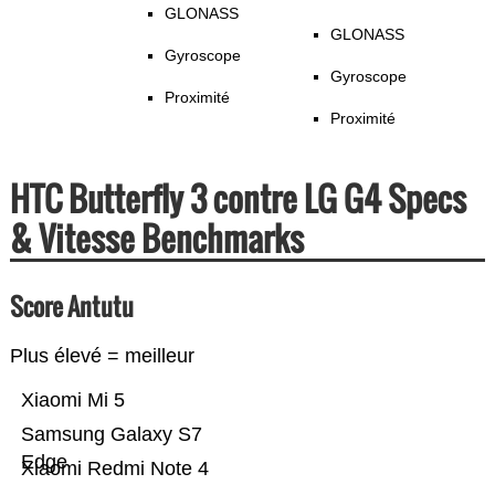
GLONASS
GLONASS
Gyroscope
Gyroscope
Proximité
Proximité
HTC Butterfly 3 contre LG G4 Specs
& Vitesse Benchmarks
Score Antutu
Plus élevé = meilleur
Xiaomi Mi 5
Samsung Galaxy S7
Edge
Xiaomi Redmi Note 4