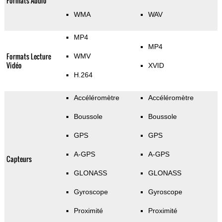
Formats Audio
WMA
WAV
MP4
MP4
Formats Lecture
WMV
Vidéo
XVID
H.264
Accéléromètre
Accéléromètre
Boussole
Boussole
GPS
GPS
A-GPS
A-GPS
Capteurs
GLONASS
GLONASS
Gyroscope
Gyroscope
Proximité
Proximité