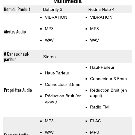
Multimedia
Nom du Produit
Butterfly 3
Redmi Note 4
VIBRATION
VIBRATION
MP3
MP3
Alertes Audio
WAV
WAV
# Canaux haut-
Stereo
parleur
Haut-Parleur
Haut-Parleur
Connecteur 3.5mm
Connecteur 3.5mm
Propriétés Audio
Réduction Bruit (en
appel)
Réduction Bruit (en
appel)
Radio FM
MP3
FLAC
WAV
MP3