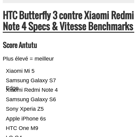
HTC Butterfly 3 contre Xiaomi Redmi
Note 4 Specs & Vitesse Benchmarks
Score Antutu
Plus élevé = meilleur
Xiaomi Mi 5
Samsung Galaxy S7
Edge
Xiaomi Redmi Note 4
Samsung Galaxy S6
Sony Xperia Z5
Apple iPhone 6s
HTC One M9