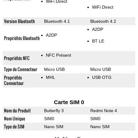
WiFi Direct
WiFi Direct
Version Bluetooth
Bluetooth 4.1
Bluetooth 4.2
A2DP
A2DP
Propriétés Bluetooth
BT LE
NFC Présent
Propriétés NFC
Type de Connecteur
Micro USB
Micro USB
Propriétés
MHL
USB OTG
Connecteur
Carte SIM 0
Nom du Produit
Butterfly 3
Redmi Note 4
Nom Unique
SIM0
SIM0
Type de SIM
Nano SIM
Nano SIM