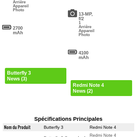
Arrière
Appareil
Photo
13-MP,
f/2
1
Arrière
2700
Appareil
mAh
Photo
4100
mAh
Butterfly 3
News (3)
Redmi Note 4
News (2)
Spécifications Principales
Nom du Produit
Butterfly 3
Redmi Note 4
Redmi Note 4