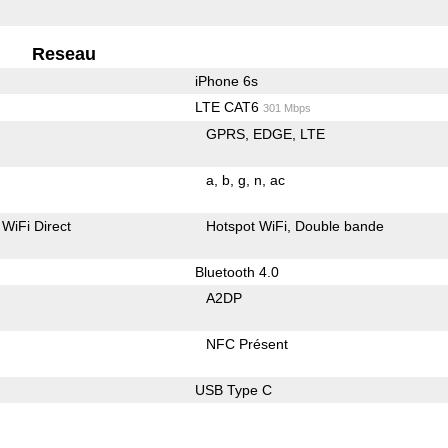
Reseau
iPhone 6s
LTE CAT6
301 Mbps
GPRS
EDGE
LTE
a
b
g
n
ac
WiFi Direct
Hotspot WiFi
Double bande
Bluetooth 4.0
A2DP
NFC Présent
USB Type C