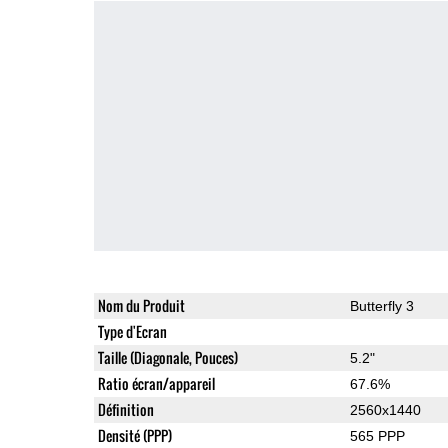
Nom du Produit
Butterfly 3
Type d'Ecran
Taille (Diagonale, Pouces)
5.2"
Ratio écran/appareil
67.6%
Définition
2560x1440
Densité (PPP)
565 PPP