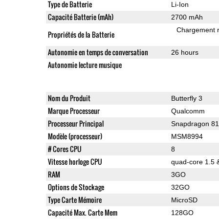
Type de Batterie
Li-Ion
Capacité Batterie (mAh)
2700 mAh
Chargement 
Propriétés de la Batterie
Autonomie en temps de conversation
26 hours
Autonomie lecture musique
Nom du Produit
Butterfly 3
Marque Processeur
Qualcomm
Processeur Principal
Snapdragon 8
Modèle (processeur)
MSM8994
# Cores CPU
8
Vitesse horloge CPU
quad-core 1.5 
RAM
3GO
Options de Stockage
32GO
Type Carte Mémoire
MicroSD
Capacité Max. Carte Mem
128GO