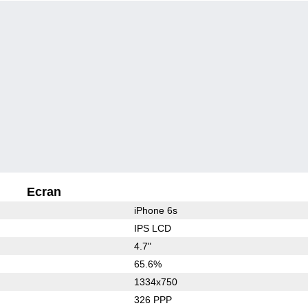
Ecran
iPhone 6s
IPS LCD
4.7"
65.6%
1334x750
326 PPP