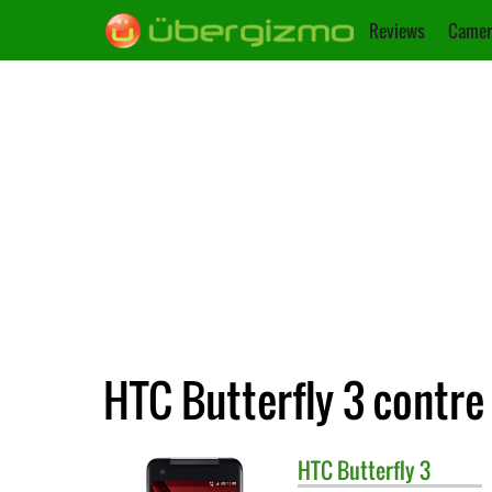
Reviews
Camer
HTC Butterfly 3 contre
HTC
Butterfly 3