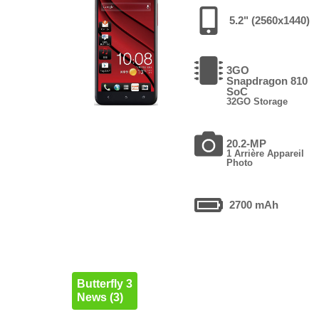
5.2" (2560x1440)
3GO
Snapdragon 810
SoC
32GO Storage
20.2-MP
1 Arrière Appareil
Photo
2700 mAh
Butterfly 3
News (3)