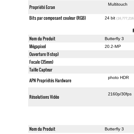
Multitouch
Propriété Ecran
Bits par composant couleur (RGB)
24 bit
(16,777,216
Nom du Produit
Butterfly 3
Mégapixel
20.2-MP
Ouverture (f-stop)
Focale (35mm)
Taille Capteur
photo HDR
APN Propriétés Hardware
2160p/30fps
Résolutions Vidéo
Nom du Produit
Butterfly 3