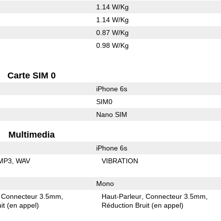
1.14 W/Kg
1.14 W/Kg
0.87 W/Kg
0.98 W/Kg
Carte SIM 0
iPhone 6s
SIM0
Nano SIM
Multimedia
iPhone 6s
MP3
WAV
VIBRATION
Mono
Connecteur 3.5mm
Haut-Parleur
Connecteur 3.5mm
it (en appel)
Réduction Bruit (en appel)