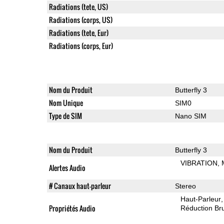
Radiations (tete, US)
Radiations (corps, US)
Radiations (tete, Eur)
Radiations (corps, Eur)
Nom du Produit
Butterfly 3
Nom Unique
SIM0
Type de SIM
Nano SIM
Nom du Produit
Butterfly 3
VIBRATION
Alertes Audio
# Canaux haut-parleur
Stereo
Haut-Parleur
Propriétés Audio
Réduction Bru