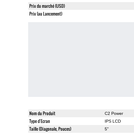
Prix du marché (USD)
Prix (au Lancement)
Nom du Produit
C2 Power
Type d'Ecran
IPS LCD
Taille (Diagonale, Pouces)
5"