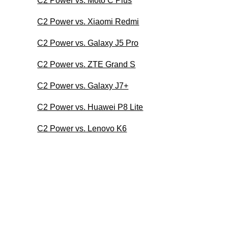
C2 Power vs. Moto C Plus
C2 Power vs. Xiaomi Redmi
C2 Power vs. Galaxy J5 Pro
C2 Power vs. ZTE Grand S
C2 Power vs. Galaxy J7+
C2 Power vs. Huawei P8 Lite
C2 Power vs. Lenovo K6