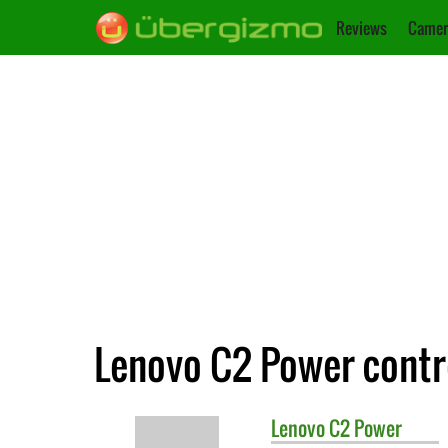
Reviews
Camer
Lenovo C2 Power contr
Lenovo
C2 Power