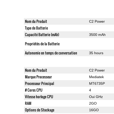
Nom du Produit
C2 Power
Type de Batterie
Capacité Batterie (mAh)
3500 mAh
Propriétés de la Batterie
Autonomie en temps de conversation
35 hours
Nom du Produit
C2 Power
Marque Processeur
Mediatek
Processeur Principal
MT6735P
# Cores CPU
4
Vitesse horloge CPU
Oui GHz
RAM
2GO
Options de Stockage
16GO