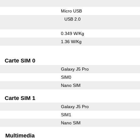
Micro USB
USB 2.0
0.349 W/Kg
1.36 W/Kg
Carte SIM 0
Galaxy J5 Pro
SIM0
Nano SIM
Carte SIM 1
Galaxy J5 Pro
SIM1
Nano SIM
Multimedia