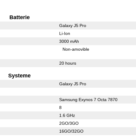
Batterie
Galaxy J5 Pro
Li-Ion
3000 mAh
Non-amovible
20 hours
Systeme
Galaxy J5 Pro
Samsung Exynos 7 Octa 7870
8
1.6 GHz
2GO/3GO
16GO/32GO