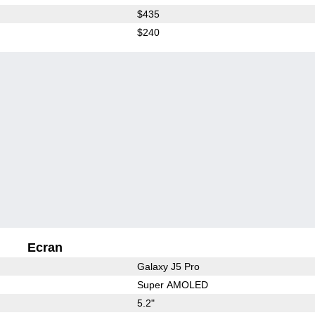
$435
$240
Ecran
Galaxy J5 Pro
Super AMOLED
5.2"