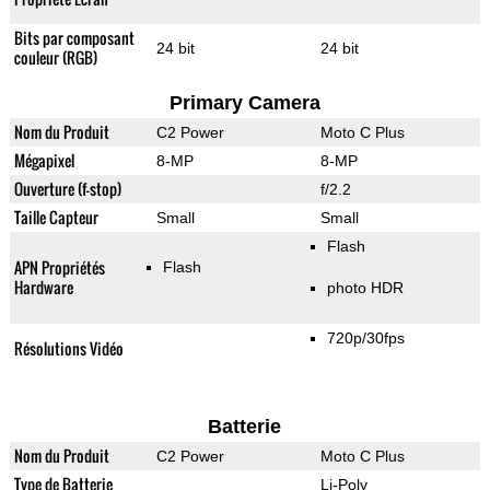
Bits par composant
24 bit
24 bit
couleur (RGB)
Primary Camera
Nom du Produit
C2 Power
Moto C Plus
Mégapixel
8-MP
8-MP
Ouverture (f-stop)
f/2.2
Taille Capteur
Small
Small
Flash
APN Propriétés
Flash
Hardware
photo HDR
720p/30fps
Résolutions Vidéo
Batterie
Nom du Produit
C2 Power
Moto C Plus
Type de Batterie
Li-Poly