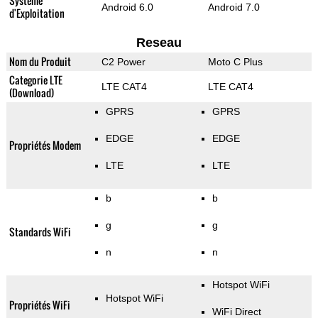
Système
Android 6.0
Android 7.0
d'Exploitation
Reseau
Nom du Produit
C2 Power
Moto C Plus
Categorie LTE
LTE CAT4
LTE CAT4
(Download)
GPRS
GPRS
EDGE
EDGE
Propriétés Modem
LTE
LTE
b
b
g
g
Standards WiFi
n
n
Hotspot WiFi
Hotspot WiFi
Propriétés WiFi
WiFi Direct