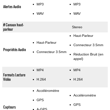
MP3
MP3
Alertes Audio
WAV
WAV
# Canaux haut-
Stereo
parleur
Haut-Parleur
Haut-Parleur
Connecteur 3.5mm
Propriétés Audio
Connecteur 3.5mm
Réduction Bruit (en
appel)
MP4
MP4
Formats Lecture
Vidéo
H.264
H.264
Accéléromètre
Accéléromètre
GPS
GPS
Capteurs
A-GPS