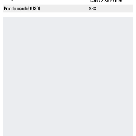
144x72.3x10 mm
Prix du marché (USD)
$80