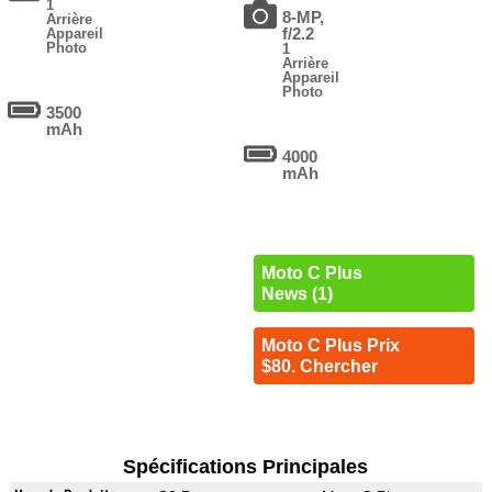
1
8-MP,
Arrière
f/2.2
Appareil
Photo
1
Arrière
Appareil
Photo
3500
mAh
4000
mAh
Moto C Plus
News (1)
Moto C Plus Prix
$80. Chercher
Spécifications Principales