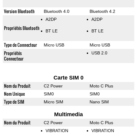
Version Bluetooth
Bluetooth 4.0
Bluetooth 4.2
A2DP
A2DP
Propriétés Bluetooth
BT LE
BT LE
Type de Connecteur
Micro USB
Micro USB
Propriétés
USB 2.0
Connecteur
Carte SIM 0
Nom du Produit
C2 Power
Moto C Plus
Nom Unique
SIM0
SIM0
Type de SIM
Micro SIM
Nano SIM
Multimedia
Nom du Produit
C2 Power
Moto C Plus
VIBRATION
VIBRATION