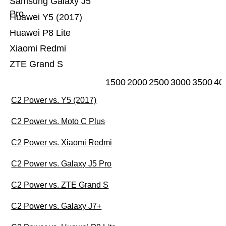
Samsung Galaxy J5
Pro
Huawei Y5 (2017)
Huawei P8 Lite
Xiaomi Redmi
ZTE Grand S
1500
2000
2500
3000
3500
40
C2 Power vs. Y5 (2017)
C2 Power vs. Moto C Plus
C2 Power vs. Xiaomi Redmi
C2 Power vs. Galaxy J5 Pro
C2 Power vs. ZTE Grand S
C2 Power vs. Galaxy J7+