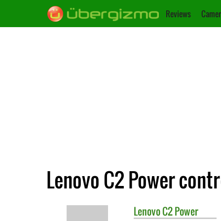
Reviews
Camer
Lenovo C2 Power contr
Lenovo
C2 Power