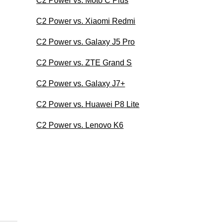
C2 Power vs. Moto C Plus
C2 Power vs. Xiaomi Redmi
C2 Power vs. Galaxy J5 Pro
C2 Power vs. ZTE Grand S
C2 Power vs. Galaxy J7+
C2 Power vs. Huawei P8 Lite
C2 Power vs. Lenovo K6