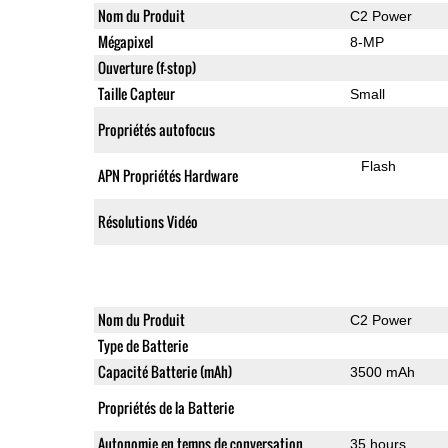
Nom du Produit
C2 Power
Mégapixel
8-MP
Ouverture (f-stop)
Taille Capteur
Small
Propriétés autofocus
Flash
APN Propriétés Hardware
Résolutions Vidéo
Nom du Produit
C2 Power
Type de Batterie
Capacité Batterie (mAh)
3500 mAh
Propriétés de la Batterie
Autonomie en temps de conversation
35 hours