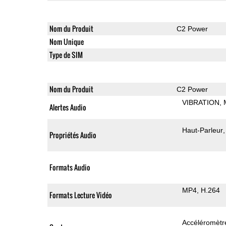
Nom du Produit
C2 Power
Nom Unique
Type de SIM
Nom du Produit
C2 Power
VIBRATION
Alertes Audio
Haut-Parleur
Propriétés Audio
Formats Audio
MP4
H.264
Formats Lecture Vidéo
Accéléromètr