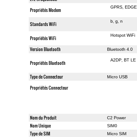
GPRS
EDGE
Propriétés Modem
b
g
n
Standards WiFi
Hotspot WiFi
Propriétés WiFi
Version Bluetooth
Bluetooth 4.0
A2DP
BT LE
Propriétés Bluetooth
Type de Connecteur
Micro USB
Propriétés Connecteur
Nom du Produit
C2 Power
Nom Unique
SIM0
Type de SIM
Micro SIM