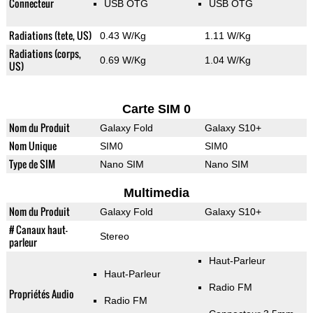
Connecteur
USB OTG
USB OTG
Radiations (tete, US)
0.43 W/Kg
1.11 W/Kg
Radiations (corps,
0.69 W/Kg
1.04 W/Kg
US)
Carte SIM 0
Nom du Produit
Galaxy Fold
Galaxy S10+
Nom Unique
SIM0
SIM0
Type de SIM
Nano SIM
Nano SIM
Multimedia
Nom du Produit
Galaxy Fold
Galaxy S10+
# Canaux haut-
Stereo
parleur
Haut-Parleur
Haut-Parleur
Radio FM
Propriétés Audio
Radio FM