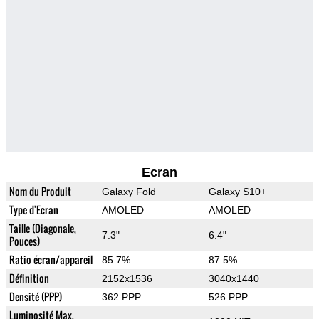
Ecran
Nom du Produit
Galaxy Fold
Galaxy S10+
Type d'Ecran
AMOLED
AMOLED
Taille (Diagonale,
7.3"
6.4"
Pouces)
Ratio écran/appareil
85.7%
87.5%
Définition
2152x1536
3040x1440
Densité (PPP)
362 PPP
526 PPP
Luminosité Max.