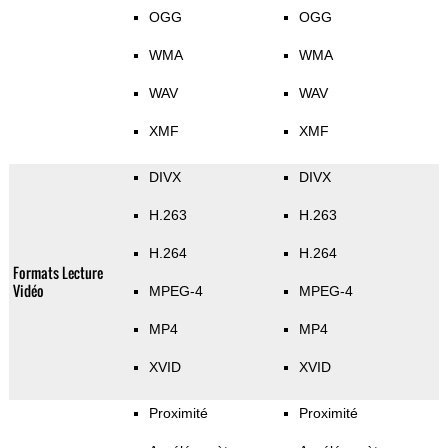
OGG
OGG
WMA
WMA
WAV
WAV
XMF
XMF
DIVX
DIVX
H.263
H.263
H.264
H.264
Formats Lecture
Vidéo
MPEG-4
MPEG-4
MP4
MP4
XVID
XVID
Proximité
Proximité