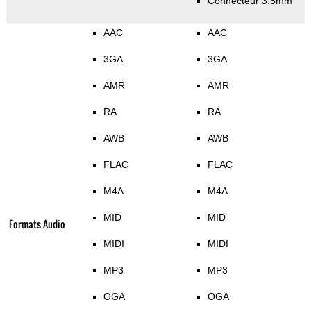
Connecteur 3.5mm
AAC
AAC
3GA
3GA
AMR
AMR
RA
RA
AWB
AWB
FLAC
FLAC
M4A
M4A
MID
MID
Formats Audio
MIDI
MIDI
MP3
MP3
OGA
OGA