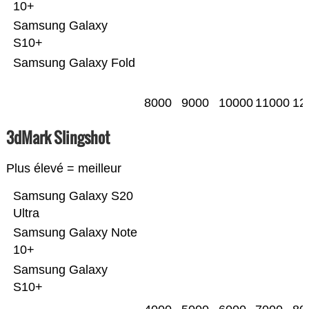
10+
Samsung Galaxy
S10+
Samsung Galaxy Fold
8000
9000
10000
11000
12
3dMark Slingshot
Plus élevé = meilleur
Samsung Galaxy S20
Ultra
Samsung Galaxy Note
10+
Samsung Galaxy
S10+