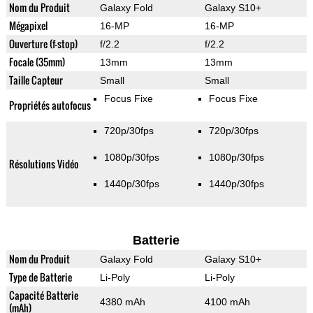
Nom du Produit
Galaxy Fold
Galaxy S10+
Mégapixel
16-MP
16-MP
Ouverture (f-stop)
f/2.2
f/2.2
Focale (35mm)
13mm
13mm
Taille Capteur
Small
Small
Focus Fixe
Focus Fixe
Propriétés autofocus
720p/30fps
720p/30fps
1080p/30fps
1080p/30fps
Résolutions Vidéo
1440p/30fps
1440p/30fps
Batterie
Nom du Produit
Galaxy Fold
Galaxy S10+
Type de Batterie
Li-Poly
Li-Poly
Capacité Batterie
4380 mAh
4100 mAh
(mAh)