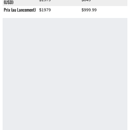
(USD)
Prix (au Lancement)
$1979
$999.99