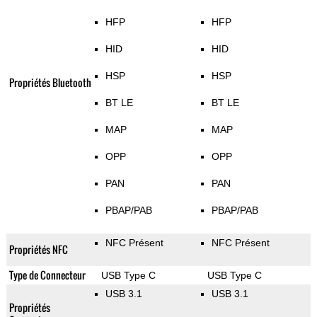
HFP
HFP
HID
HID
HSP
HSP
Propriétés Bluetooth
BT LE
BT LE
MAP
MAP
OPP
OPP
PAN
PAN
PBAP/PAB
PBAP/PAB
NFC Présent
NFC Présent
Propriétés NFC
Type de Connecteur
USB Type C
USB Type C
USB 3.1
USB 3.1
Propriétés