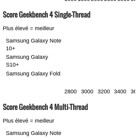
Score Geekbench 4 Single-Thread
Plus élevé = meilleur
Samsung Galaxy Note
10+
Samsung Galaxy
S10+
Samsung Galaxy Fold
2800
3000
3200
3400
36
Score Geekbench 4 Multi-Thread
Plus élevé = meilleur
Samsung Galaxy Note