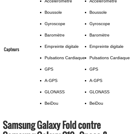
Accéléromètre
Accéléromètre
Boussole
Boussole
Gyroscope
Gyroscope
Baromètre
Baromètre
Empreinte digitale
Empreinte digitale
Capteurs
Pulsations Cardiaque
Pulsations Cardiaque
GPS
GPS
A-GPS
A-GPS
GLONASS
GLONASS
BeiDou
BeiDou
Samsung Galaxy Fold contre