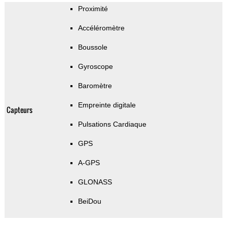
Proximité
Accéléromètre
Boussole
Gyroscope
Baromètre
Empreinte digitale
Capteurs
Pulsations Cardiaque
GPS
A-GPS
GLONASS
BeiDou