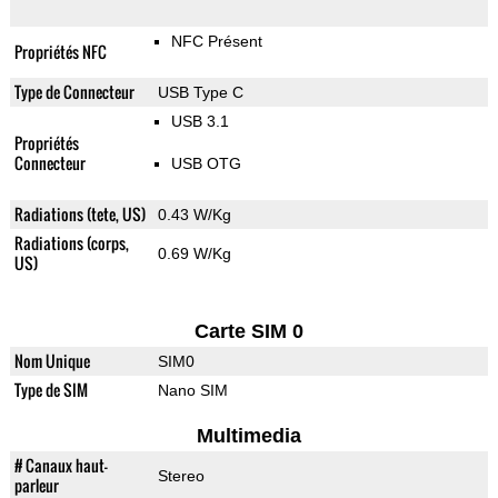
NFC Présent
Propriétés NFC
Type de Connecteur
USB Type C
USB 3.1
Propriétés
Connecteur
USB OTG
Radiations (tete, US)
0.43 W/Kg
Radiations (corps,
0.69 W/Kg
US)
Carte SIM 0
Nom Unique
SIM0
Type de SIM
Nano SIM
Multimedia
# Canaux haut-
Stereo
parleur