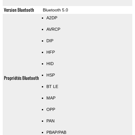
Version Bluetooth
Bluetooth 5.0
A2DP
AVRCP
DIP
HFP
HID
HSP
Propriétés Bluetooth
BT LE
MAP
OPP
PAN
PBAP/PAB