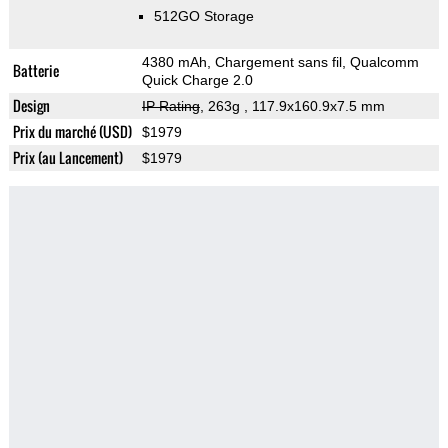
512GO Storage
4380 mAh, Chargement sans fil, Qualcomm
Batterie
Quick Charge 2.0
Design
IP Rating
, 263g
, 117.9x160.9x7.5 mm
Prix du marché (USD)
$1979
Prix (au Lancement)
$1979