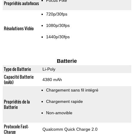
Focus Fixe
Propriétés autofocus
720p/30fps
1080p/30fps
Résolutions Vidéo
1440p/30fps
Batterie
Type de Batterie
Li-Poly
Capacité Batterie
4380 mAh
(mAh)
Chargement sans fil intégré
Propriétés de la
Chargement rapide
Batterie
Non-amovible
Protocole Fast-
Qualcomm Quick Charge 2.0
Charge