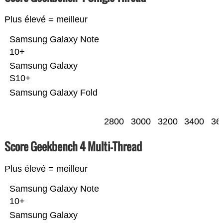
Plus élevé = meilleur
Samsung Galaxy Note
10+
Samsung Galaxy
S10+
Samsung Galaxy Fold
2800
3000
3200
3400
36
Score Geekbench 4 Multi-Thread
Plus élevé = meilleur
Samsung Galaxy Note
10+
Samsung Galaxy