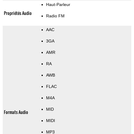
Haut-Parleur
Propriétés Audio
Radio FM
AAC
3GA
AMR
RA
AWB
FLAC
M4A
MID
Formats Audio
MIDI
MP3