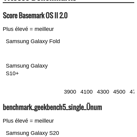
Score Basemark OS II 2.0
Plus élevé = meilleur
Samsung Galaxy Fold
Samsung Galaxy
S10+
3900
4100
4300
4500
47
benchmark_geekbench5_single_Ünum
Plus élevé = meilleur
Samsung Galaxy S20