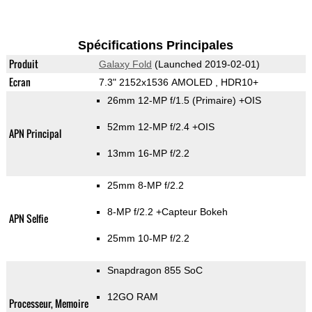
Spécifications Principales
Produit
Galaxy Fold
(Launched 2019-02-01)
Ecran
7.3" 2152x1536 AMOLED , HDR10+
26mm 12-MP f/1.5
(Primaire)
+OIS
52mm 12-MP f/2.4 +OIS
APN Principal
13mm 16-MP f/2.2
25mm 8-MP f/2.2
8-MP f/2.2
+Capteur Bokeh
APN Selfie
25mm 10-MP f/2.2
Snapdragon 855 SoC
12GO RAM
Processeur, Memoire