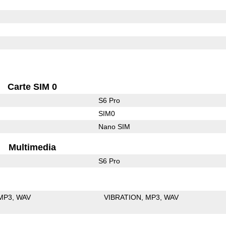
Carte SIM 0
S6 Pro
SIM0
Nano SIM
Multimedia
S6 Pro
MP3
WAV
VIBRATION
MP3
WAV