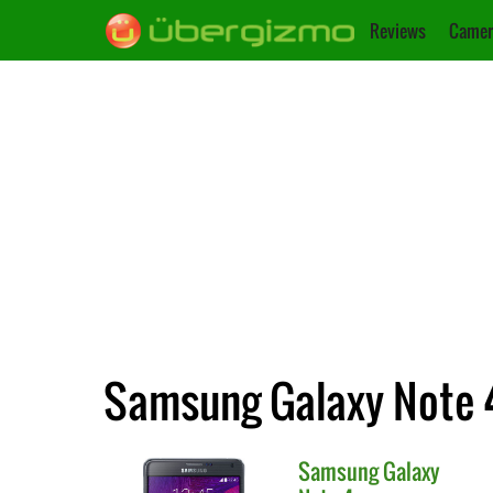
Reviews
Camer
Samsung Galaxy Note 4
Samsung
Galaxy