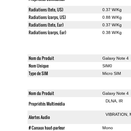
Radiations (tete, US)
0.37 W/Kg
Radiations (corps, US)
0.88 W/Kg
Radiations (tete, Eur)
0.37 W/Kg
Radiations (corps, Eur)
0.38 W/Kg
Nom du Produit
Galaxy Note 4
Nom Unique
SIM0
Type de SIM
Micro SIM
Nom du Produit
Galaxy Note 4
DLNA
IR
Propriétés Multimédia
VIBRATION
Alertes Audio
# Canaux haut-parleur
Mono