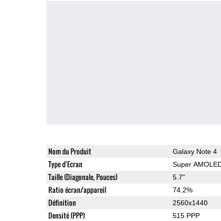
Nom du Produit
Galaxy Note 4
Type d'Ecran
Super AMOLE
Taille (Diagonale, Pouces)
5.7"
Ratio écran/appareil
74.2%
Définition
2560x1440
Densité (PPP)
515 PPP