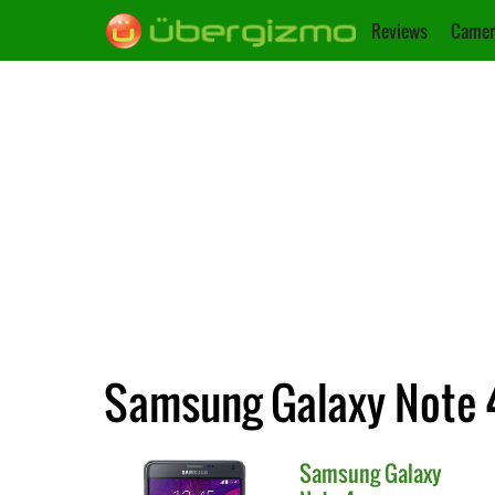
Reviews
Camer
Samsung Galaxy Note 4
Samsung
Galaxy