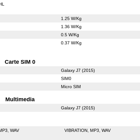
HL
1.25 W/Kg
1.36 W/Kg
0.5 W/Kg
0.37 W/Kg
Carte SIM 0
Galaxy J7 (2015)
SIM0
Micro SIM
Multimedia
Galaxy J7 (2015)
MP3
WAV
VIBRATION
MP3
WAV