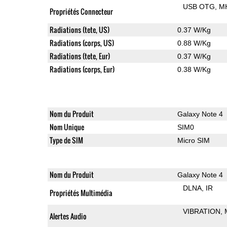
USB OTG
M
Propriétés Connecteur
Radiations (tete, US)
0.37 W/Kg
Radiations (corps, US)
0.88 W/Kg
Radiations (tete, Eur)
0.37 W/Kg
Radiations (corps, Eur)
0.38 W/Kg
Nom du Produit
Galaxy Note 4
Nom Unique
SIM0
Type de SIM
Micro SIM
Nom du Produit
Galaxy Note 4
DLNA
IR
Propriétés Multimédia
VIBRATION
Alertes Audio