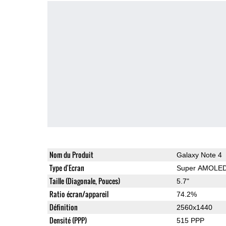
Nom du Produit
Galaxy Note 4
Type d'Ecran
Super AMOLE
Taille (Diagonale, Pouces)
5.7"
Ratio écran/appareil
74.2%
Définition
2560x1440
Densité (PPP)
515 PPP