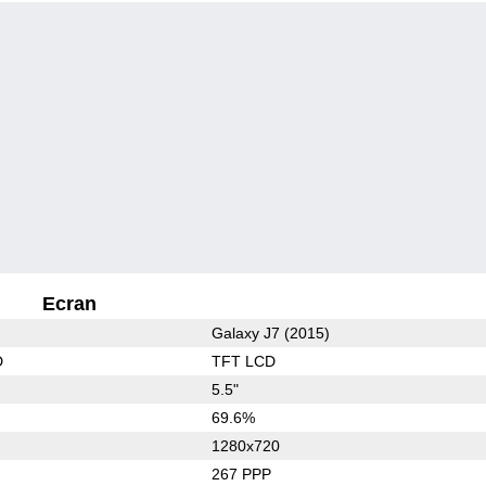
Ecran
Galaxy J7 (2015)
D
TFT LCD
5.5"
69.6%
1280x720
267 PPP