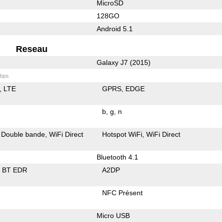
MicroSD
128GO
Android 5.1
Reseau
Galaxy J7 (2015)
bps
LTE
GPRS
EDGE
b
g
n
Double bande
WiFi Direct
Hotspot WiFi
WiFi Direct
Bluetooth 4.1
BT EDR
A2DP
NFC Présent
Micro USB