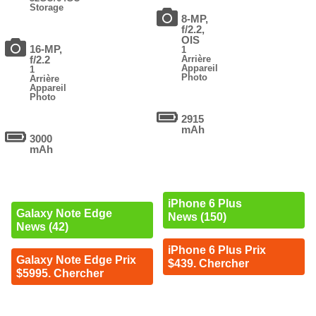
Storage
8-MP,
f/2.2,
OIS
16-MP,
1
f/2.2
Arrière
Appareil
1
Photo
Arrière
Appareil
Photo
2915
mAh
3000
mAh
iPhone 6 Plus
Galaxy Note Edge
News (150)
News (42)
iPhone 6 Plus Prix
Galaxy Note Edge Prix
$439. Chercher
$5995. Chercher