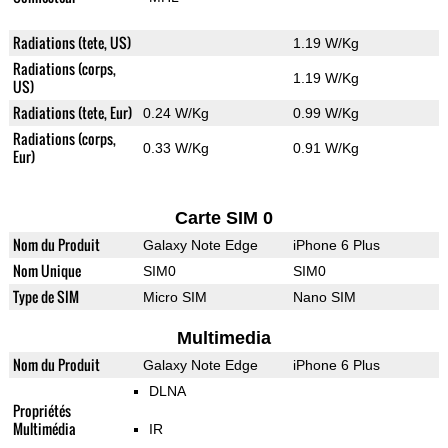
Radiations (tete, US)
1.19 W/Kg
Radiations (corps,
1.19 W/Kg
US)
Radiations (tete, Eur)
0.24 W/Kg
0.99 W/Kg
Radiations (corps,
0.33 W/Kg
0.91 W/Kg
Eur)
Carte SIM 0
Nom du Produit
Galaxy Note Edge
iPhone 6 Plus
Nom Unique
SIM0
SIM0
Type de SIM
Micro SIM
Nano SIM
Multimedia
Nom du Produit
Galaxy Note Edge
iPhone 6 Plus
DLNA
Propriétés
Multimédia
IR