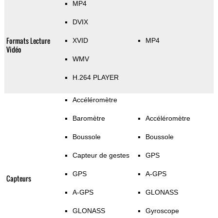
MP4
DVIX
Formats Lecture
XVID
MP4
Vidéo
WMV
H.264 PLAYER
Accéléromètre
Baromètre
Accéléromètre
Boussole
Boussole
Capteur de gestes
GPS
GPS
A-GPS
Capteurs
A-GPS
GLONASS
GLONASS
Gyroscope