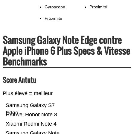
Gyroscope
Proximité
Proximité
Samsung Galaxy Note Edge contre
Apple iPhone 6 Plus Specs & Vitesse
Benchmarks
Score Antutu
Plus élevé = meilleur
Samsung Galaxy S7
Edge
Huawei Honor Note 8
Xiaomi Redmi Note 4
Samsung Galaxy Note