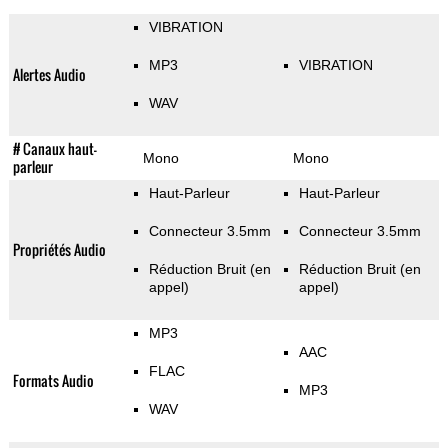
VIBRATION
MP3
VIBRATION
Alertes Audio
WAV
# Canaux haut-
Mono
Mono
parleur
Haut-Parleur
Haut-Parleur
Connecteur 3.5mm
Connecteur 3.5mm
Propriétés Audio
Réduction Bruit (en
Réduction Bruit (en
appel)
appel)
MP3
AAC
FLAC
Formats Audio
MP3
WAV