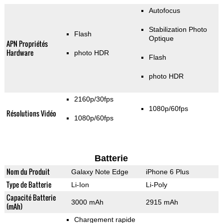
Autofocus
Stabilization Photo
Flash
Optique
APN Propriétés
Hardware
photo HDR
Flash
photo HDR
2160p/30fps
1080p/60fps
Résolutions Vidéo
1080p/60fps
Batterie
Nom du Produit
Galaxy Note Edge
iPhone 6 Plus
Type de Batterie
Li-Ion
Li-Poly
Capacité Batterie
3000 mAh
2915 mAh
(mAh)
Chargement rapide