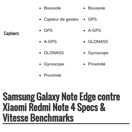
Boussole
Boussole
Capteur de gestes
GPS
GPS
A-GPS
Capteurs
A-GPS
GLONASS
GLONASS
Gyroscope
Gyroscope
Proximité
Proximité
Samsung Galaxy Note Edge contre
Xiaomi Redmi Note 4 Specs &
Vitesse Benchmarks