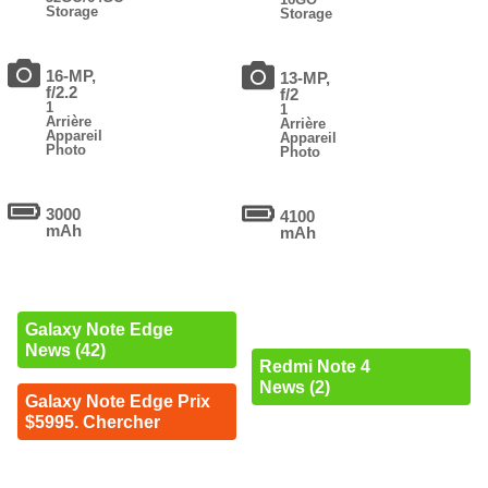
Storage
Storage
16-MP,
13-MP,
f/2.2
f/2
1
1
Arrière
Arrière
Appareil
Appareil
Photo
Photo
3000
4100
mAh
mAh
Galaxy Note Edge
News (42)
Redmi Note 4
News (2)
Galaxy Note Edge Prix
$5995. Chercher