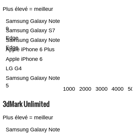
Plus élevé = meilleur
Samsung Galaxy Note
9
Samsung Galaxy S7
Edge
Samsung Galaxy Note
Edge
Apple iPhone 6 Plus
Apple iPhone 6
LG G4
Samsung Galaxy Note
5
1000
2000
3000
4000
50
3dMark Unlimited
Plus élevé = meilleur
Samsung Galaxy Note