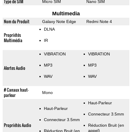
Type de SIM
Micro SIM
Nano SIM
Multimedia
Nom du Produit
Galaxy Note Edge
Redmi Note 4
DLNA
Propriétés
Multimédia
IR
VIBRATION
VIBRATION
MP3
MP3
Alertes Audio
WAV
WAV
# Canaux haut-
Mono
parleur
Haut-Parleur
Haut-Parleur
Connecteur 3.5mm
Connecteur 3.5mm
Propriétés Audio
Réduction Bruit (en
appel)
Réduction Bruit (en