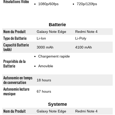
Résolutions Vidéo
1080p/60fps
720p/120fps
Batterie
Nom du Produit
Galaxy Note Edge
Redmi Note 4
Type de Batterie
Li-Ion
Li-Poly
Capacité Batterie
3000 mAh
4100 mAh
(mAh)
Chargement rapide
Propriétés de la
Batterie
Amovible
Autonomie en temps
18 hours
de conversation
Autonomie lecture
67 hours
musique
Systeme
Nom du Produit
Galaxy Note Edge
Redmi Note 4