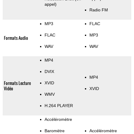
appel)
Radio FM
MP3
FLAC
FLAC
MP3
Formats Audio
WAV
WAV
MP4
DVIX
MP4
Formats Lecture
XVID
Vidéo
XVID
WMV
H.264 PLAYER
Accéléromètre
Baromètre
Accéléromètre