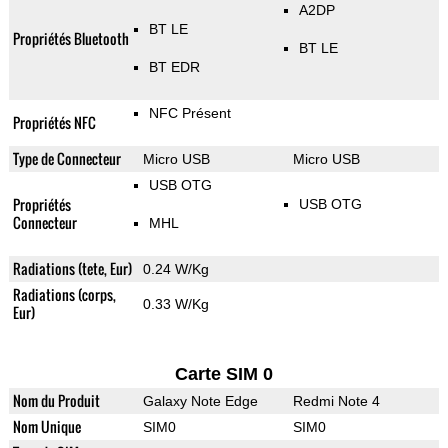
A2DP
BT LE
Propriétés Bluetooth
BT LE
BT EDR
NFC Présent
Propriétés NFC
Type de Connecteur
Micro USB
Micro USB
USB OTG
Propriétés
USB OTG
Connecteur
MHL
Radiations (tete, Eur)
0.24 W/Kg
Radiations (corps,
0.33 W/Kg
Eur)
Carte SIM 0
Nom du Produit
Galaxy Note Edge
Redmi Note 4
Nom Unique
SIM0
SIM0