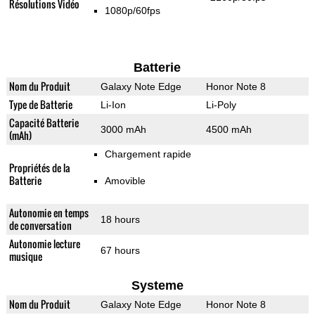
Résolutions Vidéo
1080p/60fps
Batterie
Nom du Produit
Galaxy Note Edge
Honor Note 8
Type de Batterie
Li-Ion
Li-Poly
Capacité Batterie
3000 mAh
4500 mAh
(mAh)
Chargement rapide
Propriétés de la
Batterie
Amovible
Autonomie en temps
18 hours
de conversation
Autonomie lecture
67 hours
musique
Systeme
Nom du Produit
Galaxy Note Edge
Honor Note 8