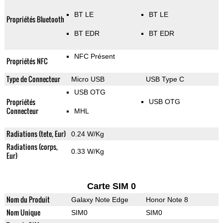
BT LE
BT LE
Propriétés Bluetooth
BT EDR
BT EDR
NFC Présent
Propriétés NFC
Type de Connecteur
Micro USB
USB Type C
USB OTG
Propriétés
USB OTG
Connecteur
MHL
Radiations (tete, Eur)
0.24 W/Kg
Radiations (corps,
0.33 W/Kg
Eur)
Carte SIM 0
Nom du Produit
Galaxy Note Edge
Honor Note 8
Nom Unique
SIM0
SIM0