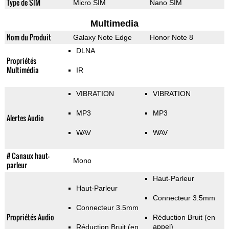
Type de SIM
Micro SIM
Nano SIM
Multimedia
Nom du Produit
Galaxy Note Edge
Honor Note 8
DLNA
Propriétés
Multimédia
IR
VIBRATION
VIBRATION
MP3
MP3
Alertes Audio
WAV
WAV
# Canaux haut-
Mono
parleur
Haut-Parleur
Haut-Parleur
Connecteur 3.5mm
Connecteur 3.5mm
Propriétés Audio
Réduction Bruit (en
appel)
Réduction Bruit (en