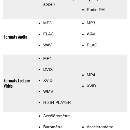
appel)
Radio FM
MP3
MP3
FLAC
WAV
Formats Audio
WAV
FLAC
MP4
DVIX
MP4
Formats Lecture
XVID
Vidéo
XVID
WMV
H.264 PLAYER
Accéléromètre
Baromètre
Accéléromètre