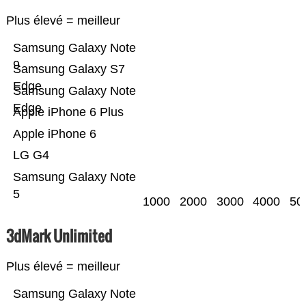
Plus élevé = meilleur
Samsung Galaxy Note
9
Samsung Galaxy S7
Edge
Samsung Galaxy Note
Edge
Apple iPhone 6 Plus
Apple iPhone 6
LG G4
Samsung Galaxy Note
5
1000
2000
3000
4000
50
3dMark Unlimited
Plus élevé = meilleur
Samsung Galaxy Note