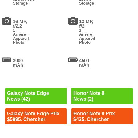
Storage
Storage
16-MP,
13-MP,
f/2.2
f/2
1
1
Arrière
Arrière
Appareil
Appareil
Photo
Photo
3000
4500
mAh
mAh
Galaxy Note Edge
Honor Note 8
News (42)
News (2)
Galaxy Note Edge Prix
Honor Note 8 Prix
$5995. Chercher
$425. Chercher