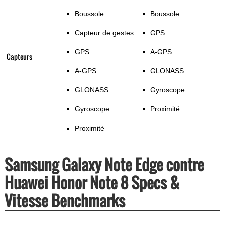
Boussole
Boussole
Capteur de gestes
GPS
GPS
A-GPS
Capteurs
A-GPS
GLONASS
GLONASS
Gyroscope
Gyroscope
Proximité
Proximité
Samsung Galaxy Note Edge contre
Huawei Honor Note 8 Specs &
Vitesse Benchmarks