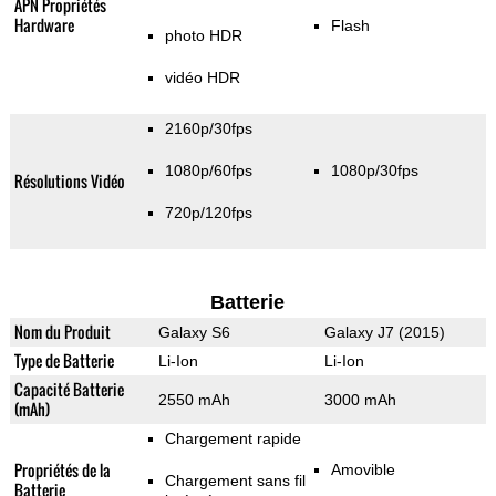
APN Propriétés
Hardware
Flash
photo HDR
vidéo HDR
2160p/30fps
1080p/60fps
1080p/30fps
Résolutions Vidéo
720p/120fps
Batterie
Nom du Produit
Galaxy S6
Galaxy J7 (2015)
Type de Batterie
Li-Ion
Li-Ion
Capacité Batterie
2550 mAh
3000 mAh
(mAh)
Chargement rapide
Propriétés de la
Amovible
Chargement sans fil
Batterie