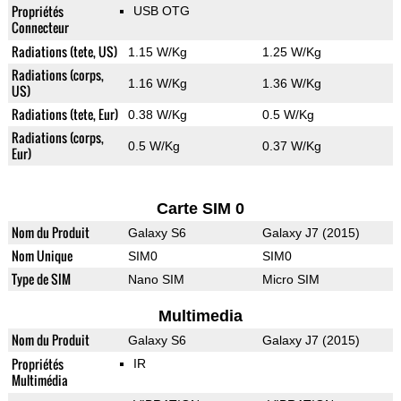
Propriétés
USB OTG
Connecteur
Radiations (tete, US)
1.15 W/Kg
1.25 W/Kg
Radiations (corps,
1.16 W/Kg
1.36 W/Kg
US)
Radiations (tete, Eur)
0.38 W/Kg
0.5 W/Kg
Radiations (corps,
0.5 W/Kg
0.37 W/Kg
Eur)
Carte SIM 0
Nom du Produit
Galaxy S6
Galaxy J7 (2015)
Nom Unique
SIM0
SIM0
Type de SIM
Nano SIM
Micro SIM
Multimedia
Nom du Produit
Galaxy S6
Galaxy J7 (2015)
Propriétés
IR
Multimédia