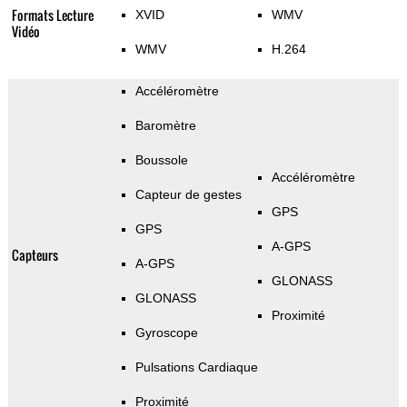
Formats Lecture
XVID
WMV
Vidéo
WMV
H.264
Accéléromètre
Baromètre
Boussole
Accéléromètre
Capteur de gestes
GPS
GPS
A-GPS
Capteurs
A-GPS
GLONASS
GLONASS
Proximité
Gyroscope
Pulsations Cardiaque
Proximité