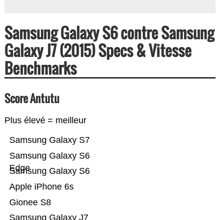
Samsung Galaxy S6 contre Samsung
Galaxy J7 (2015) Specs & Vitesse
Benchmarks
Score Antutu
Plus élevé = meilleur
Samsung Galaxy S7
Samsung Galaxy S6
Edge
Samsung Galaxy S6
Apple iPhone 6s
Gionee S8
Samsung Galaxy J7