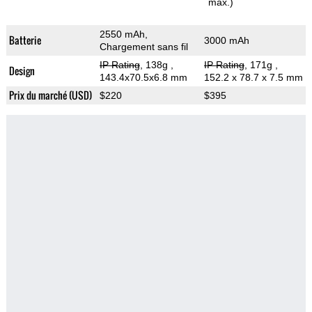
max.)
2550 mAh,
Batterie
3000 mAh
Chargement sans fil
IP Rating
, 138g
,
IP Rating
, 171g
,
Design
143.4x70.5x6.8 mm
152.2 x 78.7 x 7.5 mm
Prix du marché (USD)
$220
$395