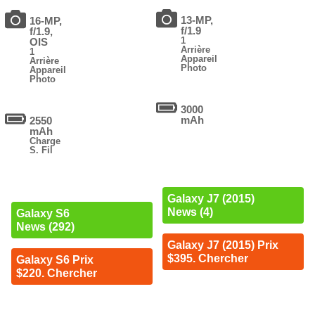
13-MP,
16-MP,
f/1.9
f/1.9,
1
OIS
Arrière
1
Appareil
Arrière
Photo
Appareil
Photo
3000
mAh
2550
mAh
Charge
S. Fil
Galaxy J7 (2015)
News (4)
Galaxy S6
News (292)
Galaxy J7 (2015) Prix
$395. Chercher
Galaxy S6 Prix
$220. Chercher