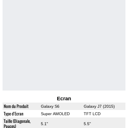
Ecran
Nom du Produit
Galaxy S6
Galaxy J7 (2015)
Type d'Ecran
Super AMOLED
TFT LCD
Taille (Diagonale,
5.1"
5.5"
Pouces)