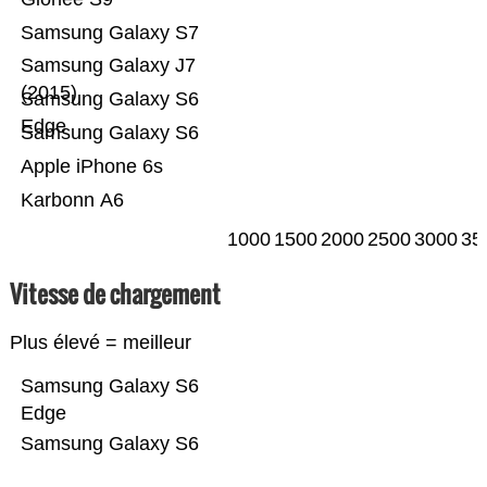
Samsung Galaxy S7
Samsung Galaxy J7
(2015)
Samsung Galaxy S6
Edge
Samsung Galaxy S6
Apple iPhone 6s
Karbonn A6
1000
1500
2000
2500
3000
35
Vitesse de chargement
Plus élevé = meilleur
Samsung Galaxy S6
Edge
Samsung Galaxy S6