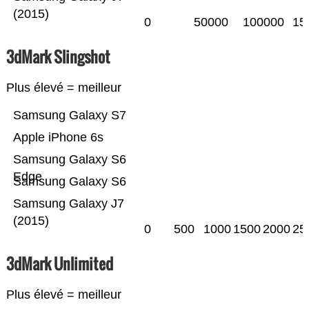
(2015)
0
50000
100000
15
3dMark Slingshot
Plus élevé = meilleur
Samsung Galaxy S7
Apple iPhone 6s
Samsung Galaxy S6
Edge
Samsung Galaxy S6
Samsung Galaxy J7
(2015)
0
500
1000
1500
2000
25
3dMark Unlimited
Plus élevé = meilleur