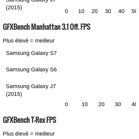
(2015)
0
10
20
30
40
50
GFXBench Manhattan 3.1 Off. FPS
Plus élevé = meilleur
Samsung Galaxy S7
Samsung Galaxy S6
Samsung Galaxy J7
(2015)
0
10
20
30
40
GFXBench T-Rex FPS
Plus élevé = meilleur