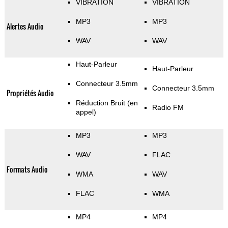
VIBRATION
VIBRATION
MP3
MP3
Alertes Audio
WAV
WAV
Haut-Parleur
Haut-Parleur
Connecteur 3.5mm
Connecteur 3.5mm
Propriétés Audio
Réduction Bruit (en
Radio FM
appel)
MP3
MP3
WAV
FLAC
Formats Audio
WMA
WAV
FLAC
WMA
MP4
MP4