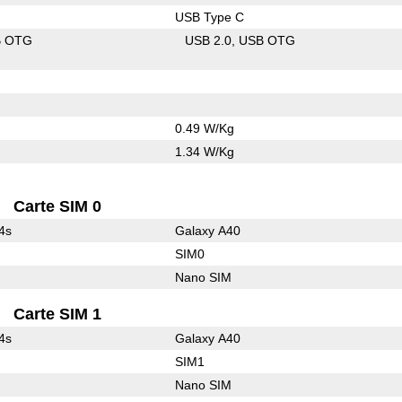
USB Type C
B OTG
USB 2.0
USB OTG
0.49 W/Kg
1.34 W/Kg
Carte SIM 0
4s
Galaxy A40
SIM0
Nano SIM
Carte SIM 1
4s
Galaxy A40
SIM1
Nano SIM