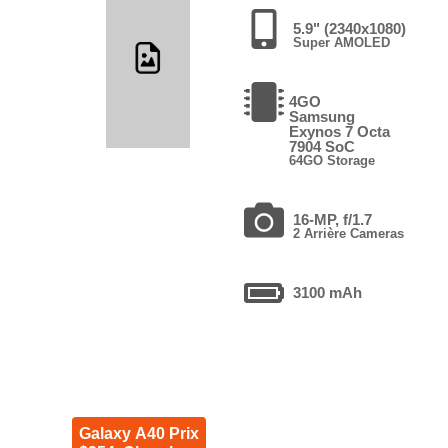
5.9" (2340x1080)
Super AMOLED
4GO
Samsung
Exynos 7 Octa
7904 SoC
64GO Storage
16-MP, f/1.7
2 Arrière Cameras
3100 mAh
Galaxy A40 Prix