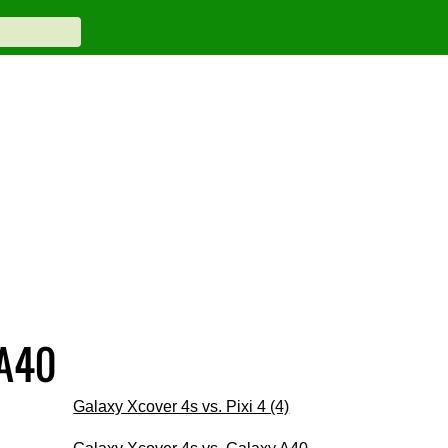
 A40
Galaxy Xcover 4s vs. Pixi 4 (4)