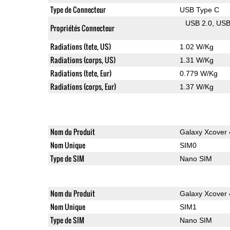
Type de Connecteur
USB Type C
USB 2.0
US
Propriétés Connecteur
Radiations (tete, US)
1.02 W/Kg
Radiations (corps, US)
1.31 W/Kg
Radiations (tete, Eur)
0.779 W/Kg
Radiations (corps, Eur)
1.37 W/Kg
Nom du Produit
Galaxy Xcover 
Nom Unique
SIM0
Type de SIM
Nano SIM
Nom du Produit
Galaxy Xcover 
Nom Unique
SIM1
Type de SIM
Nano SIM