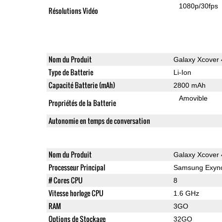
1080p/30fps
Résolutions Vidéo
Nom du Produit
Galaxy Xcover 
Type de Batterie
Li-Ion
Capacité Batterie (mAh)
2800 mAh
Amovible
Propriétés de la Batterie
Autonomie en temps de conversation
Nom du Produit
Galaxy Xcover 
Processeur Principal
Samsung Exyno
# Cores CPU
8
Vitesse horloge CPU
1.6 GHz
RAM
3GO
Options de Stockage
32GO