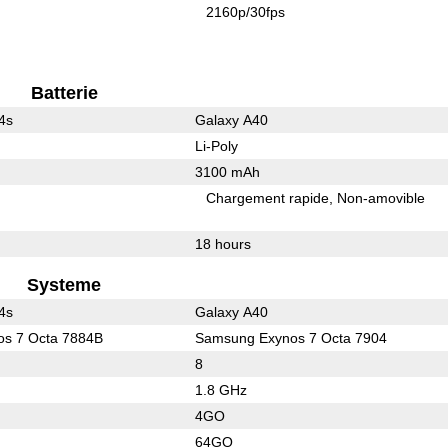
2160p/30fps
Batterie
4s
Galaxy A40
Li-Poly
3100 mAh
Chargement rapide
Non-amovible
18 hours
Systeme
4s
Galaxy A40
s 7 Octa 7884B
Samsung Exynos 7 Octa 7904
8
1.8 GHz
4GO
64GO