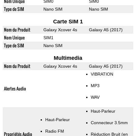
Nom Unique
SIM0
SIM0
Type de SIM
Nano SIM
Nano SIM
Carte SIM 1
Nom du Produit
Galaxy Xcover 4s
Galaxy A5 (2017)
Nom Unique
SIM1
Type de SIM
Nano SIM
Multimedia
Nom du Produit
Galaxy Xcover 4s
Galaxy A5 (2017)
VIBRATION
MP3
Alertes Audio
WAV
Haut-Parleur
Haut-Parleur
Connecteur 3.5mm
Radio FM
Propriétés Audio
Réduction Bruit (en