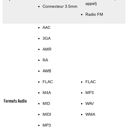
appel)
Connecteur 3.5mm
Radio FM
AAC
3GA
AMR
RA
AWB
FLAC
FLAC
M4A
MP3
Formats Audio
MID
WAV
MIDI
WMA
MP3