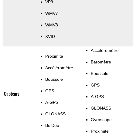
VP9
WMV7
WMV8
XVID
Accéléromètre
Proximité
Baromètre
Accéléromètre
Boussole
Boussole
GPS
GPS
Capteurs
A-GPS
A-GPS
GLONASS
GLONASS
Gyroscope
BeiDou
Proximité