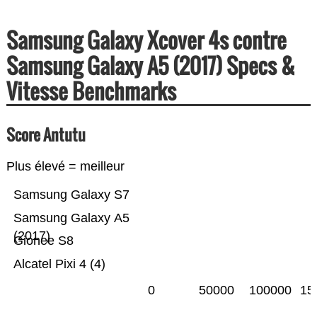
Samsung Galaxy Xcover 4s contre
Samsung Galaxy A5 (2017) Specs &
Vitesse Benchmarks
Score Antutu
Plus élevé = meilleur
Samsung Galaxy S7
Samsung Galaxy A5
(2017)
Gionee S8
Alcatel Pixi 4 (4)
0
50000
100000
15