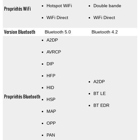
Hotspot WiFi
Double bande
Propriétés WiFi
WiFi Direct
WiFi Direct
Version Bluetooth
Bluetooth 5.0
Bluetooth 4.2
A2DP
AVRCP
DIP
HFP
A2DP
HID
BT LE
Propriétés Bluetooth
HSP
BT EDR
MAP
OPP
PAN