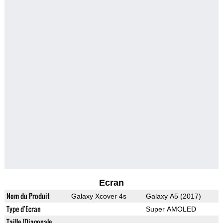
Ecran
Nom du Produit
Galaxy Xcover 4s
Galaxy A5 (2017)
Type d'Ecran
Super AMOLED
Taille (Diagonale,