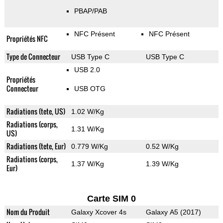
PBAP/PAB
NFC Présent
NFC Présent
Propriétés NFC
Type de Connecteur
USB Type C
USB Type C
USB 2.0
Propriétés
Connecteur
USB OTG
Radiations (tete, US)
1.02 W/Kg
Radiations (corps,
1.31 W/Kg
US)
Radiations (tete, Eur)
0.779 W/Kg
0.52 W/Kg
Radiations (corps,
1.37 W/Kg
1.39 W/Kg
Eur)
Carte SIM 0
Nom du Produit
Galaxy Xcover 4s
Galaxy A5 (2017)