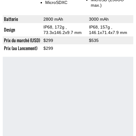
MicroSDXC
max.)
Batterie
2800 mAh
3000 mAh
IP68, 172g
,
IP68, 157g
,
Design
73.3x146.2x9.7 mm
146.1x71.4x7.9 mm
Prix du marché (USD)
$299
$535
Prix (au Lancement)
$299